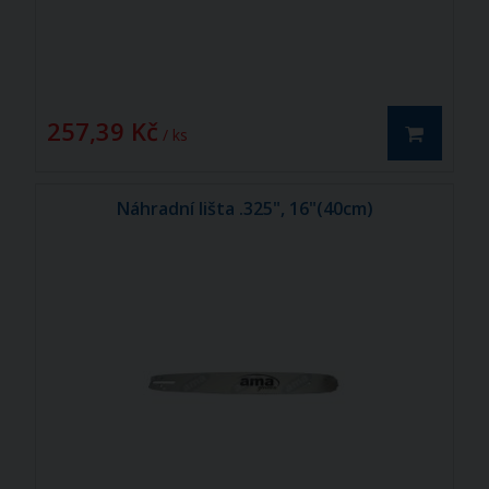
257,39 Kč
/ ks
Náhradní lišta .325", 16"(40cm)