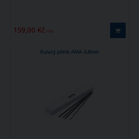
159,00 Kč
/ ks
Kulatý pilník AMA 4,8mm