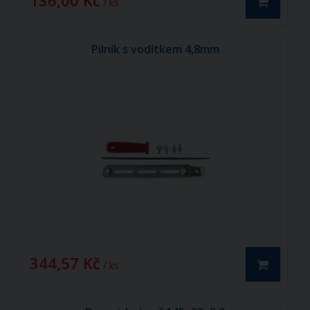
136,00 Kč
/ ks
Pilník s vodítkem 4,8mm
344,57 Kč
/ ks