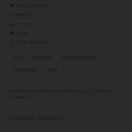
Přidat k oblíbeným
Hlídat cenu
Porovnat
Dotaz
Přidat hodnocení
Popis
Vlastnosti
Související výrobky
Příslušenství
Určení
Kvalitní náhradní lišta k motorové pile .325", 18"(45cm) -
1,5 mm, 72 Z
VLASTNOSTI PRODUKTU