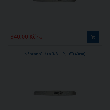
340,00 Kč
/ ks
Náhradní lišta 3/8" LP, 16"(40cm)