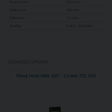
Rozteč mm
16,5 mm
Délka mm
450 mm
Šířka mm
1,5 mm
Značka
A.M.A., ZENOAH
SOUVISEJÍCÍ VÝROBKY
Pilový řetěz AMA .325" - 1,5 mm, 72Z, SCH