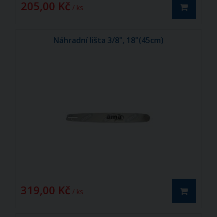
205,00 Kč
/ ks
Náhradní lišta 3/8", 18"(45cm)
319,00 Kč
/ ks