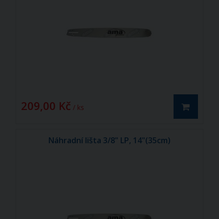
209,00 Kč
/ ks
Náhradní lišta 3/8" LP, 14"(35cm)