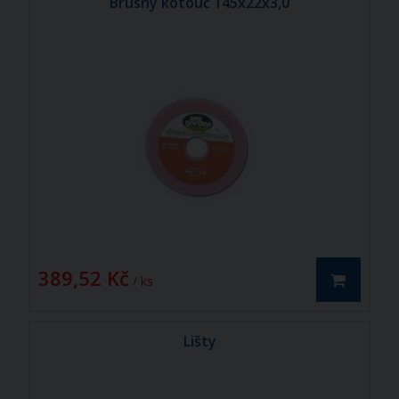
Brusný kotouč 145x22x3,0
389,52 Kč
/ ks
Lišty