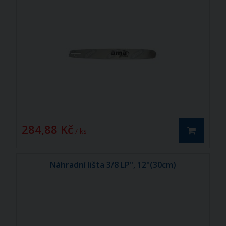
284,88 Kč
/ ks
Náhradní lišta 3/8 LP", 12"(30cm)