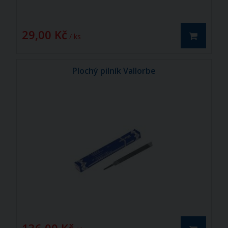
29,00 Kč
/ ks
Plochý pilník Vallorbe