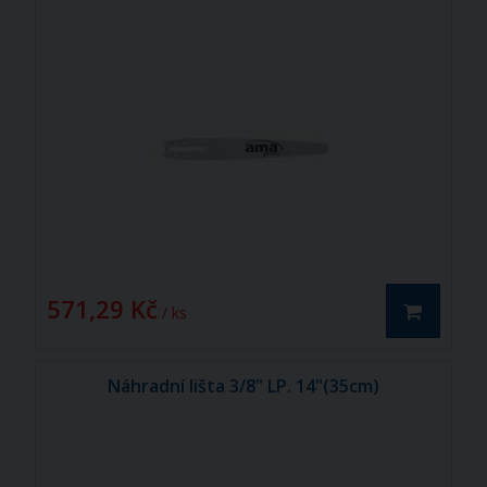
571,29 Kč
/ ks
Náhradní lišta 3/8" LP. 14"(35cm)