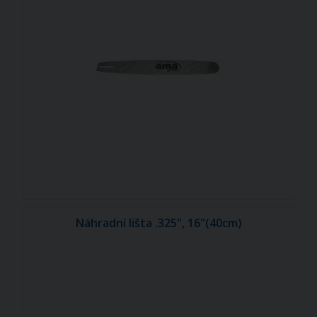
Náhradní lišta .325", 16"(40cm)