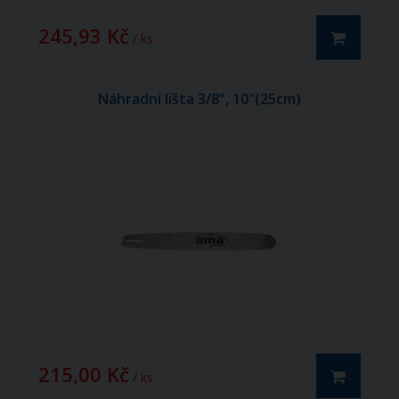
245,93 Kč
/ ks
Náhradní lišta 3/8", 10"(25cm)
215,00 Kč
/ ks