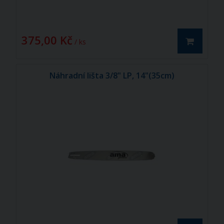
375,00 Kč
/ ks
Náhradní lišta 3/8" LP, 14"(35cm)