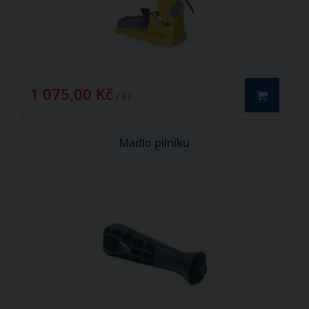
1 075,00 Kč
/ ks
Madlo pilníku