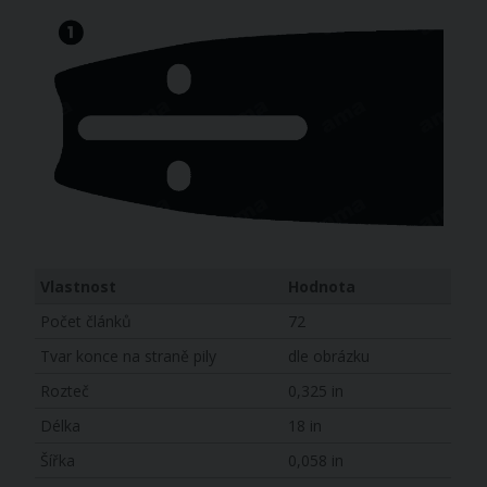
Vlastnost
Hodnota
Počet článků
72
Tvar konce na straně pily
dle obrázku
Rozteč
0,325 in
Délka
18 in
Šířka
0,058 in