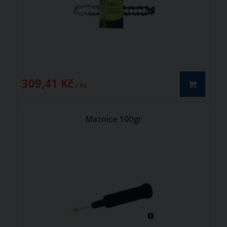
309,41 Kč
/ ks
Maznice 100gr