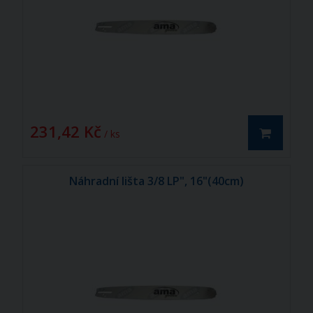
231,42 Kč
/ ks
Náhradní lišta 3/8 LP", 16"(40cm)