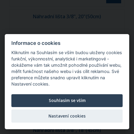
Náhradní lišta 3/8", 20"(50cm)
Informace o cookies
Kliknutím na Souhlasím se vším budou uloženy cookies
funkční, výkonnostní, analytické i marketingové -
dokážeme vám tak umožnit pohodlné používání webu,
měřit funkčnost našeho webu i vás cílit reklamou. Své
preference můžete snadno upravit kliknutím na
Nastavení cookies.
Souhlasím se vším
364,32 Kč
/ ks
Nastavení cookies
Náhradní lišta 3/8", 18"(45cm)