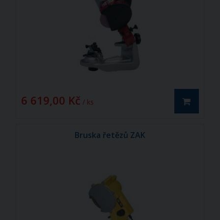
6 619,00 Kč
/ ks
Bruska řetězů ZAK