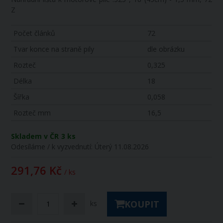
Z
Počet článků
72
Tvar konce na straně pily
dle obrázku
Rozteč
0,325
Délka
18
Šířka
0,058
Rozteč mm
16,5
Skladem v ČR
3 ks
Odesíláme / k vyzvednutí:
Úterý 11.08.2026
291,76 Kč
/ ks
KOUPIT
ks