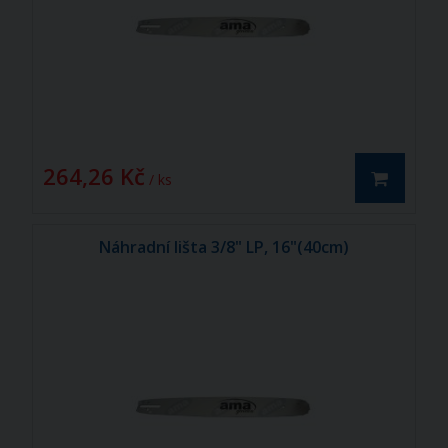
264,26 Kč
/ ks
Náhradní lišta 3/8" LP, 16"(40cm)