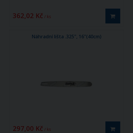
362,02 Kč
/ ks
Náhradní lišta .325", 16"(40cm)
297,00 Kč
/ ks