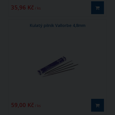
35,96 Kč
/ ks
Kulatý pilník Vallorbe 4,8mm
59,00 Kč
/ ks