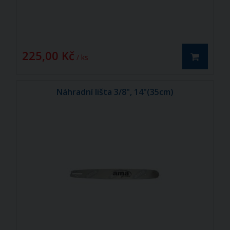
225,00 Kč
/ ks
Náhradní lišta 3/8", 14"(35cm)