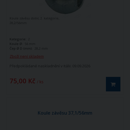
Koule závěsu dolní, 2. kategorie,
28,2/56mm
Kategorie:
2
Koule Ø:
56 mm
Čep Ø D (mm):
28,2 mm
Zboží není skladem
Předpokládané naskladnění v Itálii: 09.09.2026
75,00 Kč
/ ks
Koule závěsu 37,1/56mm