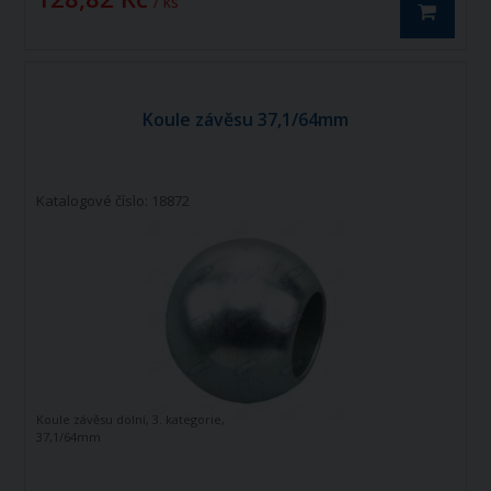
/ ks
Koule závěsu 37,1/64mm
Katalogové číslo: 18872
Koule závěsu dolní, 3. kategorie,
37,1/64mm