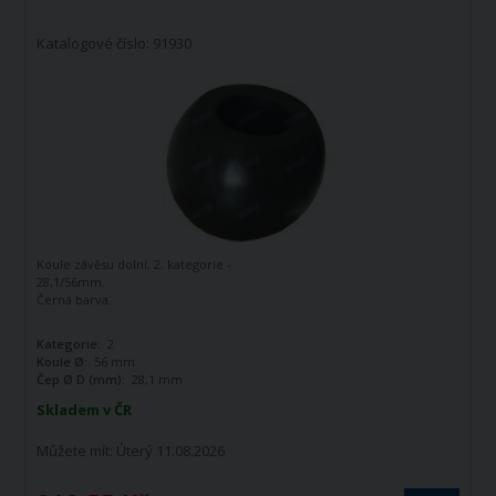
Katalogové číslo: 91930
Koule závěsu dolní, 2. kategorie -
28,1/56mm.
Černá barva.
Kategorie:
2
Koule Ø:
56 mm
Čep Ø D (mm):
28,1 mm
Skladem v ČR
Můžete mít:
Úterý 11.08.2026