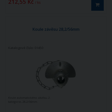
212,55 Kč
/ ks
Koule závěsu 28,2/56mm
Katalogové číslo: 01450
Koule automatického závěsu, 2.
kategorie, 28,2/56mm