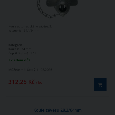
Koule automatického závěsu, 3.
kategorie - 37,1/64mm
Kategorie:
3
Koule Ø:
64 mm
Čep Ø D (mm):
37,1 mm
Skladem v ČR
Můžete mít:
Úterý 11.08.2026
312,25 Kč
/ ks
Koule závěsu 28,2/64mm