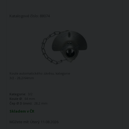
Katalogové číslo: 88074
Koule automatického závěsu, kategorie
3/2 - 28,2/64mm
Kategorie:
3/2
Koule Ø:
64 mm
Čep Ø D (mm):
28,2 mm
Skladem v ČR
Můžete mít:
Úterý 11.08.2026