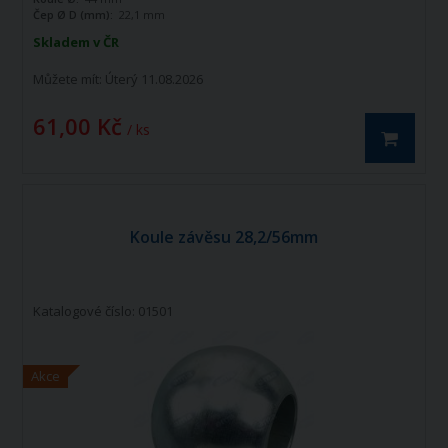
Čep Ø D (mm):
22,1 mm
Skladem v ČR
Můžete mít:
Úterý 11.08.2026
61,00 Kč
/ ks
Koule závěsu 28,2/56mm
Katalogové číslo: 01501
Akce