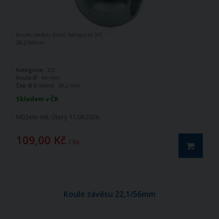
Koule závěsu dolní, kategorie 3/2 -
28,2/64mm
Kategorie:
3/2
Koule Ø:
64 mm
Čep Ø D (mm):
28,2 mm
Skladem v ČR
Můžete mít:
Úterý 11.08.2026
109,00 Kč
/ ks
Koule závěsu 22,1/56mm