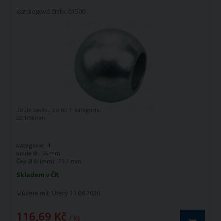
Katalogové číslo: 01500
Koule závěsu dolní, 1. kategorie,
22,1/56mm
Kategorie:
1
Koule Ø:
56 mm
Čep Ø D (mm):
22,1 mm
Skladem v ČR
Můžete mít:
Úterý 11.08.2026
116,69 Kč
/ ks