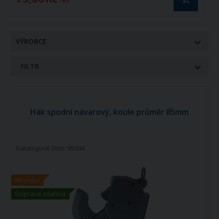
VÝROBCE
FILTR
Hák spodní návarový, koule průměr 85mm
Katalogové číslo: 95004
Novinka
Doprava zdarma