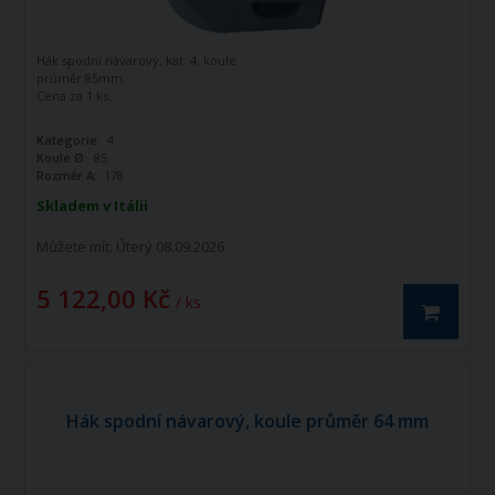
Hák spodní návarový, kat. 4, koule
průměr 85mm.
Cena za 1 ks.
Kategorie:
4
Koule Ø:
85
Rozměr A:
178
Skladem v Itálii
Můžete mít:
Úterý 08.09.2026
5 122,00 Kč
/ ks
Hák spodní návarový, koule průměr 64 mm