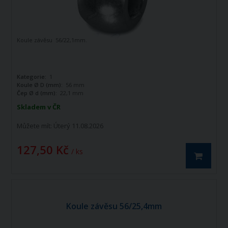
Koule závěsu 56/22,1mm.
Kategorie:
1
Koule Ø D (mm):
56 mm
Čep Ø d (mm):
22,1 mm
Skladem v ČR
Můžete mít:
Úterý 11.08.2026
127,50 Kč
/ ks
Koule závěsu 56/25,4mm