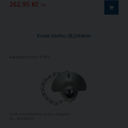
262,95 Kč
/ ks
Koule závěsu 28,2/64mm
Katalogové číslo: 01451
Koule automatického závěsu, kategorie
3/2 - 28,2/64mm