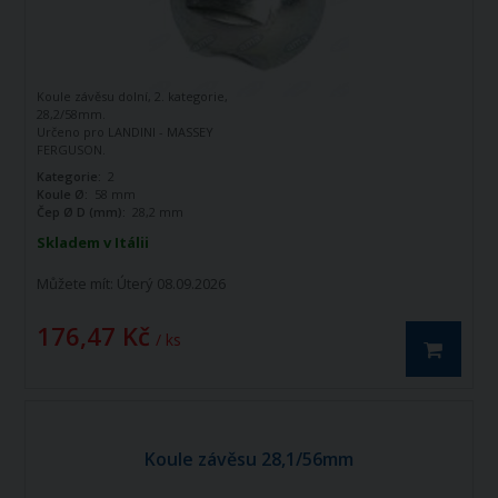
Koule závěsu dolní, 2. kategorie,
28,2/58mm.
Určeno pro LANDINI - MASSEY
FERGUSON.
Kategorie:
2
Koule Ø:
58 mm
Čep Ø D (mm):
28,2 mm
Skladem v Itálii
Můžete mít:
Úterý 08.09.2026
176,47 Kč
/ ks
Koule závěsu 28,1/56mm