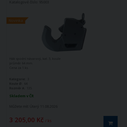
Katalogové číslo: 95003
Novinka
Hák spodní návarový, kat. 3, koule
průměr 64 mm.
Cena za 1 ks.
Kategorie:
3
Koule Ø:
64
Rozměr A:
135
Skladem v ČR
Můžete mít:
Úterý 11.08.2026
3 205,00 Kč
/ ks