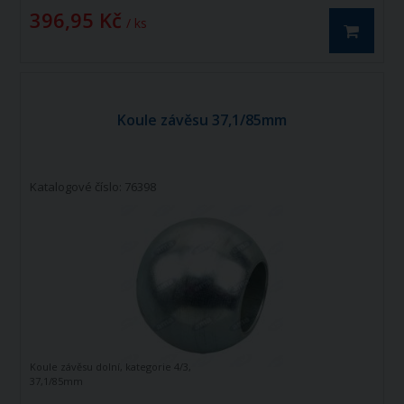
396,95 Kč
/ ks
Koule závěsu 37,1/85mm
Katalogové číslo: 76398
Koule závěsu dolní, kategorie 4/3,
37,1/85mm