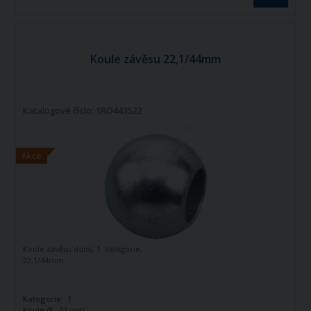
Koule závěsu 22,1/44mm
Katalogové číslo: 1RO443522
Akce
Koule závěsu dolní, 1. kategorie,
22,1/44mm
Kategorie:
1
Koule Ø:
44 mm