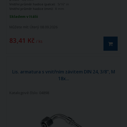
stupňů.
Vnitřní průměr hadice (palce):
5/16" in
Vnitřní průměr hadice (mm):
8 mm
Skladem v Itálii
Můžete mít:
Úterý 08.09.2026
83,41 Kč
/ ks
Lis. armatura s vnitřním závitem DIN 24, 3/8", M
18x...
Katalogové číslo: 04898