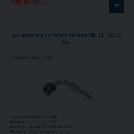
138,90 Kč
/ ks
Lis. armatura s vnitřním závitem DIN 24, 1/2", M
22x...
Katalogové číslo: 04900
Lisovací armatura pro výrobu
hydraulické hadice s vnitřním
metrickým závitem M 22x1,5, těsněním
dle normy DIN 24. Určeno pro hadice o