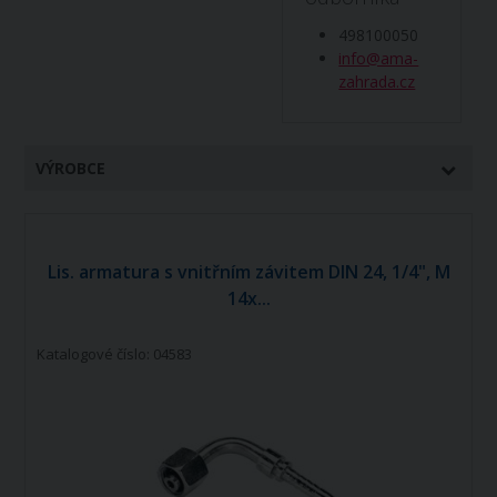
498100050
info@ama-
zahrada.cz
VÝROBCE
Lis. armatura s vnitřním závitem DIN 24, 1/4", M
14x...
Katalogové číslo: 04583