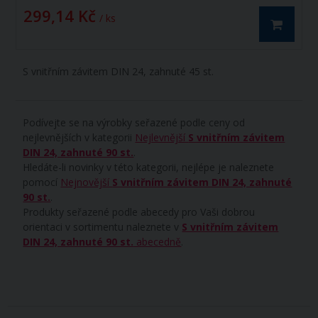
299,14 Kč
/ ks
S vnitřním závitem DIN 24, zahnuté 45 st.
Podívejte se na výrobky seřazené podle ceny od
nejlevnějších v kategorii
Nejlevnější
S vnitřním závitem
DIN 24, zahnuté 90 st.
.
Hledáte-li novinky v této kategorii, nejlépe je naleznete
pomocí
Nejnovější
S vnitřním závitem DIN 24, zahnuté
90 st.
.
Produkty seřazené podle abecedy pro Vaši dobrou
orientaci v sortimentu naleznete v
S vnitřním závitem
DIN 24, zahnuté 90 st.
abecedně
.