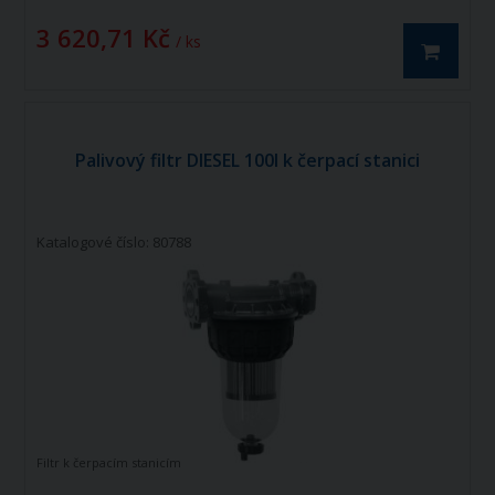
3 620,71 Kč
/ ks
Palivový filtr DIESEL 100l k čerpací stanici
Katalogové číslo: 80788
Filtr k čerpacím stanicím