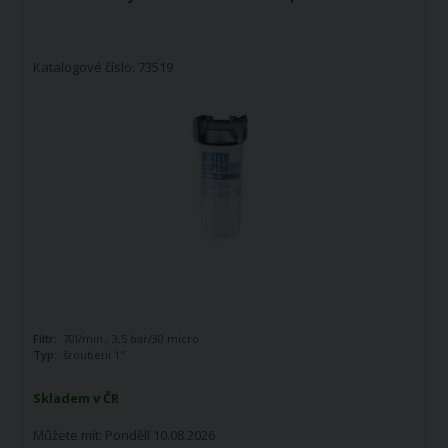
Katalogové číslo: 73519
Filtr:
70l/min., 3,5 bar/30 micro
Typ:
šroubení 1"
Skladem v ČR
Můžete mít:
Pondělí 10.08.2026