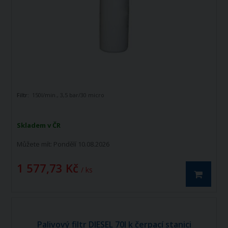
Filtr:
150l/min., 3,5 bar/30 micro
Skladem v ČR
Můžete mít:
Pondělí 10.08.2026
1 577,73 Kč
/ ks
Palivový filtr DIESEL 70l k čerpací stanici