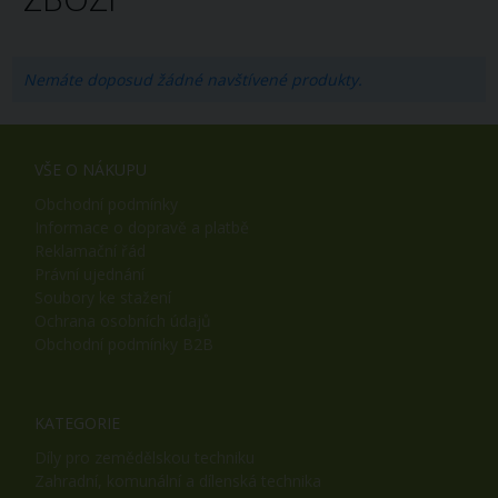
Nemáte doposud žádné navštívené produkty.
VŠE O NÁKUPU
Obchodní podmínky
Informace o dopravě a platbě
Reklamační řád
Právní ujednání
Soubory ke stažení
Ochrana osobních údajů
Obchodní podmínky B2B
KATEGORIE
Díly pro zemědělskou techniku
Zahradní, komunální a dílenská technika