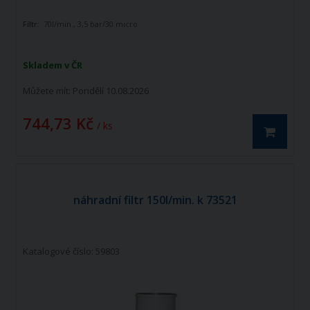
Filtr:
70l/min., 3,5 bar/30 micro
Skladem v ČR
Můžete mít:
Pondělí 10.08.2026
744,73 Kč
/ ks
náhradní filtr 150l/min. k 73521
Katalogové číslo: 59803