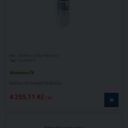
Filtr:
150l/min., 3,5 bar/30 micro
Typ:
šroubení 1"
Skladem v ČR
Můžete mít:
Pondělí 10.08.2026
4 255,11 Kč
/ ks