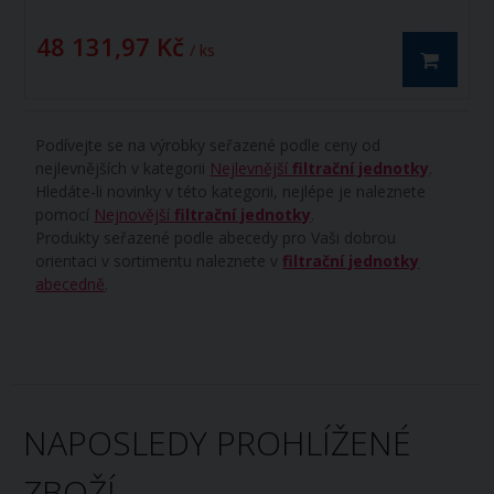
48 131,97 Kč
/ ks
Podívejte se na výrobky seřazené podle ceny od
nejlevnějších v kategorii
Nejlevnější
filtrační jednotky
.
Hledáte-li novinky v této kategorii, nejlépe je naleznete
pomocí
Nejnovější
filtrační jednotky
.
Produkty seřazené podle abecedy pro Vaši dobrou
orientaci v sortimentu naleznete v
filtrační jednotky
abecedně
.
NAPOSLEDY PROHLÍŽENÉ
ZBOŽÍ