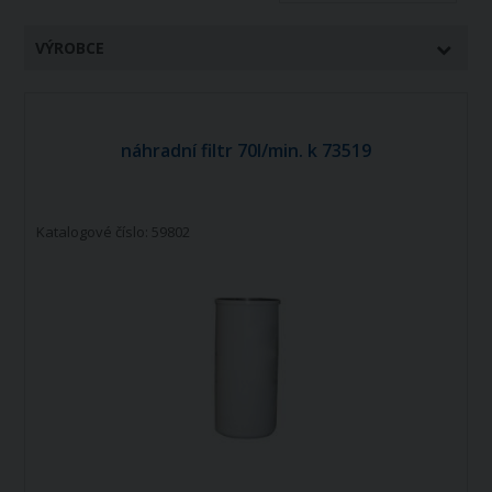
VÝROBCE
náhradní filtr 70l/min. k 73519
Katalogové číslo: 59802