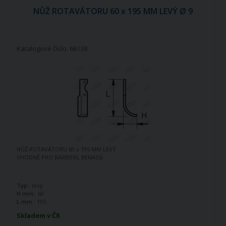
NŮŽ ROTAVÁTORU 60 x 195 MM LEVÝ Ø 9
Katalogové číslo: 66138
NŮŽ ROTAVÁTORU 60 x 195 MM LEVÝ
VHODNÉ PRO BARBIERI, BENASSI
Typ:
levý
H mm:
60
L mm:
195
Skladem v ČR