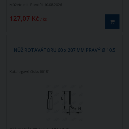
Můžete mít:
Pondělí 10.08.2026
127,07 Kč
/ ks
NŮŽ ROTAVÁTORU 60 x 207 MM PRAVÝ Ø 10.5
Katalogové číslo: 66181
NŮŽ ROTAVÁTORU 60 x 207 MM PRAVÝ