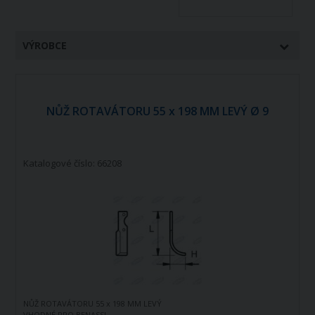
VÝROBCE
NŮŽ ROTAVÁTORU 55 x 198 MM LEVÝ Ø 9
Katalogové číslo: 66208
NŮŽ ROTAVÁTORU 55 x 198 MM LEVÝ
VHODNÉ PRO BENASSI