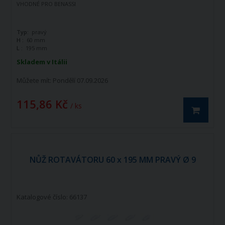
VHODNÉ PRO BENASSI
Typ:
pravý
H :
60 mm
L :
195 mm
Skladem v Itálii
Můžete mít:
Pondělí 07.09.2026
115,86 Kč
/ ks
NŮŽ ROTAVÁTORU 60 x 195 MM PRAVÝ Ø 9
Katalogové číslo: 66137