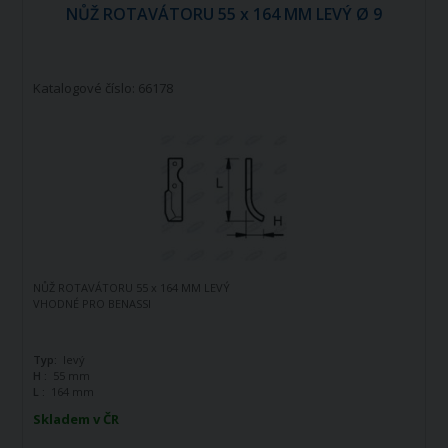
NŮŽ ROTAVÁTORU 55 x 164 MM LEVÝ Ø 9
Katalogové číslo: 66178
NŮŽ ROTAVÁTORU 55 x 164 MM LEVÝ
VHODNÉ PRO BENASSI
Typ:
levý
H :
55 mm
L :
164 mm
Skladem v ČR