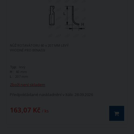
NŮŽ ROTAVÁTORU 60 x 207 MM LEVÝ
VHODNÉ PRO BENASSI
Typ:
levý
H :
60 mm
L :
207 mm
Zboží není skladem
Předpokládané naskladnění v Itálii: 28.09.2026
163,07 Kč
/ ks