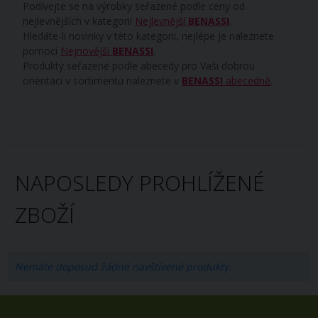
Podívejte se na výrobky seřazené podle ceny od
nejlevnějších v kategorii
Nejlevnější
BENASSI
.
Hledáte-li novinky v této kategorii, nejlépe je naleznete
pomocí
Nejnovější
BENASSI
.
Produkty seřazené podle abecedy pro Vaši dobrou
orientaci v sortimentu naleznete v
BENASSI
abecedně
.
NAPOSLEDY PROHLÍŽENÉ
ZBOŽÍ
Nemáte doposud žádné navštívené produkty.