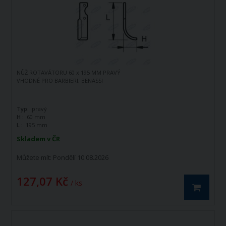
NŮŽ ROTAVÁTORU 60 x 195 MM PRAVÝ
VHODNÉ PRO BARBIERI, BENASSI
Typ:
pravý
H :
60 mm
L :
195 mm
Skladem v ČR
Můžete mít:
Pondělí 10.08.2026
127,07 Kč
/ ks