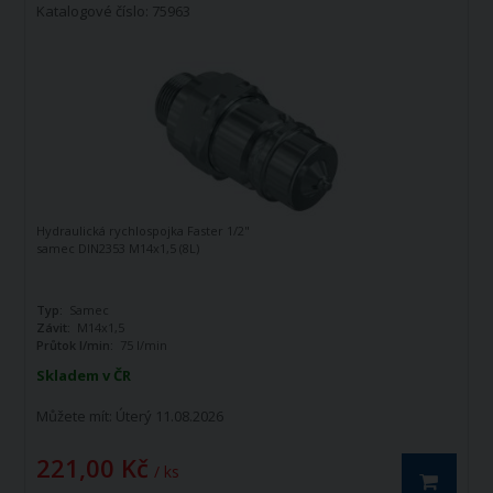
Katalogové číslo: 75963
Hydraulická rychlospojka Faster 1/2"
samec DIN2353 M14x1,5 (8L)
Typ:
Samec
Závit:
M14x1,5
Průtok l/min:
75 l/min
Skladem v ČR
Můžete mít:
Úterý 11.08.2026
221,00 Kč
/ ks