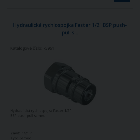
Hydraulická rychlospojka Faster 1/2" BSP push-
pull s...
Katalogové číslo: 75961
Hydraulická rychlospojka Faster 1/2"
BSP push-pull samec
Závit:
1/2" in
Typ:
Samec