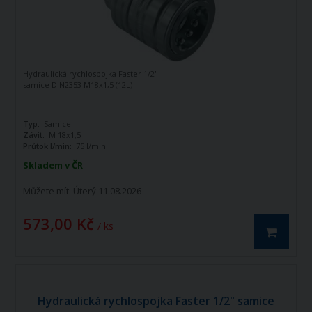
Hydraulická rychlospojka Faster 1/2"
samice DIN2353 M18x1,5 (12L)
Typ:
Samice
Závit:
M 18x1,5
Průtok l/min:
75 l/min
Skladem v ČR
Můžete mít:
Úterý 11.08.2026
573,00 Kč
/ ks
Hydraulická rychlospojka Faster 1/2" samice