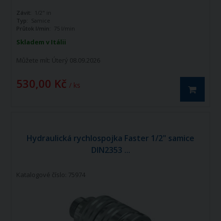
Závit:
1/2" in
Typ:
Samice
Průtok l/min:
75 l/min
Skladem v Itálii
Můžete mít:
Úterý 08.09.2026
530,00 Kč
/ ks
Hydraulická rychlospojka Faster 1/2" samice
DIN2353 ...
Katalogové číslo: 75974