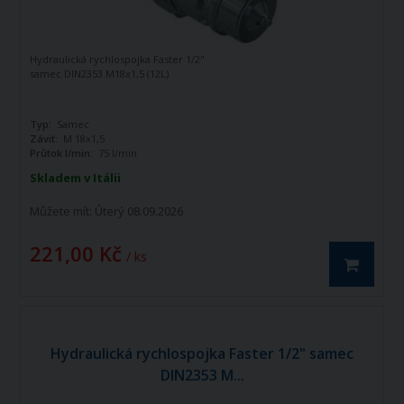
Hydraulická rychlospojka Faster 1/2"
samec DIN2353 M18x1,5 (12L)
Typ:
Samec
Závit:
M 18x1,5
Průtok l/min:
75 l/min
Skladem v Itálii
Můžete mít:
Úterý 08.09.2026
221,00 Kč
/ ks
Hydraulická rychlospojka Faster 1/2" samec
DIN2353 M...