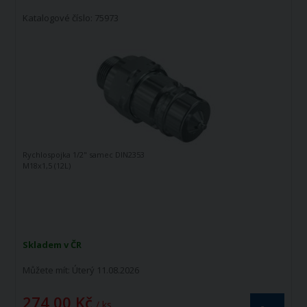
Katalogové číslo: 75973
Rychlospojka 1/2" samec DIN2353
M18x1,5 (12L)
Skladem v ČR
Můžete mít:
Úterý 11.08.2026
274,00 Kč
/ ks