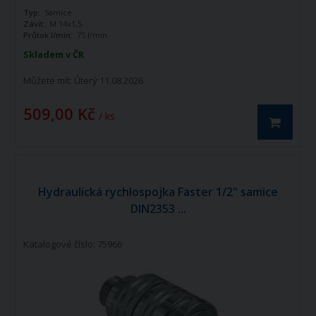
Typ:
Samice
Závit:
M 14x1,5
Průtok l/min:
75 l/min
Skladem v ČR
Můžete mít:
Úterý 11.08.2026
509,00 Kč
/ ks
Hydraulická rychlospojka Faster 1/2" samice
DIN2353 ...
Katalogové číslo: 75966