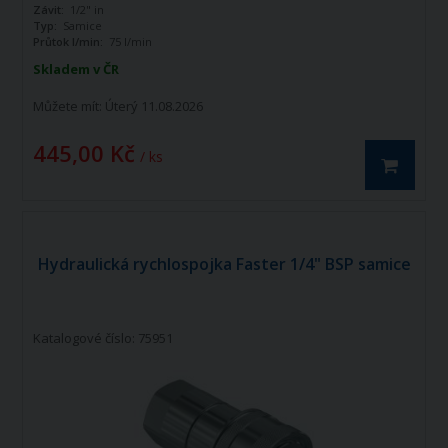
Závit:
1/2" in
Typ:
Samice
Průtok l/min:
75 l/min
Skladem v ČR
Můžete mít:
Úterý 11.08.2026
445,00 Kč
/ ks
Hydraulická rychlospojka Faster 1/4" BSP samice
Katalogové číslo: 75951