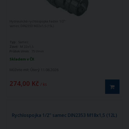
Hydraulická rychlospojka Faster 1/2"
samec DIN2353 M22x1,5 (15L)
Typ:
Samec
Závit:
M 22x1,5
Průtok l/min:
75 l/min
Skladem v ČR
Můžete mít:
Úterý 11.08.2026
274,00 Kč
/ ks
Rychlospojka 1/2" samec DIN2353 M18x1,5 (12L)