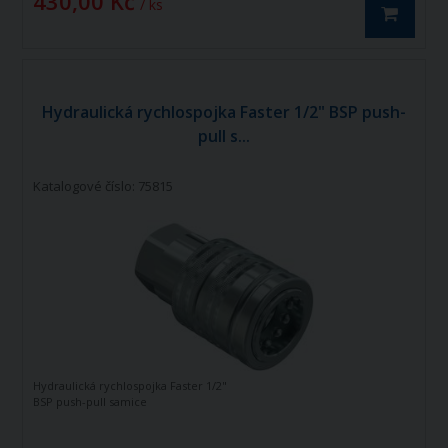
430,00 Kč
/ ks
Hydraulická rychlospojka Faster 1/2" BSP push-
pull s...
Katalogové číslo: 75815
Hydraulická rychlospojka Faster 1/2"
BSP push-pull samice