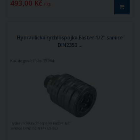
493,00 Kč
/ ks
Hydraulická rychlospojka Faster 1/2" samice
DIN2353 ...
Katalogové číslo: 75964
Hydraulická rychlospojka Faster 1/2"
samice DIN2353 M14x1,5 (8L)