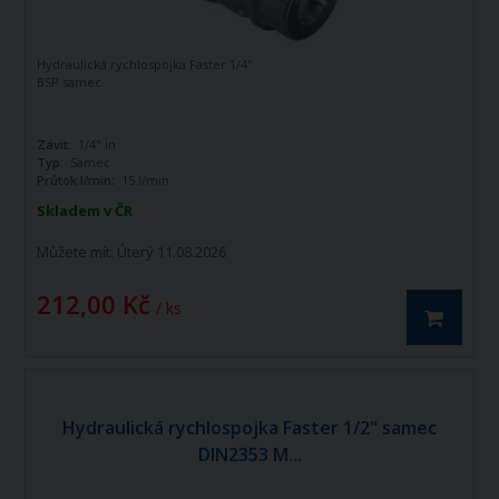
Hydraulická rychlospojka Faster 1/4"
BSP samec
Závit:
1/4" in
Typ:
Samec
Průtok l/min:
15 l/min
Skladem v ČR
Můžete mít:
Úterý 11.08.2026
212,00 Kč
/ ks
Hydraulická rychlospojka Faster 1/2" samec
DIN2353 M...