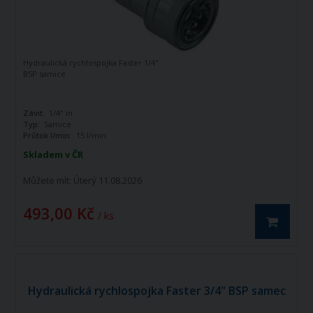
Hydraulická rychlospojka Faster 1/4"
BSP samice
Závit:
1/4" in
Typ:
Samice
Průtok l/min:
15 l/min
Skladem v ČR
Můžete mít:
Úterý 11.08.2026
493,00 Kč
/ ks
Hydraulická rychlospojka Faster 3/4" BSP samec