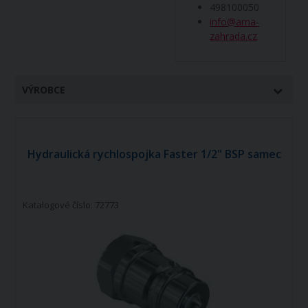
498100050
info@ama-
zahrada.cz
VÝROBCE
Hydraulická rychlospojka Faster 1/2" BSP samec
Katalogové číslo: 72773