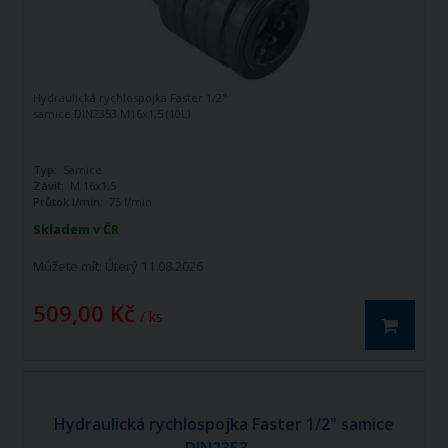
Hydraulická rychlospojka Faster 1/2"
samice DIN2353 M16x1,5 (10L)
Typ:
Samice
Závit:
M 16x1,5
Průtok l/min:
75 l/min
Skladem v ČR
Můžete mít:
Úterý 11.08.2026
509,00 Kč
/ ks
Hydraulická rychlospojka Faster 1/2" samice