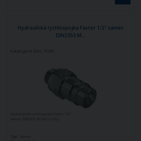
Hydraulická rychlospojka Faster 1/2" samec
DIN2353 M...
Katalogové číslo: 75965
Hydraulická rychlospojka Faster 1/2"
samec DIN2353 M16x1,5 (10L)
Typ:
Samec