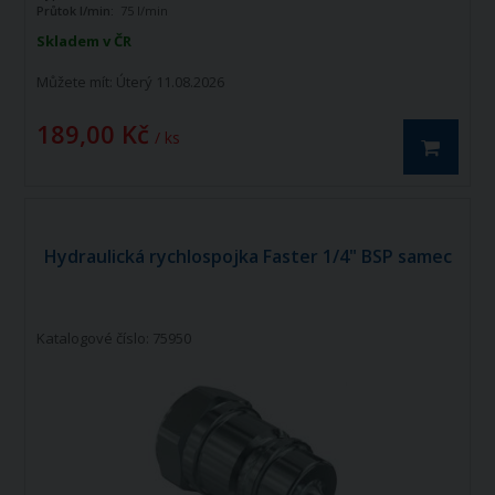
Průtok l/min:
75 l/min
Skladem v ČR
Můžete mít:
Úterý 11.08.2026
189,00 Kč
/ ks
Hydraulická rychlospojka Faster 1/4" BSP samec
Katalogové číslo: 75950