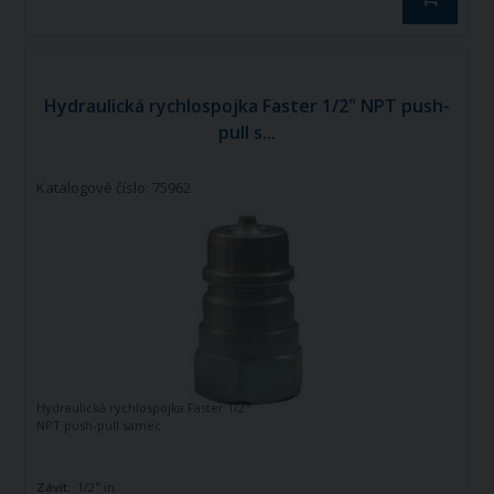
Hydraulická rychlospojka Faster 1/2" NPT push-
pull s...
Katalogové číslo: 75962
Hydraulická rychlospojka Faster 1/2"
NPT push-pull samec
Závit:
1/2" in