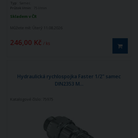
Typ:
Samec
Průtok l/min:
75 l/min
Skladem v ČR
Můžete mít:
Úterý 11.08.2026
246,00 Kč
/ ks
Hydraulická rychlospojka Faster 1/2" samec
DIN2353 M...
Katalogové číslo: 75975