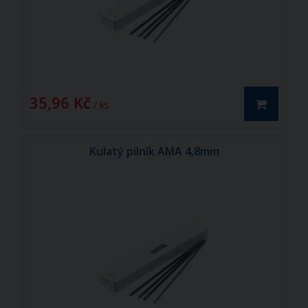
35,96 Kč
/ ks
Kulatý pilník AMA 4,8mm