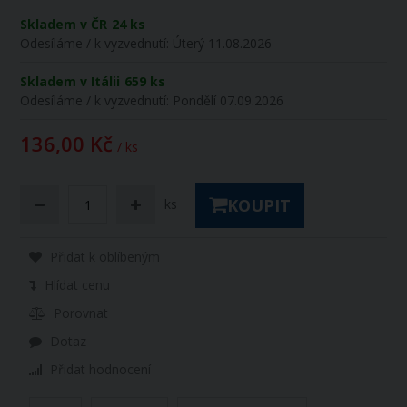
Skladem v ČR
24 ks
Odesíláme / k vyzvednutí:
Úterý 11.08.2026
Skladem v Itálii
659 ks
Odesíláme / k vyzvednutí:
Pondělí 07.09.2026
136,00 Kč
/ ks
KOUPIT
ks
Přidat k oblíbeným
Hlídat cenu
Porovnat
Dotaz
Přidat hodnocení