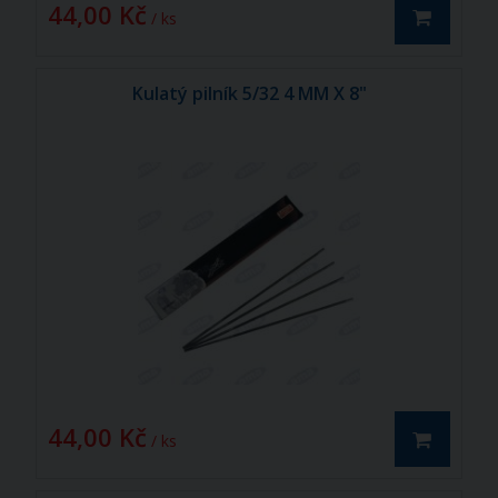
44,00 Kč
/ ks
Kulatý pilník 5/32 4 MM X 8"
44,00 Kč
/ ks