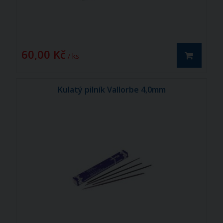
60,00 Kč
/ ks
Kulatý pilník Vallorbe 4,0mm