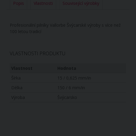
Popis
Vlastnosti
Související výrobky
Profesionální pilníky Vallorbe Švýcarské výroby s více než
100 letou tradicí
VLASTNOSTI PRODUKTU
Vlastnost
Hodnota
Šírka
15 / 0,625 mm/in
Délka
150 / 6 mm/in
Výroba
Švýcarsko