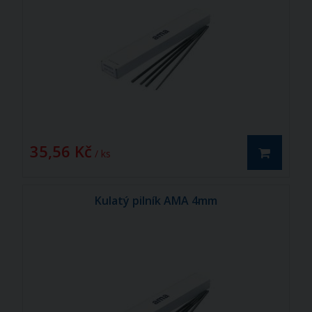
35,56 Kč
/ ks
Kulatý pilník AMA 4mm