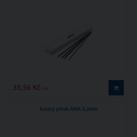
35,56 Kč
/ ks
Kulatý pilník AMA 5,2mm