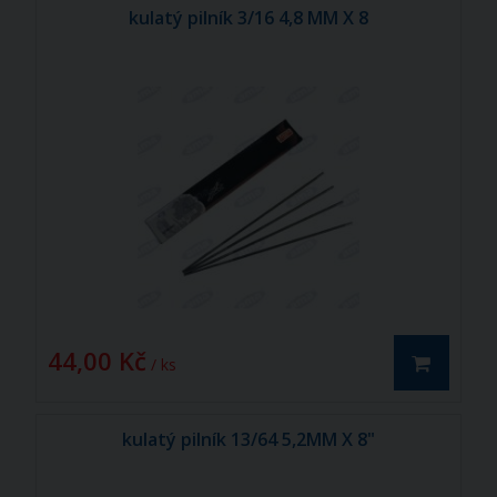
kulatý pilník 3/16 4,8 MM X 8
44,00 Kč
/ ks
kulatý pilník 13/64 5,2MM X 8"