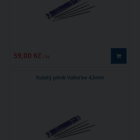
59,00 Kč
/ ks
Kulatý pilník Vallorbe 4,5mm