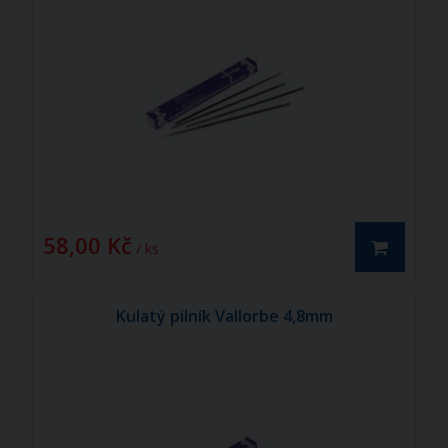
58,00 Kč
/ ks
Kulatý pilník Vallorbe 4,8mm