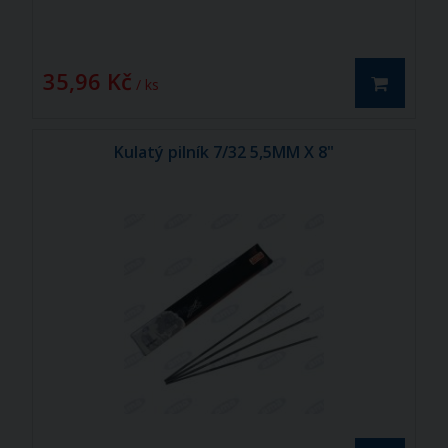
35,96 Kč
/ ks
Kulatý pilník 7/32 5,5MM X 8"