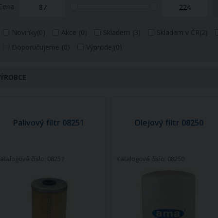
Cena
Novinky
(0)
Akce
(0)
Skladem
(3)
Skladem v ČR
(2)
Doporučujeme
(0)
Výprodej
(0)
ÝROBCE
Palivový filtr 08251
Olejový filtr 08250
atalogové číslo: 08251
Katalogové číslo: 08250