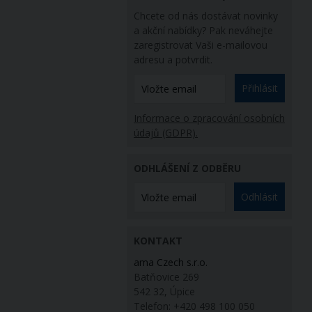
Chcete od nás dostávat novinky
a akční nabídky? Pak neváhejte
zaregistrovat Vaši e-mailovou
adresu a potvrdit.
Přihlásit
Informace o zpracování osobních
údajů (GDPR).
ODHLÁŠENÍ Z ODBĚRU
Odhlásit
KONTAKT
ama Czech s.r.o.
Batňovice 269
542 32, Úpice
Telefon: +420 498 100 050