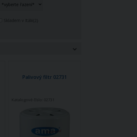
Skladem v Itálii
(2)
Palivový filtr 02731
Katalogové číslo: 02731