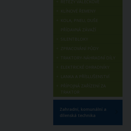
ŘETĚZY VÁLEČKOVÉ
KLÍNOVÉ ŘEMENY
KOLA, PNEU, DUŠE
PŘÍDAVNÁ ZÁVAŽÍ
SILENTBLOKY
ZPRACOVÁNÍ PŮDY
TRAKTORY-NÁHRADNÍ DÍLY
ELEKTRICKÉ OHRADNÍKY
LANKA A PŘÍSLUŠENSTVÍ
PŘÍPOJNÁ ZAŘÍZENÍ ZA
TRAKTOR
Zahradní, komunální a
dílenská technika