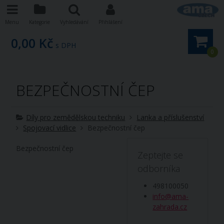
Menu
Kategorie
Vyhledávání
Přihlášení
0,00 Kč
s DPH
0
BEZPEČNOSTNÍ ČEP
Díly pro zemědělskou techniku
Lanka a příslušenství
Spojovací vidlice
Bezpečnostní čep
Bezpečnostní čep
Zeptejte se
odborníka
498100050
info@ama-
zahrada.cz