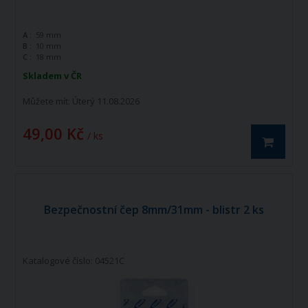
A :
59 mm
B :
10 mm
C :
18 mm
Skladem v ČR
Můžete mít:
Úterý 11.08.2026
49,00 Kč
/ ks
Bezpečnostní čep 8mm/31mm - blistr 2 ks
Katalogové číslo: 04521C