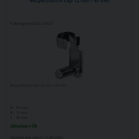
Bezpečnostní čep 12 mm / 47 mm
Katalogové číslo: 04523
Bezpečnostní čep 12 mm / 47 mm
A :
47 mm
B :
12 mm
C :
20 mm
Skladem v ČR
Můžete mít:
Úterý 11.08.2026