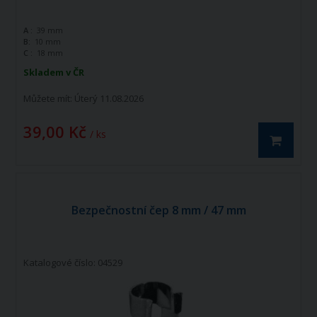
A :
39 mm
B:
10 mm
C :
18 mm
Skladem v ČR
Můžete mít:
Úterý 11.08.2026
39,00 Kč
/ ks
Bezpečnostní čep 8 mm / 47 mm
Katalogové číslo: 04529