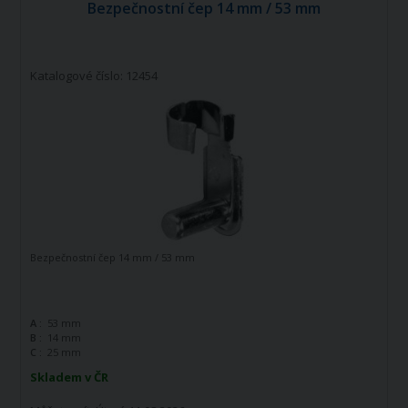
Bezpečnostní čep 14 mm / 53 mm
Katalogové číslo: 12454
Bezpečnostní čep 14 mm / 53 mm
A :
53 mm
B :
14 mm
C :
25 mm
Skladem v ČR