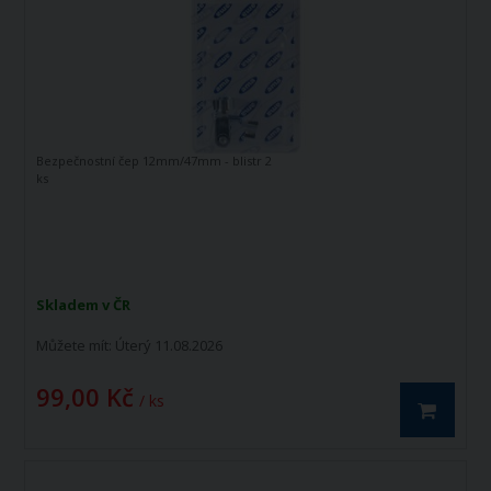
Bezpečnostní čep 12mm/47mm - blistr 2
ks
Skladem v ČR
Můžete mít:
Úterý 11.08.2026
99,00 Kč
/ ks