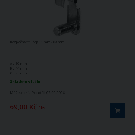
Bezpečnostní čep 14 mm / 80 mm
A :
80 mm
B :
14 mm
C :
25 mm
Skladem v Itálii
Můžete mít:
Pondělí 07.09.2026
69,00 Kč
/ ks