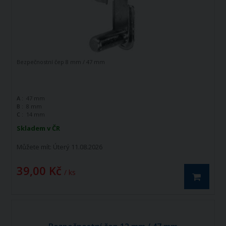
Bezpečnostní čep 8 mm / 47 mm
A :
47 mm
B :
8 mm
C :
14 mm
Skladem v ČR
Můžete mít:
Úterý 11.08.2026
39,00 Kč
/ ks