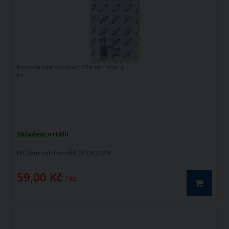
Bezpečnostní čep 8mm/31mm - blistr 2
ks
Skladem v Itálii
Můžete mít:
Pondělí 07.09.2026
59,00 Kč
/ ks