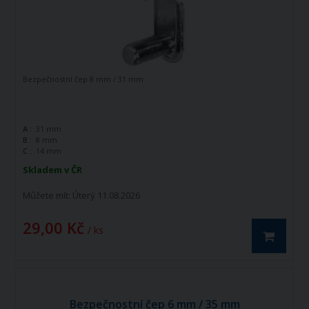
Bezpečnostní čep 8 mm / 31 mm
A :
31 mm
B :
8 mm
C :
14 mm
Skladem v ČR
Můžete mít:
Úterý 11.08.2026
29,00 Kč
/ ks
Bezpečnostní čep 6 mm / 35 mm