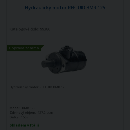
Hydraulický motor REFLUID BMR 125
Katalogové číslo: 99380
Doprava zdarma
Hydraulický motor REFLUID BMR 125
Model:
BMR 125
Zdvihový objem:
127,2 ccm
Délka:
155 mm
Skladem v Itálii