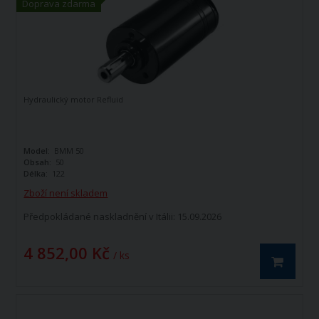
Doprava zdarma
Hydraulický motor Refluid
Model:
BMM 50
Obsah:
50
Délka:
122
Zboží není skladem
Předpokládané naskladnění v Itálii: 15.09.2026
4 852,00 Kč
/ ks