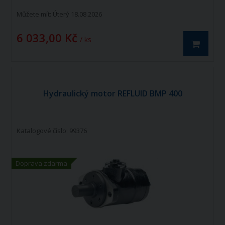
Můžete mít:
Úterý 18.08.2026
6 033,00 Kč
/ ks
Hydraulický motor REFLUID BMP 400
Katalogové číslo: 99376
Doprava zdarma