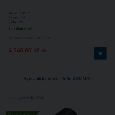
Model:
BMM 20
Obsah:
19,9
Délka:
109
Skladem v Itálii
Můžete mít:
Úterý 18.08.2026
4 546,00 Kč
/ ks
Hydraulický motor Refluid BMM 32
Katalogové číslo: 99363
Doprava zdarma