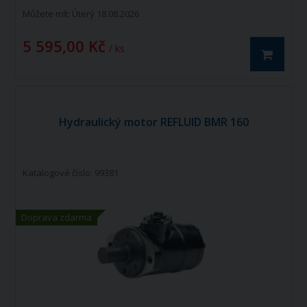
Můžete mít:
Úterý 18.08.2026
5 595,00 Kč
/ ks
Hydraulický motor REFLUID BMR 160
Katalogové číslo: 99381
Doprava zdarma