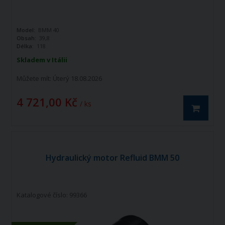
Model:
BMM 40
Obsah:
39,8
Délka:
118
Skladem v Itálii
Můžete mít:
Úterý 18.08.2026
4 721,00 Kč
/ ks
Hydraulický motor Refluid BMM 50
Katalogové číslo: 99366