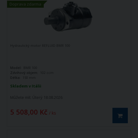
Doprava zdarma
Hydraulický motor REFLUID BMR 100
Model:
BMR 100
Zdvihový objem:
102 ccm
Délka:
150 mm
Skladem v Itálii
Můžete mít:
Úterý 18.08.2026
5 508,00 Kč
/ ks