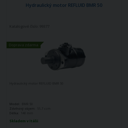
Hydraulický motor REFLUID BMR 50
Katalogové číslo: 99377
Doprava zdarma
Hydraulický motor REFLUID BMR 50
Model:
BMR 50
Zdvihový objem:
51,7 ccm
Délka:
140 mm
Skladem v Itálii