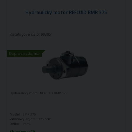
Hydraulický motor REFLUID BMR 375
Katalogové číslo: 99385
Doprava zdarma
Hydraulický motor REFLUID BMR 375
Model:
BMR 375
Zdvihový objem:
375 ccm
Délka:
mm
Skladem v ČR