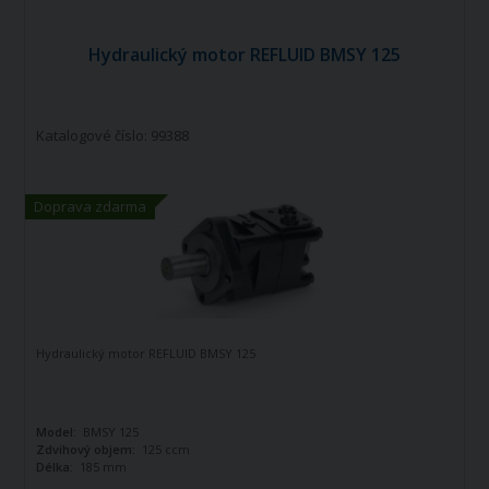
Hydraulický motor REFLUID BMSY 125
Katalogové číslo: 99388
Doprava zdarma
Hydraulický motor REFLUID BMSY 125
Model:
BMSY 125
Zdvihový objem:
125 ccm
Délka:
185 mm