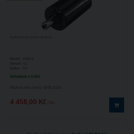
Hydraulický motor Refluid
Model:
BMM 8
Obsah:
8,2
Délka:
104
Skladem v Itálii
Můžete mít:
Úterý 18.08.2026
4 458,00 Kč
/ ks