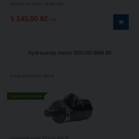
Můžete mít:
Úterý 18.08.2026
5 245,00 Kč
/ ks
Hydraulický motor REFLUID BMR 80
Katalogové číslo: 99378
Doprava zdarma
Hydraulický motor REFLUID BMR 80