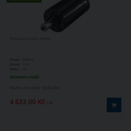
Hydraulický motor Refluid
Model:
BMM 32
Obsah:
31,6
Délka:
114
Skladem v Itálii
Můžete mít:
Úterý 18.08.2026
4 633,00 Kč
/ ks