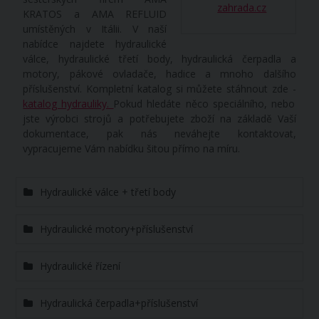
zahrada.cz
KRATOS a AMA REFLUID
umístěných v Itálii. V naší
nabídce najdete hydraulické
válce, hydraulické třetí body, hydraulická čerpadla a
motory, pákové ovladače, hadice a mnoho dalšího
příslušenství. Kompletní katalog si můžete stáhnout zde -
katalog hydrauliky.
Pokud hledáte něco speciálního, nebo
jste výrobci strojů a potřebujete zboží na základě Vaší
dokumentace, pak nás neváhejte kontaktovat,
vypracujeme Vám nabídku šitou přímo na míru.
Hydraulické válce + třetí body
Hydraulické motory+příslušenství
Hydraulické řízení
Hydraulická čerpadla+příslušenství