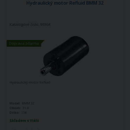
Hydraulický motor Refluid BMM 32
Katalogové číslo: 99364
Doprava zdarma
Hydraulický motor Refluid
Model:
BMM 32
Obsah:
31,6
Délka:
114
Skladem v Itálii