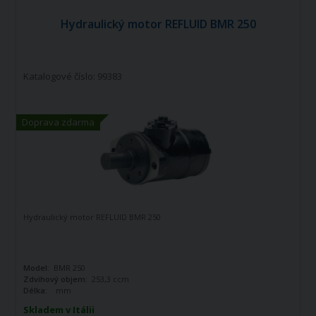
Hydraulický motor REFLUID BMR 250
Katalogové číslo: 99383
Doprava zdarma
Hydraulický motor REFLUID BMR 250
Model:
BMR 250
Zdvihový objem:
253,3 ccm
Délka:
mm
Skladem v Itálii