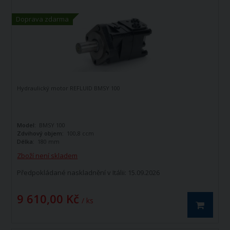
Doprava zdarma
Hydraulický motor REFLUID BMSY 100
Model:
BMSY 100
Zdvihový objem:
100,8 ccm
Délka:
180 mm
Zboží není skladem
Předpokládané naskladnění v Itálii: 15.09.2026
9 610,00 Kč
/ ks