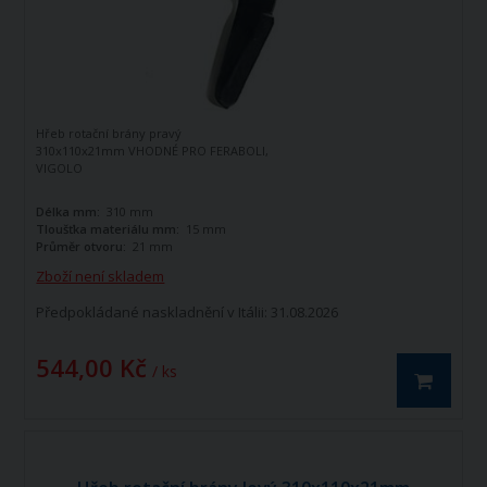
Hřeb rotační brány pravý
310x110x21mm VHODNÉ PRO FERABOLI,
VIGOLO
Délka mm:
310 mm
Tloušťka materiálu mm:
15 mm
Průměr otvoru:
21 mm
Zboží není skladem
Předpokládané naskladnění v Itálii: 31.08.2026
544,00 Kč
/ ks