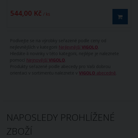
544,00 Kč
/ ks
Podívejte se na výrobky seřazené podle ceny od
nejlevnějších v kategorii
Nejlevnější
VIGOLO
.
Hledáte-li novinky v této kategorii, nejlépe je naleznete
pomocí
Nejnovější
VIGOLO
.
Produkty seřazené podle abecedy pro Vaši dobrou
orientaci v sortimentu naleznete v
VIGOLO
abecedně
.
NAPOSLEDY PROHLÍŽENÉ
ZBOŽÍ