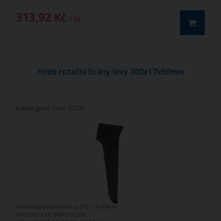
313,92 Kč
/ ks
Hřeb rotační brány levý 300x17x60mm
Katalogové číslo: 07335
Hřeb rotační brány levý 300x17x60mm
VHODNÝ PRO BREVIGLIERI,