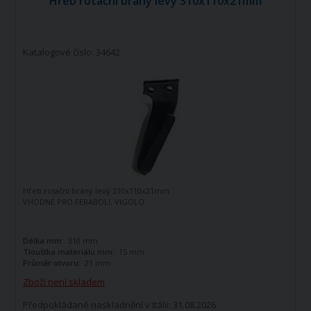
Hřeb rotační brány levý 310x110x21mm
Katalogové číslo: 34642
Hřeb rotační brány levý 310x110x21mm
VHODNÉ PRO FERABOLI, VIGOLO
Délka mm:
310 mm
Tloušťka materiálu mm:
15 mm
Průměr otvoru:
21 mm
Zboží není skladem
Předpokládané naskladnění v Itálii: 31.08.2026