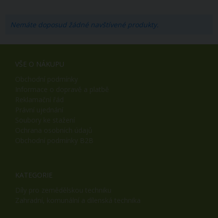
Nemáte doposud žádné navštívené produkty.
VŠE O NÁKUPU
Obchodní podmínky
Informace o dopravě a platbě
Reklamační řád
Právní ujednání
Soubory ke stažení
Ochrana osobních údajů
Obchodní podmínky B2B
KATEGORIE
Díly pro zemědělskou techniku
Zahradní, komunální a dílenská technika