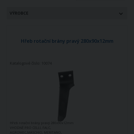
VÝROBCE
Hřeb rotační brány pravý 280x90x12mm
Katalogové číslo: 10074
Hřeb rotační brány pravý 280x90x12mm
VHODNÉ PRO CELLI, FALC,
AGROMEC,MASCHIO, MERITANO,