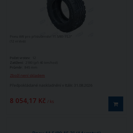
Pneu AW pro příslušenství 11.5/80-15,3"
(12 vrstvá)
Počet vrstev:
12
Zatížení:
2180 (při 40 km/hod)
Průměr:
845 mm
Zboží není skladem
Předpokládané naskladnění v Itálii: 31.08.2026
8 054,17 Kč
/ ks