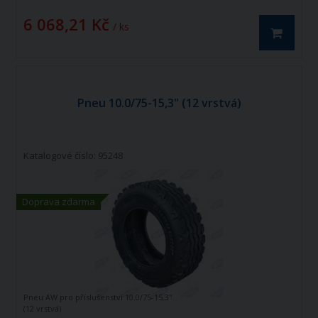
6 068,21 Kč
/ ks
Pneu 10.0/75-15,3" (12 vrstvá)
Katalogové číslo: 95248
Doprava zdarma
Pneu AW pro příslušenství 10.0/75-15,3"
(12 vrstvá)