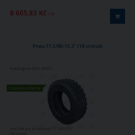
8 605,83 Kč
/ ks
Pneu 11.5/80-15,3" (18 vrstvá)
Katalogové číslo: 95251
Doprava zdarma
Pneu AW pro příslušenství 11.5/80-15,3"
(18 vrstvá)