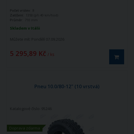
Počet vrstev:
8
Zatížení:
1350 (při 40 km/hod)
Průměr:
710 mm
Skladem v Itálii
Můžete mít:
Pondělí 07.09.2026
5 295,89 Kč
/ ks
Pneu 10.0/80-12" (10 vrstvá)
Katalogové číslo: 95246
Doprava zdarma