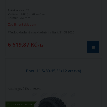
Počet vrstev:
12
Zatížení:
1700 (při 40 km/hod)
Průměr:
760 mm
Zboží není skladem
Předpokládané naskladnění v Itálii: 31.08.2026
6 619,87 Kč
/ ks
Pneu 11.5/80-15,3" (12 vrstvá)
Katalogové číslo: 95249
Doprava zdarma