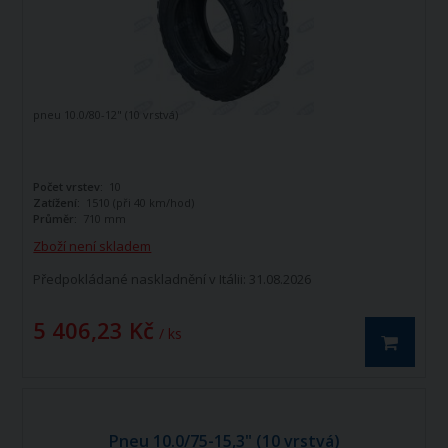
pneu 10.0/80-12" (10 vrstvá)
Počet vrstev:
10
Zatížení:
1510 (při 40 km/hod)
Průměr:
710 mm
Zboží není skladem
Předpokládané naskladnění v Itálii: 31.08.2026
5 406,23 Kč
/ ks
Pneu 10.0/75-15,3" (10 vrstvá)