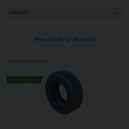
VÝROBCE
Pneu 10.0/80-12" (8 vrstvá)
Katalogové číslo: 95245
Doprava zdarma