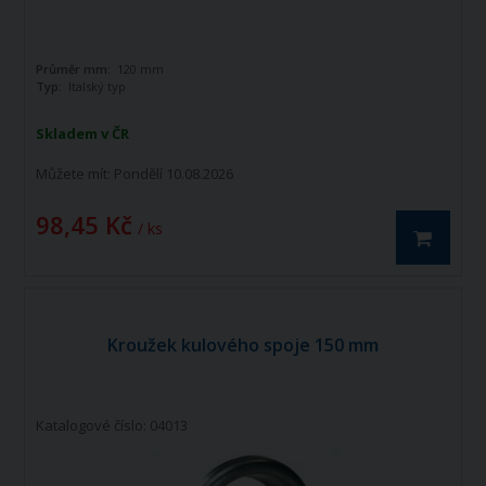
Průměr mm:
120 mm
Typ:
Italský typ
Skladem v ČR
Můžete mít:
Pondělí 10.08.2026
98,45 Kč
/ ks
Kroužek kulového spoje 150 mm
Katalogové číslo: 04013