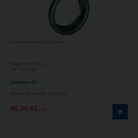
Kroužek kulového spoje 80 mm
Průměr mm:
80 mm
Typ:
Italský typ
Skladem v ČR
Můžete mít:
Pondělí 10.08.2026
45,05 Kč
/ ks