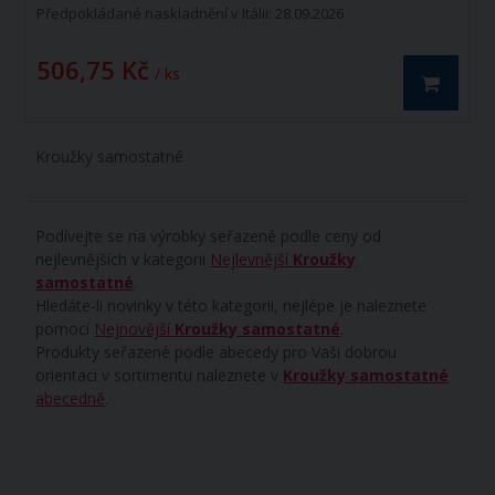
Předpokládané naskladnění v Itálii: 28.09.2026
506,75 Kč
/ ks
Kroužky samostatné
Podívejte se na výrobky seřazené podle ceny od
nejlevnějších v kategorii
Nejlevnější
Kroužky
samostatné
.
Hledáte-li novinky v této kategorii, nejlépe je naleznete
pomocí
Nejnovější
Kroužky samostatné
.
Produkty seřazené podle abecedy pro Vaši dobrou
orientaci v sortimentu naleznete v
Kroužky samostatné
abecedně
.