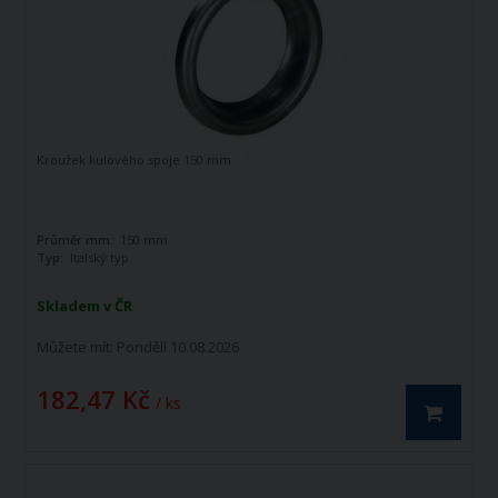
Kroužek kulového spoje 150 mm
Průměr mm:
150 mm
Typ:
Italský typ
Skladem v ČR
Můžete mít:
Pondělí 10.08.2026
182,47 Kč
/ ks