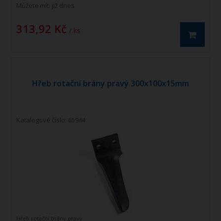
Můžete mít:
již dnes
313,92 Kč
/ ks
Hřeb rotační brány pravý 300x100x15mm
Katalogové číslo: 65944
Hřeb rotační brány pravý