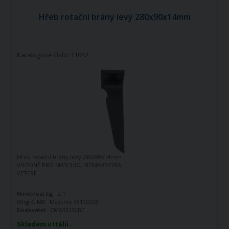
Hřeb rotační brány levý 280x90x14mm
Katalogové číslo: 11042
Hřeb rotační brány levý 280x90x14mm
VHODNÉ PRO MASCHIO, SICMA/OSTRA
VETERE
Hmotnost kg:
2,1
Orig.č. ND:
Maschio 38100223
Dodavatel:
CMAS31S0BC
Skladem v Itálii