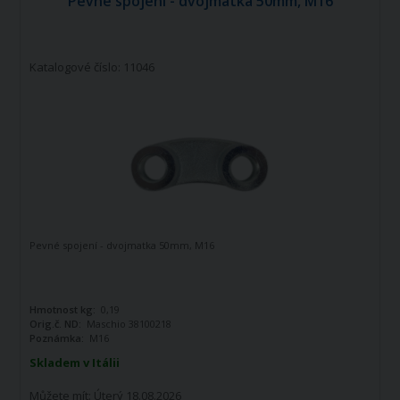
Pevné spojení - dvojmatka 50mm, M16
Katalogové číslo: 11046
Pevné spojení - dvojmatka 50mm, M16
Hmotnost kg:
0,19
Orig.č. ND:
Maschio 38100218
Poznámka:
M16
Skladem v Itálii
Můžete mít:
Úterý 18.08.2026