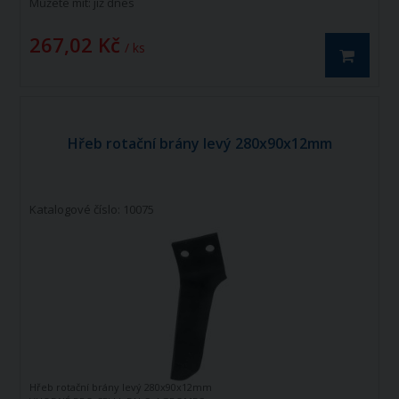
Můžete mít:
již dnes
267,02 Kč
/ ks
Hřeb rotační brány levý 280x90x12mm
Katalogové číslo: 10075
Hřeb rotační brány levý 280x90x12mm