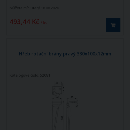
Můžete mít:
Úterý 18.08.2026
493,44 Kč
/ ks
Hřeb rotační brány pravý 330x100x12mm
Katalogové číslo: 52081