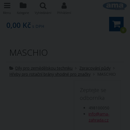
Menu
Kategorie
Vyhledávání
Přihlášení
0,00 Kč
s DPH
0
MASCHIO
Díly pro zemědělskou techniku
Zpracování půdy
Hřeby pro rotační brány vhodné pro značky
MASCHIO
Zeptejte se
odborníka
498100050
info@ama-
zahrada.cz