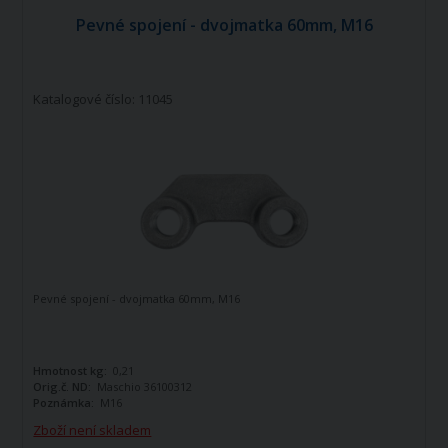
Pevné spojení - dvojmatka 60mm, M16
Katalogové číslo: 11045
Pevné spojení - dvojmatka 60mm, M16
Hmotnost kg:
0,21
Orig.č. ND:
Maschio 36100312
Poznámka:
M16
Zboží není skladem