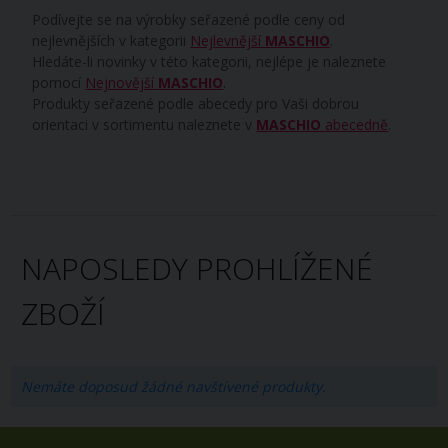
Podívejte se na výrobky seřazené podle ceny od
nejlevnějších v kategorii
Nejlevnější
MASCHIO
.
Hledáte-li novinky v této kategorii, nejlépe je naleznete
pomocí
Nejnovější
MASCHIO
.
Produkty seřazené podle abecedy pro Vaši dobrou
orientaci v sortimentu naleznete v
MASCHIO
abecedně
.
NAPOSLEDY PROHLÍŽENÉ
ZBOŽÍ
Nemáte doposud žádné navštívené produkty.