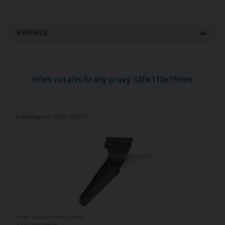
VÝROBCE
Hřeb rotační brány pravý 320x110x15mm
Katalogové číslo: 65877
Hřeb rotační brány pravý
320x110x15mm