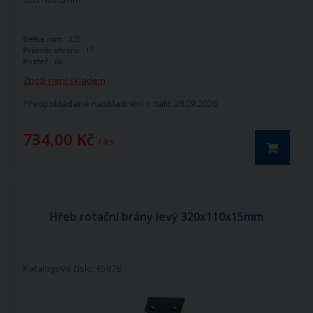
Délka mm:
320
Průměr otvoru:
17
Rozteč:
66
Zboží není skladem
Předpokládané naskladnění v Itálii: 28.09.2026
734,00 Kč
/ ks
Hřeb rotační brány levý 320x110x15mm
Katalogové číslo: 65878