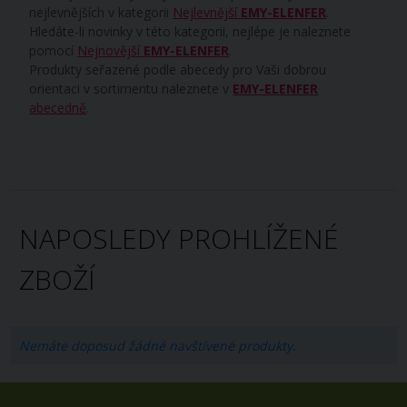
nejlevnějších v kategorii
Nejlevnější
EMY-ELENFER
.
Hledáte-li novinky v této kategorii, nejlépe je naleznete
pomocí
Nejnovější
EMY-ELENFER
.
Produkty seřazené podle abecedy pro Vaši dobrou
orientaci v sortimentu naleznete v
EMY-ELENFER
abecedně
.
NAPOSLEDY PROHLÍŽENÉ
ZBOŽÍ
Nemáte doposud žádné navštívené produkty.