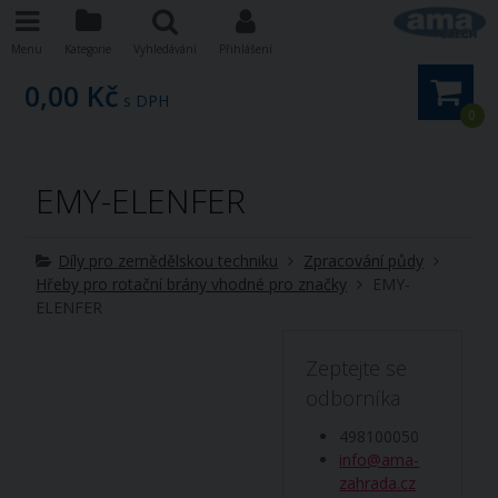
Menu
Kategorie
Vyhledávání
Přihlášení
0,00 Kč
s DPH
0
EMY-ELENFER
Díly pro zemědělskou techniku
Zpracování půdy
Hřeby pro rotační brány vhodné pro značky
EMY-
ELENFER
Zeptejte se
odborníka
498100050
info@ama-
zahrada.cz