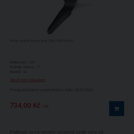
Hřeb rotační brány levý 320x110x15mm
Délka mm:
320
Průměr otvoru:
17
Rozteč:
66
Zboží není skladem
Předpokládané naskladnění v Itálii: 28.09.2026
734,00 Kč
/ ks
Podívejte se na výrobky seřazené podle ceny od