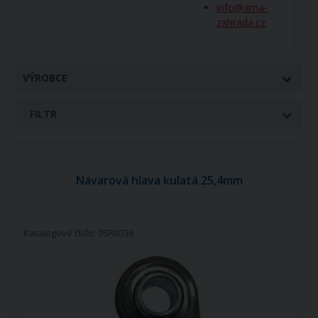
info@ama-
zahrada.cz
VÝROBCE
FILTR
Návarová hlava kulatá 25,4mm
Katalogové číslo: 0SR0736