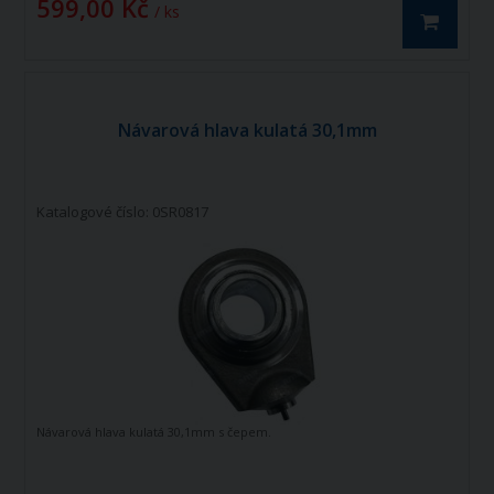
599,00 Kč
/ ks
Návarová hlava kulatá 30,1mm
Katalogové číslo: 0SR0817
Návarová hlava kulatá 30,1mm s čepem.