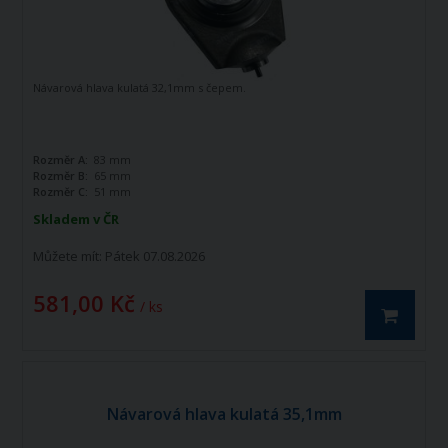
Návarová hlava kulatá 32,1mm s čepem.
Rozměr A:
83 mm
Rozměr B:
65 mm
Rozměr C:
51 mm
Skladem v ČR
Můžete mít:
Pátek 07.08.2026
581,00 Kč
/ ks
Návarová hlava kulatá 35,1mm