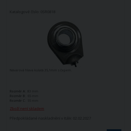
Katalogové číslo: 0SR0818
Návarová hlava kulatá 35,1mm s čepem.
Rozměr A:
83 mm
Rozměr B:
65 mm
Rozměr C:
55 mm
Zboží není skladem
Předpokládané naskladnění v Itálii: 02.02.2027