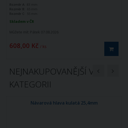
Rozměr A:
83 mm
Rozměr B:
65 mm
Rozměr C:
55 mm
Skladem v ČR
Můžete mít:
Pátek 07.08.2026
608,00 Kč
/ ks
NEJNAKUPOVANĚJŠÍ V
KATEGORII
Návarová hlava kulatá 25,4mm