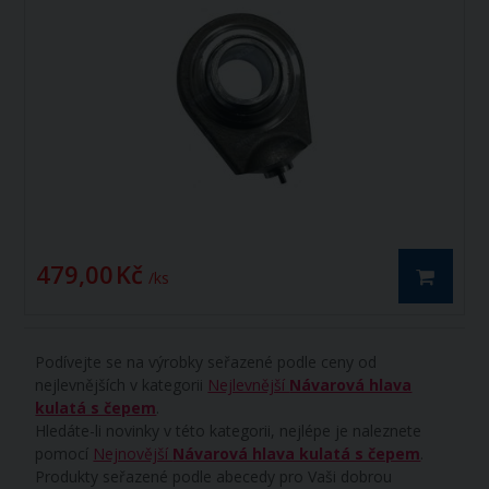
479,00 Kč
/ ks
Podívejte se na výrobky seřazené podle ceny od
nejlevnějších v kategorii
Nejlevnější
Návarová hlava
kulatá s čepem
.
Hledáte-li novinky v této kategorii, nejlépe je naleznete
pomocí
Nejnovější
Návarová hlava kulatá s čepem
.
Produkty seřazené podle abecedy pro Vaši dobrou