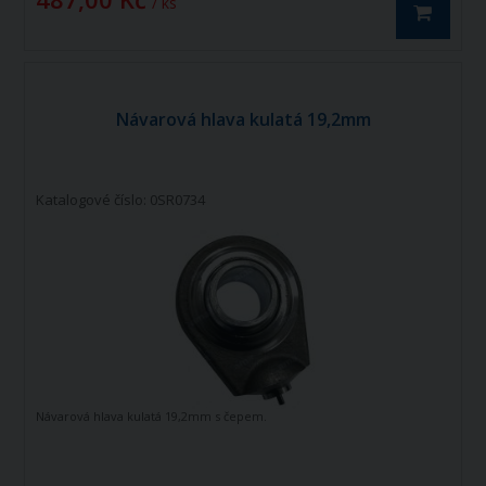
/ ks
Návarová hlava kulatá 19,2mm
Katalogové číslo: 0SR0734
Návarová hlava kulatá 19,2mm s čepem.