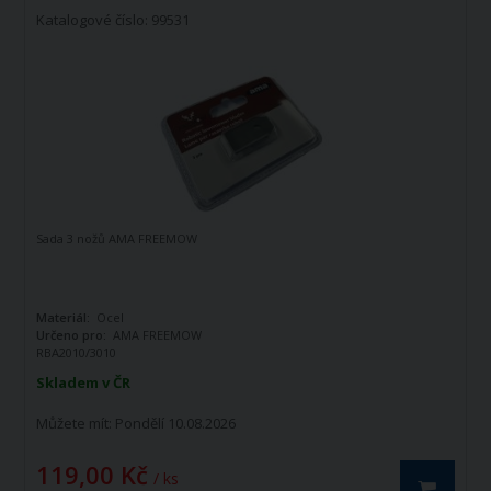
Katalogové číslo: 99531
Sada 3 nožů AMA FREEMOW
Materiál:
Ocel
Určeno pro:
AMA FREEMOW
RBA2010/3010
Počet ks v balení:
3
Skladem v ČR
Můžete mít:
Pondělí 10.08.2026
119,00 Kč
/ ks