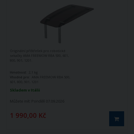
Originální příštřešek pro robotické
sekačky AMA FREEMOW RBA 500, 601,
800, 901, 1201.
Hmotnost:
2,1 kg
Vhodné pro:
AMA FREEMOW RBA 500,
601, 800, 901, 1201
Skladem v Itálii
Můžete mít:
Pondělí 07.09.2026
1 990,00 Kč