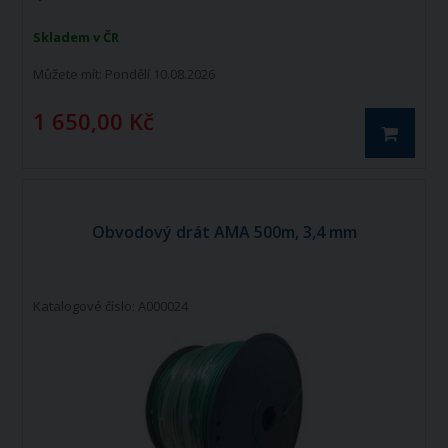
Skladem v ČR
Můžete mít:
Pondělí 10.08.2026
1 650,00 Kč
Obvodový drát AMA 500m, 3,4 mm
Katalogové číslo: A000024