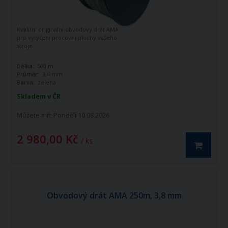
Kvalitní originální obvodový drát AMA
pro vytýčení procovní plochy vašeho
stroje.
Délka:
500 m
Průměr:
3,4 mm
Barva:
zelená
Skladem v ČR
Můžete mít:
Pondělí 10.08.2026
2 980,00 Kč
/ ks
Obvodový drát AMA 250m, 3,8 mm