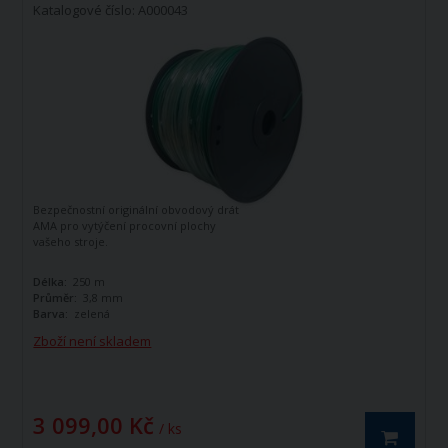
Katalogové číslo: A000043
Bezpečnostní originální obvodový drát
AMA pro vytýčení procovní plochy
vašeho stroje.
Délka:
250 m
Průměr:
3,8 mm
Barva:
zelená
Zboží není skladem
3 099,00 Kč
/ ks