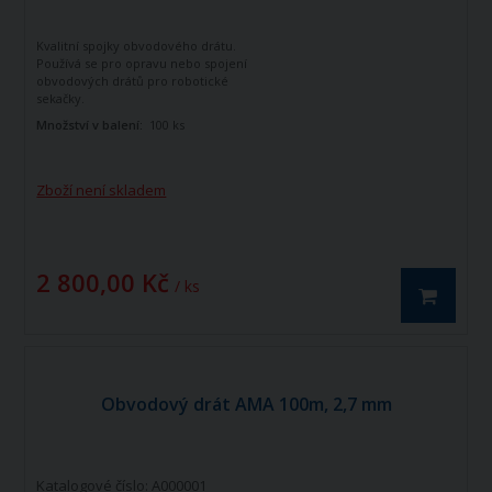
Kvalitní spojky obvodového drátu.
Používá se pro opravu nebo spojení
obvodových drátů pro robotické
sekačky.
Množství v balení:
100 ks
Zboží není skladem
2 800,00 Kč
/ ks
Obvodový drát AMA 100m, 2,7 mm
Katalogové číslo: A000001