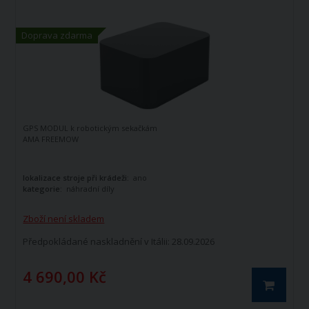
Doprava zdarma
GPS MODUL k robotickým sekačkám
AMA FREEMOW
lokalizace stroje při krádeži:
ano
kategorie:
náhradní díly
Zboží není skladem
Předpokládané naskladnění v Itálii: 28.09.2026
4 690,00 Kč