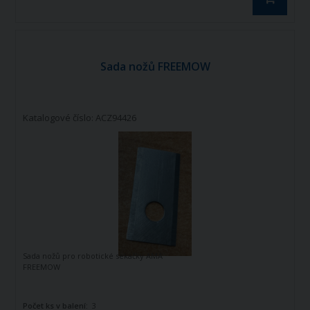
Sada nožů FREEMOW
Katalogové číslo: ACZ94426
Sada nožů pro robotické sekačky AMA
FREEMOW
Počet ks v balení:
3