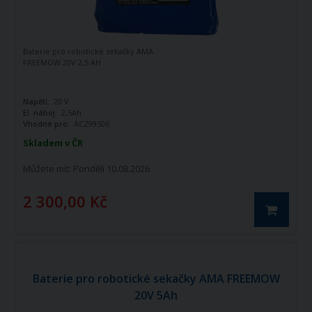
Baterie pro robotické sekačky AMA
FREEMOW 20V 2,5 AH
Napětí:
20 V
El. náboj:
2,5Ah
Vhodné pro:
ACZ99506
Skladem v ČR
Můžete mít:
Pondělí 10.08.2026
2 300,00 Kč
Baterie pro robotické sekačky AMA FREEMOW
20V 5Ah