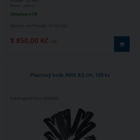
Průměr:
3,8 mm
Barva:
zelená
Skladem v ČR
Můžete mít:
Pondělí 10.08.2026
8 850,00 Kč
/ ks
Plastový kolík AMA 8,5 cm, 100 ks
Katalogové číslo: A000060