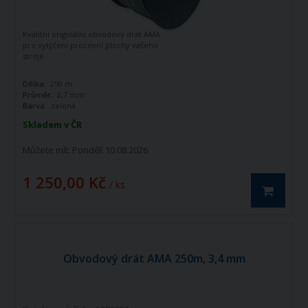
Kvalitní originální obvodový drát AMA
pro vytýčení procovní plochy vašeho
stroje.
Délka:
250 m
Průměr:
2,7 mm
Barva:
zelená
Skladem v ČR
Můžete mít:
Pondělí 10.08.2026
1 250,00 Kč
/ ks
Obvodový drát AMA 250m, 3,4 mm