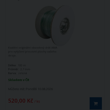
Kvalitní originální obvodový drát AMA
pro vytýčení procovní plochy vašeho
stroje.
Délka:
100 m
Průměr:
2,7 mm
Barva:
zelená
Skladem v ČR
Můžete mít:
Pondělí 10.08.2026
520,00 Kč
/ ks