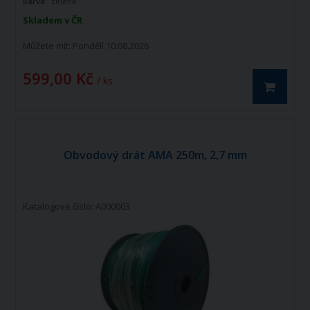
Barva:
zelená
Skladem v ČR
Můžete mít:
Pondělí 10.08.2026
599,00 Kč
/ ks
Obvodový drát AMA 250m, 2,7 mm
Katalogové číslo: A000003