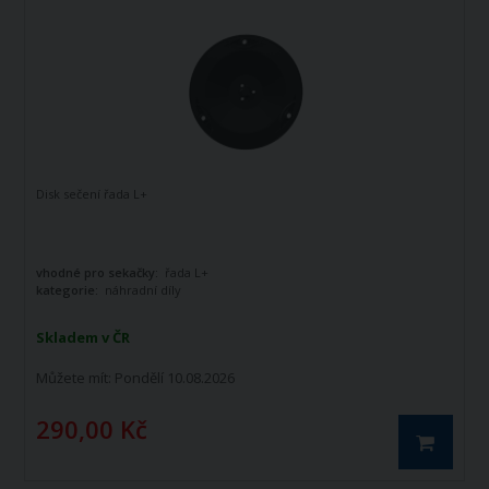
Disk sečení řada L+
vhodné pro sekačky:
řada L+
kategorie:
náhradní díly
Skladem v ČR
Můžete mít:
Pondělí 10.08.2026
290,00 Kč