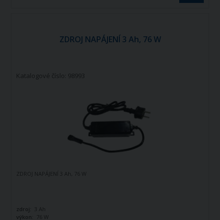
ZDROJ NAPÁJENÍ 3 Ah, 76 W
Katalogové číslo: 98993
ZDROJ NAPÁJENÍ 3 Ah, 76 W
zdroj:
3 Ah
výkon:
76 W