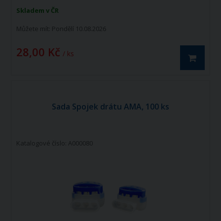
Skladem v ČR
Můžete mít:
Pondělí 10.08.2026
28,00 Kč
/ ks
Sada Spojek drátu AMA, 100 ks
Katalogové číslo: A000080