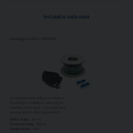
Instalační sada malá
Katalogové číslo: A000055
Kompletní malá sada pro instalace
obvodů pro instalace robotických
sekaček všech typů. Lze využít i pro
opravy větších částní původních
obvodů.
Délka drátu:
100 m
Plastové kolíky:
200 ks
Spojka drátu:
4 ks