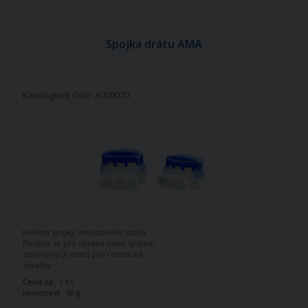
Spojka drátu AMA
Katalogové číslo: A000070
Kvalitní spojky obvodového drátu.
Používá se pro opravu nebo spojení
obvodových drátů pro robotické
sekačky.
Cena za:
1 ks
Hmotnost:
50 g