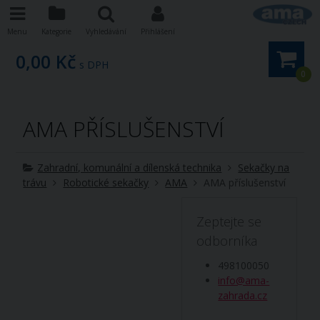
Menu
Kategorie
Vyhledávání
Přihlášení
0,00 Kč
s DPH
0
AMA PŘÍSLUŠENSTVÍ
Zahradní, komunální a dílenská technika
Sekačky na
trávu
Robotické sekačky
AMA
AMA příslušenství
Zeptejte se
odborníka
498100050
info@ama-
zahrada.cz