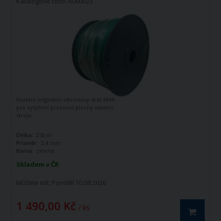
Katalogové číslo: A000023
Kvalitní originální obvodový drát AMA
pro vytýčení procovní plochy vašeho
stroje.
Délka:
250 m
Průměr:
3,4 mm
Barva:
zelená
Skladem v ČR
Můžete mít:
Pondělí 10.08.2026
1 490,00 Kč
/ ks