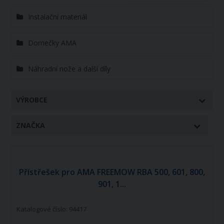
Instalační materiál
Domečky AMA
Náhradní nože a další díly
VÝROBCE
ZNAČKA
Přístřešek pro AMA FREEMOW RBA 500, 601, 800,
901, 1...
Katalogové číslo: 94417