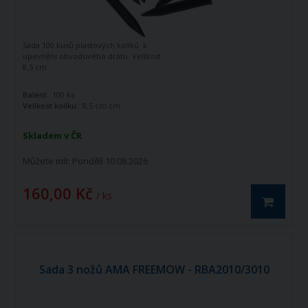
Sada 100 kusů plastových kolíků k
upevnění obvodového drátu. Velikost
8,5 cm
Balení:
100 ks
Velikost kolíku:
8,5 cm cm
Skladem v ČR
Můžete mít:
Pondělí 10.08.2026
160,00 Kč
/ ks
Sada 3 nožů AMA FREEMOW - RBA2010/3010