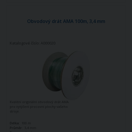
Obvodový drát AMA 100m, 3,4 mm
Katalogové číslo: A000020
Kvalitní originální obvodový drát AMA
pro vytýčení procovní plochy vašeho
stroje.
Délka:
100 m
Průměr:
3,4 mm