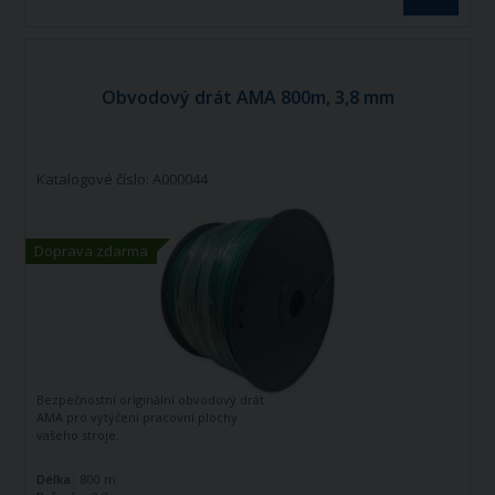
Obvodový drát AMA 800m, 3,8 mm
Katalogové číslo: A000044
Doprava zdarma
Bezpečnostní originální obvodový drát
AMA pro vytýčení pracovní plochy
vašeho stroje.
Délka:
800 m