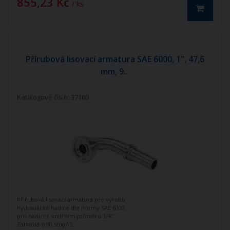
855,23 Kč
/ ks
Přírubová lisovací armatura SAE 6000, 1", 47,6
mm, 9...
Katalogové číslo: 37160
Přírubová lisovací armatura pro výrobu
hydraulické hadice dle normy SAE 6000,
pro hadici o vnitřním průměru 3/4".
Zahnutá o 90 stupňů.