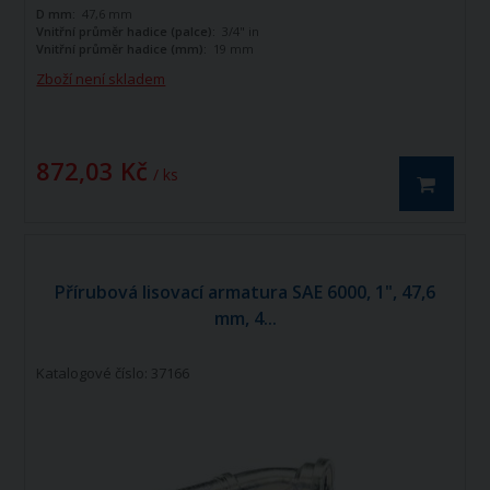
D mm:
47,6 mm
Vnitřní průměr hadice (palce):
3/4" in
Vnitřní průměr hadice (mm):
19 mm
Zboží není skladem
872,03 Kč
/ ks
Přírubová lisovací armatura SAE 6000, 1", 47,6
mm, 4...
Katalogové číslo: 37166