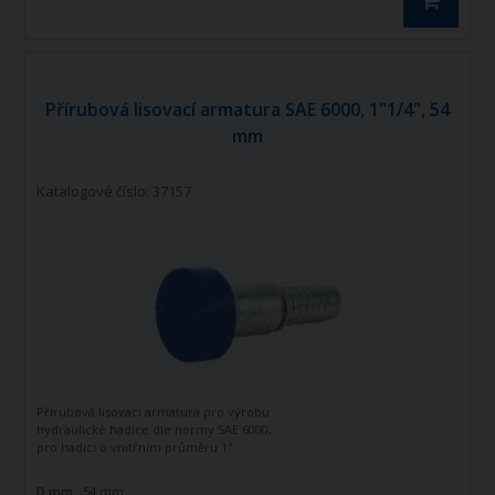
Přírubová lisovací armatura SAE 6000, 1"1/4", 54
mm
Katalogové číslo: 37157
Přírubová lisovací armatura pro výrobu
hydraulické hadice dle normy SAE 6000,
pro hadici o vnitřním průměru 1".
D mm:
54 mm