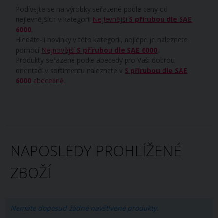
Podívejte se na výrobky seřazené podle ceny od
nejlevnějších v kategorii
Nejlevnější
S přírubou dle SAE
6000
.
Hledáte-li novinky v této kategorii, nejlépe je naleznete
pomocí
Nejnovější
S přírubou dle SAE 6000
.
Produkty seřazené podle abecedy pro Vaši dobrou
orientaci v sortimentu naleznete v
S přírubou dle SAE
6000
abecedně
.
NAPOSLEDY PROHLÍŽENÉ
ZBOŽÍ
Nemáte doposud žádné navštívené produkty.