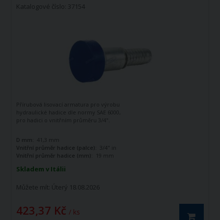
Katalogové číslo: 37154
Přírubová lisovací armatura pro výrobu
hydraulické hadice dle normy SAE 6000,
pro hadici o vnitřním průměru 3/4".
D mm:
41,3 mm
Vnitřní průměr hadice (palce):
3/4" in
Vnitřní průměr hadice (mm):
19 mm
Skladem v Itálii
Můžete mít:
Úterý 18.08.2026
423,37 Kč
/ ks