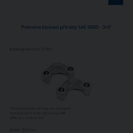
Polovina lisovací příruby SAE 6000 - 3/4"
Katalogové číslo: 37169
Polovina lisovací příruby pro připojení
hydraulických hadic dle normy SAE
6000, pro velikost 3/4"
A mm:
50,8 mm