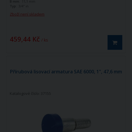
B mm:
11,1 mm
Typ:
3/4" in
Zboží není skladem
459,44 Kč
/ ks
Přírubová lisovací armatura SAE 6000, 1", 47,6 mm
Katalogové číslo: 37155