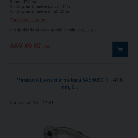
D mm:
47,6 mm
Vnitřní průměr hadice (palce):
1" in
Vnitřní průměr hadice (mm):
25 mm
Zboží není skladem
Předpokládané naskladnění v Itálii: 01.02.2027
669,49 Kč
/ ks
Přírubová lisovací armatura SAE 6000, 1", 47,6
mm, 9...
Katalogové číslo: 37161