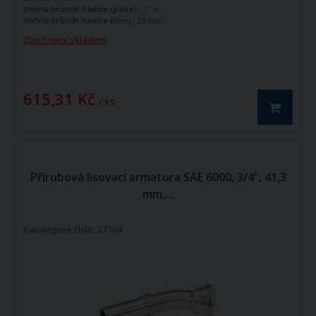
Vnitřní průměr hadice (palce):
1" in
Vnitřní průměr hadice (mm):
25 mm
Zboží není skladem
615,31 Kč
/ ks
Přírubová lisovací armatura SAE 6000, 3/4", 41,3
mm,...
Katalogové číslo: 37164