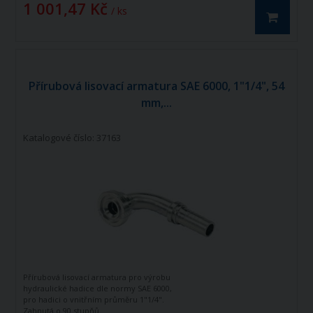
1 001,47 Kč
/ ks
Přírubová lisovací armatura SAE 6000, 1"1/4", 54
mm,...
Katalogové číslo: 37163
Přírubová lisovací armatura pro výrobu
hydraulické hadice dle normy SAE 6000,
pro hadici o vnitřním průměru 1"1/4".
Zahnutá o 90 stupňů.