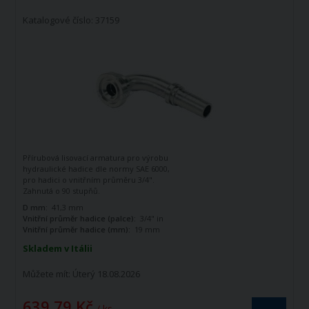
Katalogové číslo: 37159
Přírubová lisovací armatura pro výrobu
hydraulické hadice dle normy SAE 6000,
pro hadici o vnitřním průměru 3/4".
Zahnutá o 90 stupňů.
D mm:
41,3 mm
Vnitřní průměr hadice (palce):
3/4" in
Vnitřní průměr hadice (mm):
19 mm
Skladem v Itálii
Můžete mít:
Úterý 18.08.2026
639,79 Kč
/ ks