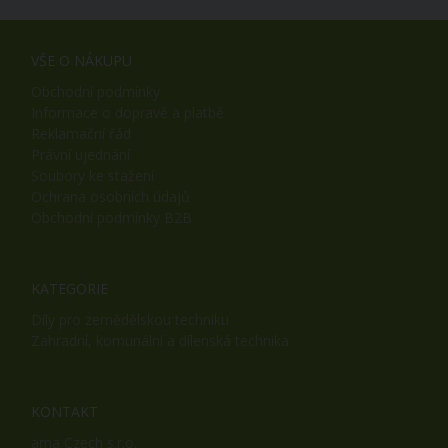
VŠE O NÁKUPU
Obchodní podmínky
Informace o dopravě a platbě
Reklamační řád
Právní ujednání
Soubory ke stažení
Ochrana osobních údajů
Obchodní podmínky B2B
KATEGORIE
Díly pro zemědělskou techniku
Zahradní, komunální a dílenská technika
KONTAKT
ama Czech s.r.o.