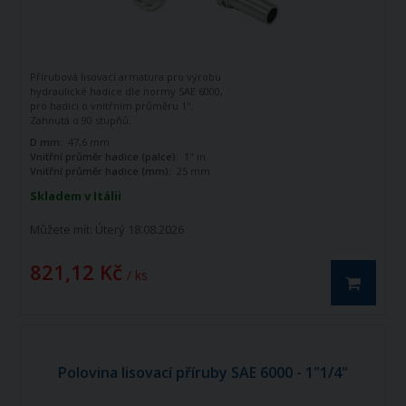
Přírubová lisovací armatura pro výrobu
hydraulické hadice dle normy SAE 6000,
pro hadici o vnitřním průměru 1".
Zahnutá o 90 stupňů.
D mm:
47,6 mm
Vnitřní průměr hadice (palce):
1" in
Vnitřní průměr hadice (mm):
25 mm
Skladem v Itálii
Můžete mít:
Úterý 18.08.2026
821,12 Kč
/ ks
Polovina lisovací příruby SAE 6000 - 1"1/4"