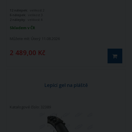
12 nálepek:
velikost 2
6 nálepek:
velikost 3
2 nálepky:
velikost 4
Skladem v ČR
Můžete mít:
Úterý 11.08.2026
2 489,00 Kč
Lepící gel na pláště
Katalogové číslo: 32389