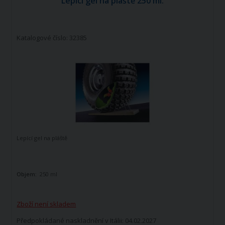
Lepící gel na pláště 250 ml.
Katalogové číslo: 32385
Lepící gel na pláště
Objem:
250 ml
Zboží není skladem
Předpokládané naskladnění v Itálii: 04.02.2027