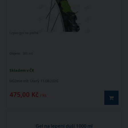
Lepící gel na pláště
Objem:
500 ml
Skladem v ČR
Můžete mít:
Úterý 11.08.2026
475,00 Kč
/ ks
Gel na lepení duší 1000 ml