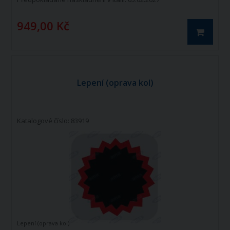
949,00 Kč
Lepení (oprava kol)
Katalogové číslo: 83919
Lepení (oprava kol)