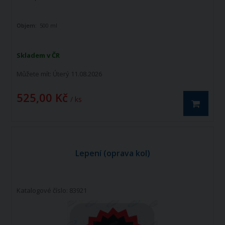
Objem:
500 ml
Skladem v ČR
Můžete mít:
Úterý 11.08.2026
525,00 Kč
/ ks
Lepení (oprava kol)
Katalogové číslo: 83921