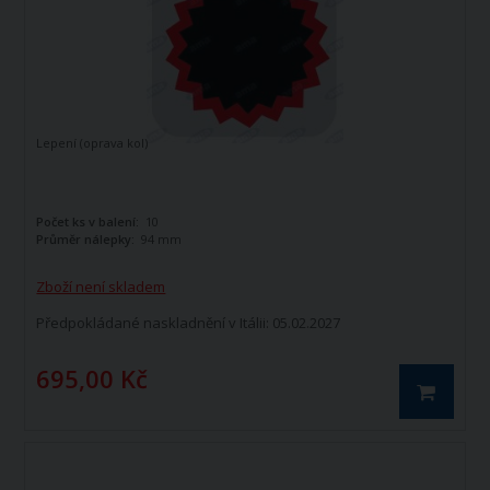
Lepení (oprava kol)
Počet ks v balení:
10
Průměr nálepky:
94 mm
Zboží není skladem
Předpokládané naskladnění v Itálii: 05.02.2027
695,00 Kč