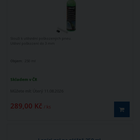
Slouží k utěsnění poškozených pneu.
Utěsní poškození do 3 mm
Objem:
250 ml
Skladem v ČR
Můžete mít:
Úterý 11.08.2026
289,00 Kč
/ ks