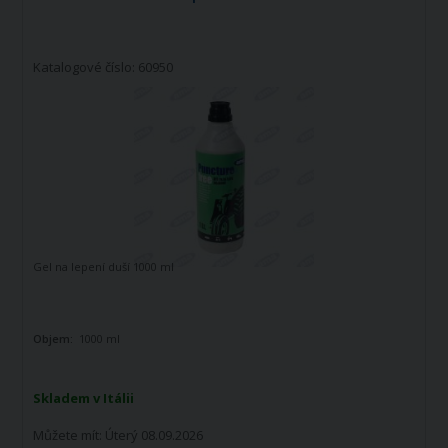
Katalogové číslo: 60950
Gel na lepení duší 1000 ml
Objem:
1000 ml
Skladem v Itálii
Můžete mít:
Úterý 08.09.2026