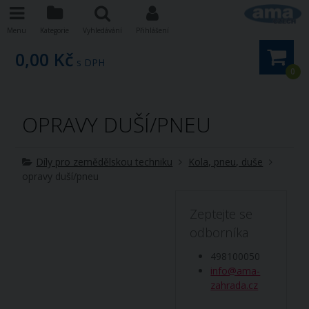
Menu
Kategorie
Vyhledávání
Přihlášení
0,00 Kč
s DPH
0
OPRAVY DUŠÍ/PNEU
Díly pro zemědělskou techniku
Kola, pneu, duše
opravy duší/pneu
Zeptejte se
odborníka
498100050
info@ama-
zahrada.cz