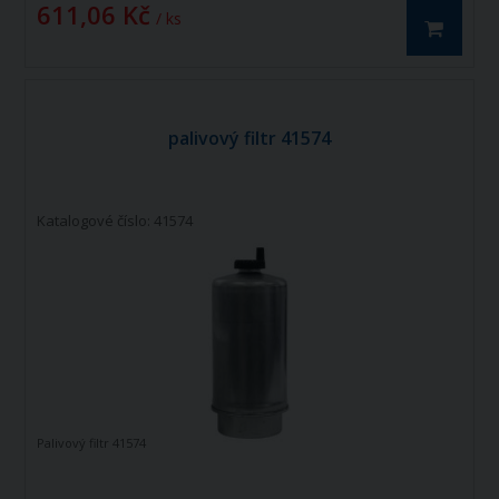
611,06 Kč
/ ks
palivový filtr 41574
Katalogové číslo: 41574
Palivový filtr 41574