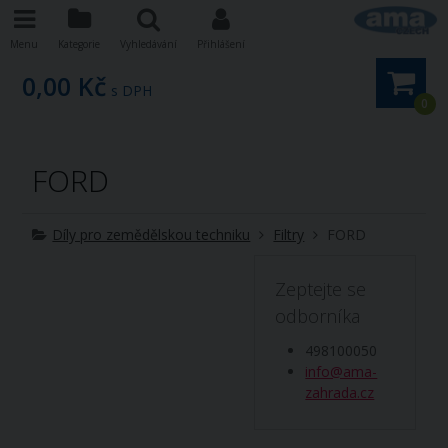
Menu
Kategorie
Vyhledávání
Přihlášení
0,00 Kč
s DPH
0
FORD
Díly pro zemědělskou techniku
Filtry
FORD
Zeptejte se
odborníka
498100050
info@ama-
zahrada.cz