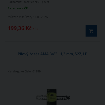
Poznámka:
počet článků = počet
vodících článků
Skladem v ČR
Můžete mít:
Úterý 11.08.2026
199,36 Kč
/ ks
Pilový řetěz AMA 3/8" - 1,3 mm, 52Z, LP
Katalogové číslo: 61289