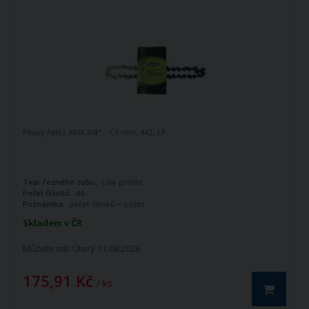
Pilový řetěz AMA 3/8" - 1,1 mm, 44Z, LP.
Tvar řezného zubu:
Low profile
Počet článků:
44
Poznámka:
počet článků = počet
vodících článků
Skladem v ČR
Můžete mít:
Úterý 11.08.2026
175,91 Kč
/ ks