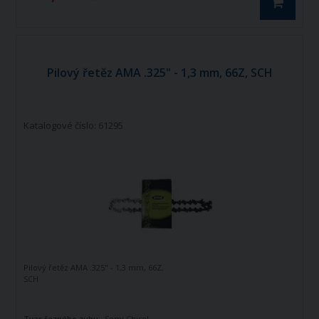
Pilový řetěz AMA .325" - 1,3 mm, 66Z, SCH
Katalogové číslo: 61295
Pilový řetěz AMA .325" - 1,3 mm, 66Z,
SCH
Tvar řezného zubu:
Semi Chisel