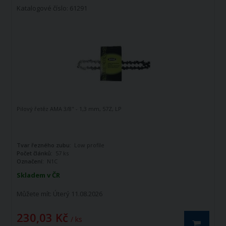
Katalogové číslo: 61291
Pilový řetěz AMA 3/8" - 1,3 mm, 57Z, LP
Tvar řezného zubu:
Low profile
Počet článků:
57 ks
Označení:
N1C
Skladem v ČR
Můžete mít:
Úterý 11.08.2026
230,03 Kč
/ ks