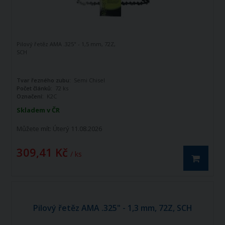
Pilový řetěz AMA .325" - 1,5 mm, 72Z,
SCH
Tvar řezného zubu:
Semi Chisel
Počet článků:
72 ks
Označení:
K2C
Skladem v ČR
Můžete mít:
Úterý 11.08.2026
309,41 Kč
/ ks
Pilový řetěz AMA .325" - 1,3 mm, 72Z, SCH