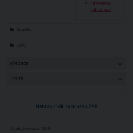
info@ama-
zahrada.cz
Smyčky
Cívky
VÝROBCE
FILTR
Náhradní díl na brusku ZAK
Katalogové číslo: 13010