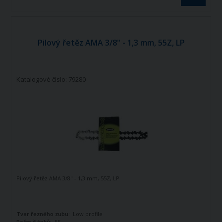
Pilový řetěz AMA 3/8" - 1,3 mm, 55Z, LP
Katalogové číslo: 79280
Pilový řetěz AMA 3/8" - 1,3 mm, 55Z, LP
Tvar řezného zubu:
Low profile
Počet článků:
55