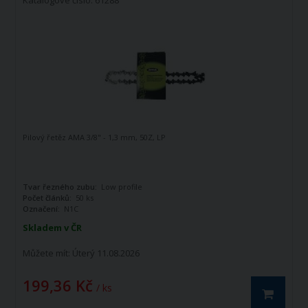
Katalogové číslo: 61288
Pilový řetěz AMA 3/8" - 1,3 mm, 50Z, LP
Tvar řezného zubu:
Low profile
Počet článků:
50 ks
Označení:
N1C
Skladem v ČR
Můžete mít:
Úterý 11.08.2026
199,36 Kč
/ ks