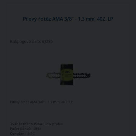
Pilový řetěz AMA 3/8" - 1,3 mm, 40Z, LP
Katalogové číslo: 61286
Pilový řetěz AMA 3/8" - 1,3 mm, 40Z, LP
Tvar řezného zubu:
Low profile
Počet článků:
40 ks
Označení:
N1C