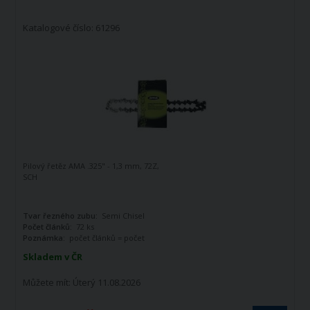
Katalogové číslo: 61296
Pilový řetěz AMA .325" - 1,3 mm, 72Z,
SCH
Tvar řezného zubu:
Semi Chisel
Počet článků:
72 ks
Poznámka:
počet článků = počet
vodících článků
Skladem v ČR
Můžete mít:
Úterý 11.08.2026