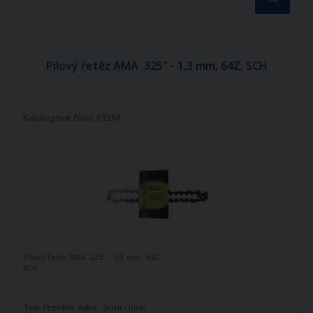
Pilový řetěz AMA .325" - 1,3 mm, 64Z, SCH
Katalogové číslo: 61294
Pilový řetěz AMA .325" - 1,3 mm, 64Z,
SCH
Tvar řezného zubu:
Semi Chisel