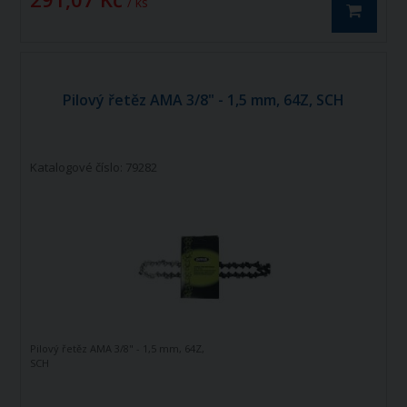
/ ks
Pilový řetěz AMA 3/8" - 1,5 mm, 64Z, SCH
Katalogové číslo: 79282
Pilový řetěz AMA 3/8" - 1,5 mm, 64Z,
SCH