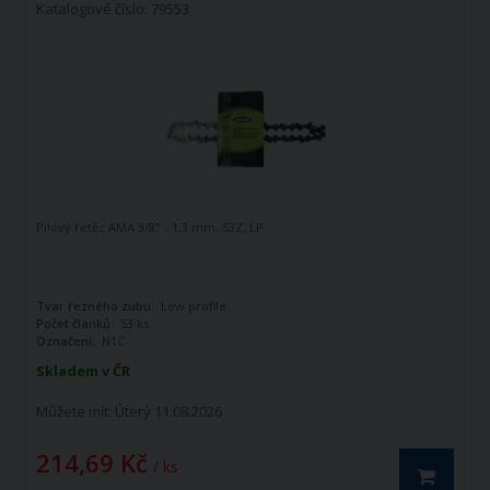
Katalogové číslo: 79553
Pilový řetěz AMA 3/8" - 1,3 mm, 53Z, LP
Tvar řezného zubu:
Low profile
Počet článků:
53 ks
Označení:
N1C
Skladem v ČR
Můžete mít:
Úterý 11.08.2026
214,69 Kč
/ ks