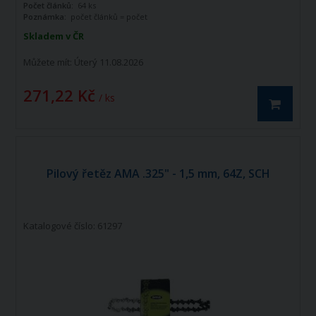
Počet článků:
64 ks
Poznámka:
počet článků = počet
vodících článků
Skladem v ČR
Můžete mít:
Úterý 11.08.2026
271,22 Kč
/ ks
Pilový řetěz AMA .325" - 1,5 mm, 64Z, SCH
Katalogové číslo: 61297