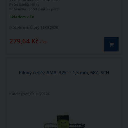
Počet článků:
66 ks
Poznámka:
počet článků = počet
vodících článků
Skladem v ČR
Můžete mít:
Úterý 11.08.2026
279,64 Kč
/ ks
Pilový řetěz AMA .325" - 1,5 mm, 68Z, SCH
Katalogové číslo: 79274