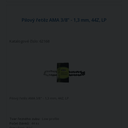
Pilový řetěz AMA 3/8" - 1,3 mm, 44Z, LP
Katalogové číslo: 62168
Pilový řetěz AMA 3/8" - 1,3 mm, 44Z, LP
Tvar řezného zubu:
Low profile
Počet článků:
44 ks
Označení:
N1C