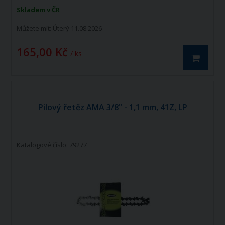
Skladem v ČR
Můžete mít:
Úterý 11.08.2026
165,00 Kč
/ ks
Pilový řetěz AMA 3/8" - 1,1 mm, 41Z, LP
Katalogové číslo: 79277