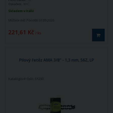
Označení:
N1C
Skladem v Itálii
Můžete mít:
Pondělí 07.09.2026
221,61 Kč
/ ks
Pilový řetěz AMA 3/8" - 1,3 mm, 56Z, LP
Katalogové číslo: 61290