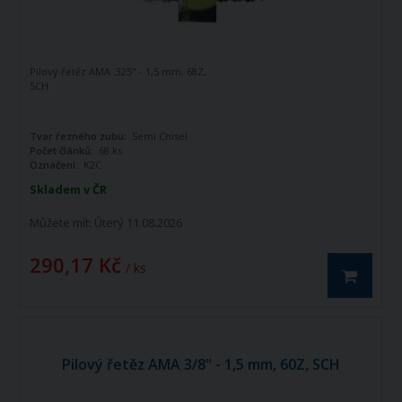
Pilový řetěz AMA .325" - 1,5 mm, 68Z,
SCH
Tvar řezného zubu:
Semi Chisel
Počet článků:
68 ks
Označení:
K2C
Skladem v ČR
Můžete mít:
Úterý 11.08.2026
290,17 Kč
/ ks
Pilový řetěz AMA 3/8" - 1,5 mm, 60Z, SCH