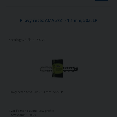
Pilový řetěz AMA 3/8" - 1,1 mm, 50Z, LP
Katalogové číslo: 79279
Pilový řetěz AMA 3/8" - 1,3 mm, 53Z, LP
Tvar řezného zubu:
Low profile
Počet článků:
50 ks