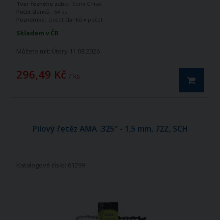
Tvar řezného zubu:
Semi Chisel
Počet článků:
64 ks
Poznámka:
počet článků = počet
vodících článků
Skladem v ČR
Můžete mít:
Úterý 11.08.2026
296,49 Kč
/ ks
Pilový řetěz AMA .325" - 1,5 mm, 72Z, SCH
Katalogové číslo: 61299