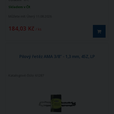
Skladem v ČR
Můžete mít:
Úterý 11.08.2026
184,03 Kč
/ ks
Pilový řetěz AMA 3/8" - 1,3 mm, 45Z, LP
Katalogové číslo: 61287