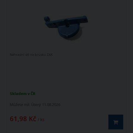
Náhradní díl na brusku ZAK
Skladem v ČR
Můžete mít:
Úterý 11.08.2026
61,98 Kč
/ ks