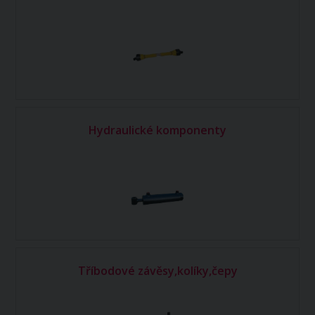
Hydraulické komponenty
Tříbodové závěsy,kolíky,čepy