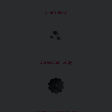
Silentbloky
Zpracování půdy