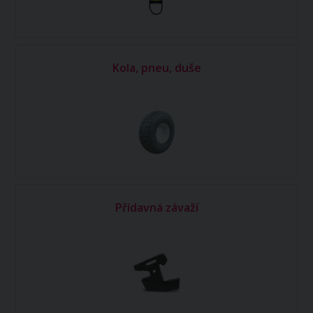
Kola, pneu, duše
Přídavná závaží