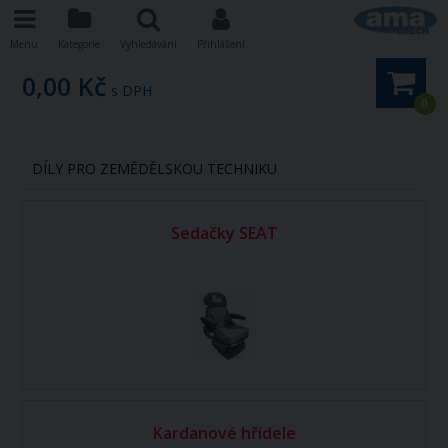
Menu
Kategorie
Vyhledávání
Přihlášení
0,00 Kč
s DPH
0
DÍLY PRO ZEMĚDĚLSKOU TECHNIKU
Sedačky SEAT
Kardanové hřídele