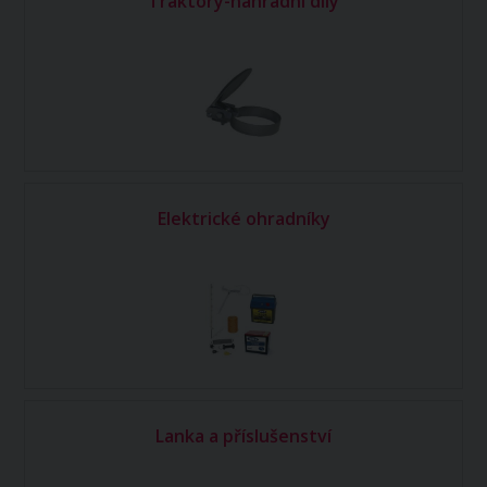
Traktory-náhradní díly
Elektrické ohradníky
Lanka a příslušenství