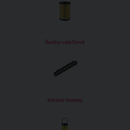
Řetězy válečkové
Klínové řemeny