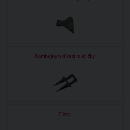
Kombajny/sklízecí mlátičky
Filtry