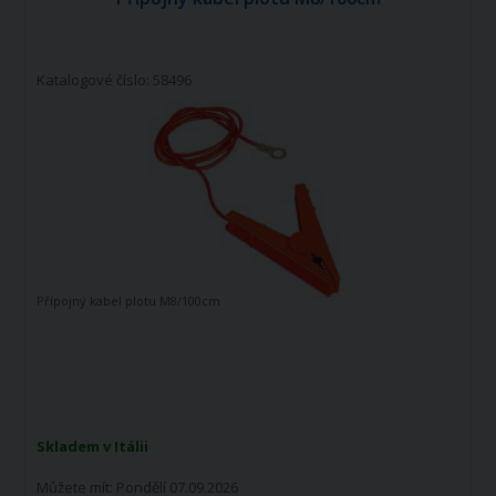
Katalogové číslo: 58496
Přípojný kabel plotu M8/100cm
Skladem v Itálii
Můžete mít:
Pondělí 07.09.2026