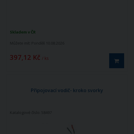
Skladem v ČR
Můžete mít:
Pondělí 10.08.2026
397,12 Kč
/ ks
Připojovací vodič- kroko svorky
Katalogové číslo: 58497