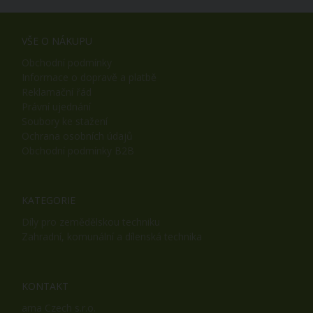
VŠE O NÁKUPU
Obchodní podmínky
Informace o dopravě a platbě
Reklamační řád
Právní ujednání
Soubory ke stažení
Ochrana osobních údajů
Obchodní podmínky B2B
KATEGORIE
Díly pro zemědělskou techniku
Zahradní, komunální a dílenská technika
KONTAKT
ama Czech s.r.o.