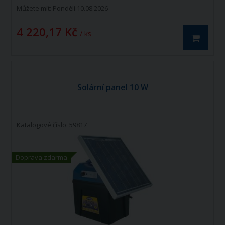
Můžete mít:
Pondělí 10.08.2026
4 220,17 Kč
/ ks
Solární panel 10 W
Katalogové číslo: 59817
Doprava zdarma