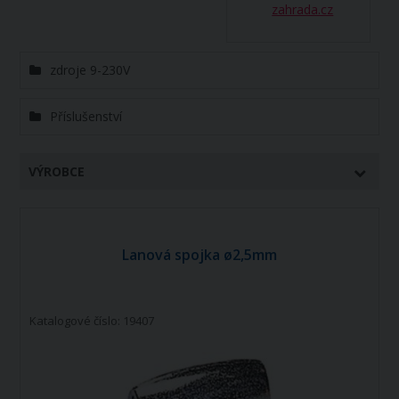
zahrada.cz
zdroje 9-230V
Příslušenství
VÝROBCE
Lanová spojka ø2,5mm
Katalogové číslo: 19407