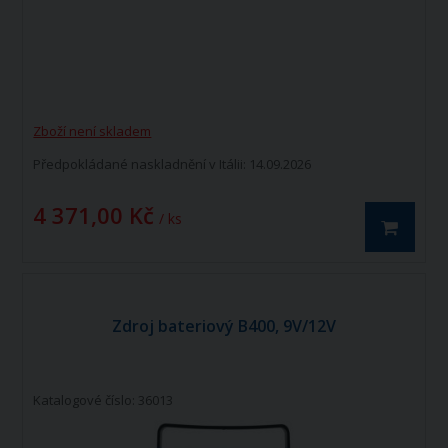
Zboží není skladem
Předpokládané naskladnění v Itálii: 14.09.2026
4 371,00 Kč
/ ks
Zdroj bateriový B400, 9V/12V
Katalogové číslo: 36013