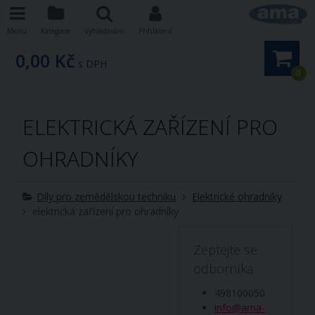
Menu
Kategorie
Vyhledávání
Přihlášení
0,00 Kč
s DPH
0
ELEKTRICKÁ ZAŘÍZENÍ PRO
OHRADNÍKY
Díly pro zemědělskou techniku
Elektrické ohradníky
elektrická zařízení pro ohradníky
Zeptejte se
odborníka
498100050
info@ama-