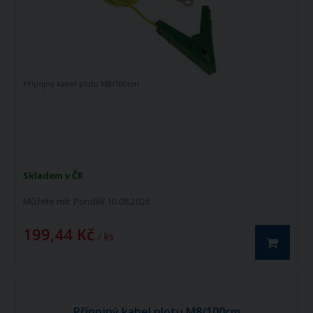
Přípojný kabel plotu M8/100cm
Skladem v ČR
Můžete mít:
Pondělí 10.08.2026
199,44 Kč
/ ks
Přípojný kabel plotu M8/100cm