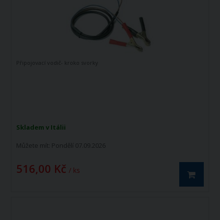
Připojovací vodič- kroko svorky
Skladem v Itálii
Můžete mít:
Pondělí 07.09.2026
516,00 Kč
/ ks