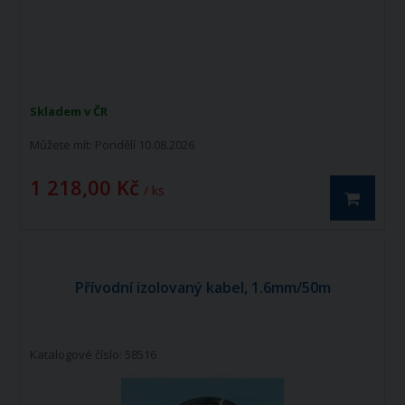
Skladem v ČR
Můžete mít:
Pondělí 10.08.2026
1 218,00 Kč
/ ks
Přívodní izolovaný kabel, 1.6mm/50m
Katalogové číslo: 58516