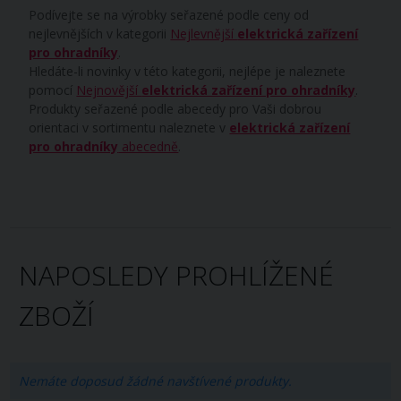
Podívejte se na výrobky seřazené podle ceny od
nejlevnějších v kategorii
Nejlevnější
elektrická zařízení
pro ohradníky
.
Hledáte-li novinky v této kategorii, nejlépe je naleznete
pomocí
Nejnovější
elektrická zařízení pro ohradníky
.
Produkty seřazené podle abecedy pro Vaši dobrou
orientaci v sortimentu naleznete v
elektrická zařízení
pro ohradníky
abecedně
.
NAPOSLEDY PROHLÍŽENÉ
ZBOŽÍ
Nemáte doposud žádné navštívené produkty.