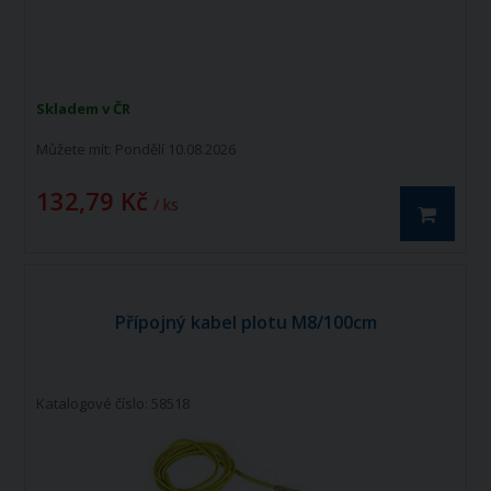
Skladem v ČR
Můžete mít:
Pondělí 10.08.2026
132,79 Kč
/ ks
Přípojný kabel plotu M8/100cm
Katalogové číslo: 58518