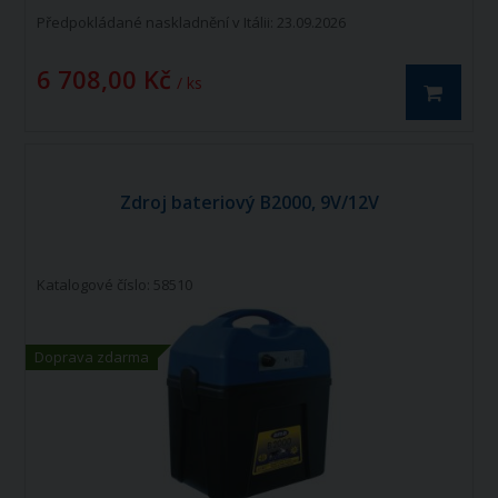
Předpokládané naskladnění v Itálii: 23.09.2026
6 708,00 Kč
/ ks
Zdroj bateriový B2000, 9V/12V
Katalogové číslo: 58510
Doprava zdarma