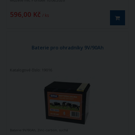
Můžete mít:
Pondělí 10.08.2026
596,00 Kč
/ ks
Baterie pro ohradníky 9V/90Ah
Katalogové číslo: 19016
Baterie 9V/90Ah, Zinc-carbon, suchá