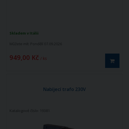
Skladem v Itálii
Můžete mít:
Pondělí 07.09.2026
949,00 Kč
/ ks
Nabíjecí trafo 230V
Katalogové číslo: 19381