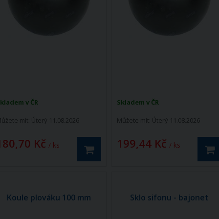
kladem v ČR
Skladem v ČR
ůžete mít:
Úterý 11.08.2026
Můžete mít:
Úterý 11.08.2026
180,70 Kč
199,44 Kč
/ ks
/ ks
Koule plováku 100 mm
Sklo sifonu - bajonet