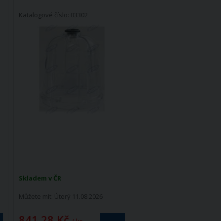
Katalogové číslo: 03302
Skladem v ČR
Můžete mít:
Úterý 11.08.2026
841,28 Kč