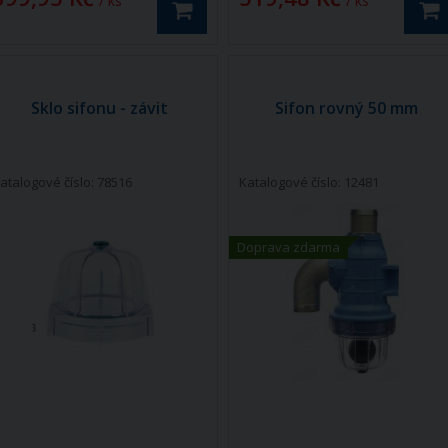
/ ks
/ ks
Sklo sifonu - závit
Sifon rovný 50 mm
atalogové číslo: 78516
Katalogové číslo: 12481
Doprava zdarma