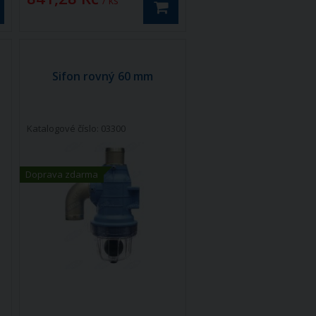
/ ks
Sifon rovný 60 mm
Katalogové číslo: 03300
Doprava zdarma