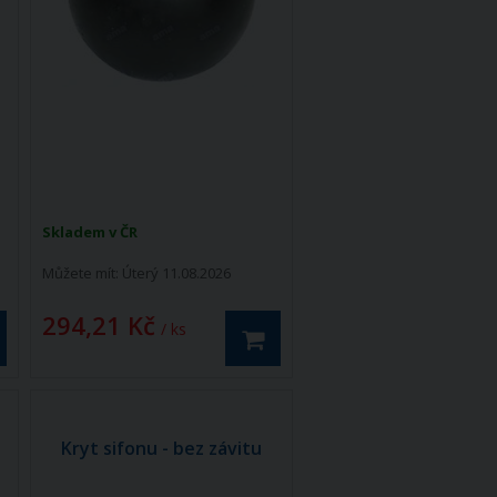
Skladem v ČR
Můžete mít:
Úterý 11.08.2026
294,21 Kč
/ ks
Kryt sifonu - bez závitu