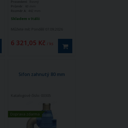
Provedení:
Rovný
Průměr:
60 mm
Rozměr A:
442 mm
Skladem v Itálii
Můžete mít:
Pondělí 07.09.2026
6 321,05 Kč
/ ks
Sifon zahnutý 80 mm
Katalogové číslo: 03305
Doprava zdarma