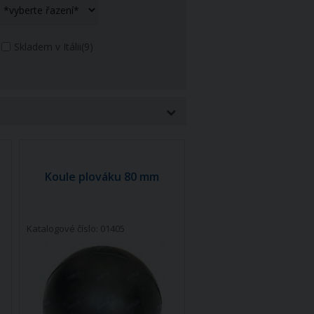
Skladem v Itálii
(9)
Koule plováku 80 mm
Katalogové číslo: 01405