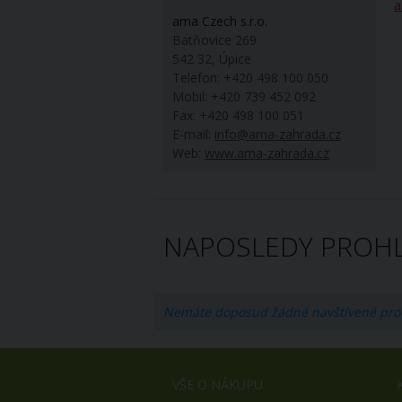
a
ama Czech s.r.o.
Batňovice 269
542 32, Úpice
Telefon: +420 498 100 050
Mobil: +420 739 452 092
Fax: +420 498 100 051
E-mail:
info@ama-zahrada.cz
Web:
www.ama-zahrada.cz
NAPOSLEDY PROHL
Nemáte doposud žádné navštívené pro
VŠE O NÁKUPU