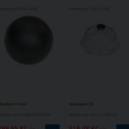
atalogové číslo: 03345
Katalogové číslo: 03299
kladem v Itálii
Skladem v ČR
ůžete mít:
Pondělí 07.09.2026
Můžete mít:
Úterý 11.08.2026
399,95 Kč
519,48 Kč