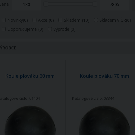
Cena
Novinky
(0)
Akce
(0)
Skladem
(10)
Skladem v ČR
(6)
Doporučujeme
(0)
Výprodej
(0)
ÝROBCE
Koule plováku 60 mm
Koule plováku 70 mm
atalogové číslo: 01404
Katalogové číslo: 03344