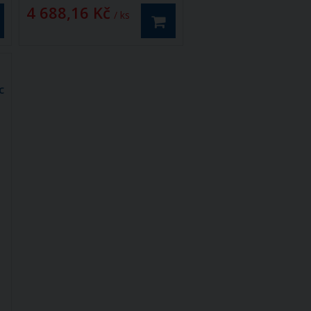
4 688,16 Kč
/ ks
c