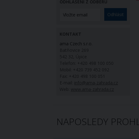
ODHLÁŠENÍ Z ODBĚRU
Odhlásit
KONTAKT
ama Czech s.r.o.
Batňovice 269
542 32, Úpice
Telefon: +420 498 100 050
Mobil: +420 739 452 092
Fax: +420 498 100 051
E-mail:
info@ama-zahrada.cz
Web:
www.ama-zahrada.cz
NAPOSLEDY PROHL