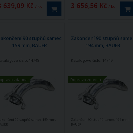
3 639,09 Kč
3 656,56 Kč
/ ks
/ ks
Zakončení 90 stupňů samec
Zakončení 90 stupňů same
159 mm, BAUER
194 mm, BAUER
atalogové číslo: 14748
Katalogové číslo: 14749
oprava zdarma
Doprava zdarma
akončení 90 stupňů samec 159 mm,
Zakončení 90 stupňů samec 194 mm,
AUER
BAUER