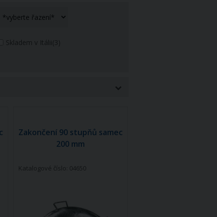
Skladem v Itálii
(3)
c
Zakončení 90 stupňů samec
200 mm
Katalogové číslo: 04650