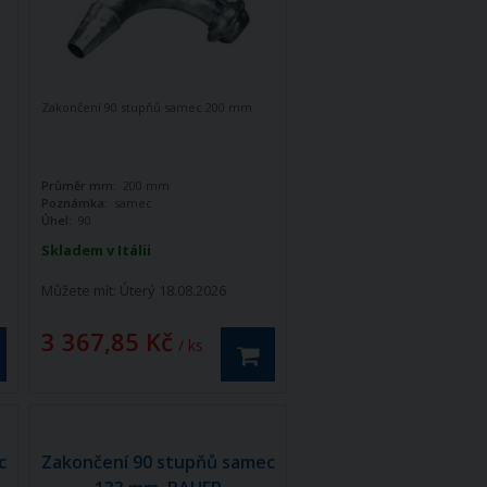
Zakončení 90 stupňů samec 200 mm
Průměr mm:
200 mm
Poznámka:
samec
Úhel:
90
Skladem v Itálii
Můžete mít:
Úterý 18.08.2026
3 367,85 Kč
/ ks
c
Zakončení 90 stupňů samec