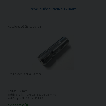
Prodloužení délka 120mm
Katalogové číslo: 00164
Prodloužení délka 120mm.
Délka:
120 mm
Vnější profil:
1"3/8 Z6 (6 zubů, 35 mm)
Vnitřní profil:
16 UNI 221 Z6,
16x20x4mm
Skladem v ČR