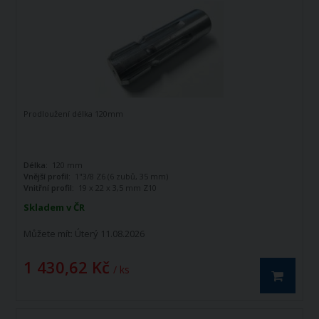
Prodloužení délka 120mm
Délka:
120 mm
Vnější profil:
1"3/8 Z6 (6 zubů, 35 mm)
Vnitřní profil:
19 x 22 x 3,5 mm Z10
Skladem v ČR
Můžete mít:
Úterý 11.08.2026
1 430,62 Kč
/ ks