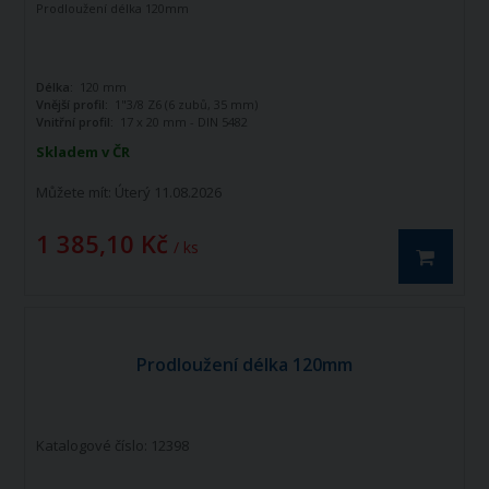
Prodloužení délka 120mm
Délka:
120 mm
Vnější profil:
1"3/8 Z6 (6 zubů, 35 mm)
Vnitřní profil:
17 x 20 mm - DIN 5482
Z12
Skladem v ČR
Můžete mít:
Úterý 11.08.2026
1 385,10 Kč
/ ks
Prodloužení délka 120mm
Katalogové číslo: 12398