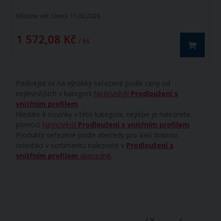
Můžete mít:
Úterý 11.08.2026
1 572,08 Kč
/ ks
Podívejte se na výrobky seřazené podle ceny od
nejlevnějších v kategorii
Nejlevnější
Prodloužení s
vnitřním profilem
.
Hledáte-li novinky v této kategorii, nejlépe je naleznete
pomocí
Nejnovější
Prodloužení s vnitřním profilem
.
Produkty seřazené podle abecedy pro Vaši dobrou
orientaci v sortimentu naleznete v
Prodloužení s
vnitřním profilem
abecedně
.