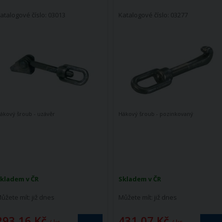
atalogové číslo: 03013
Katalogové číslo: 03277
ákový šroub - uzávěr
Hákový šroub - pozinkovaný
kladem v ČR
Skladem v ČR
ůžete mít:
již dnes
Můžete mít:
již dnes
293,16 Kč
431,07 Kč