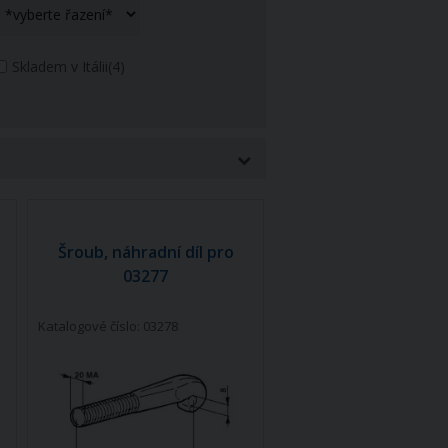
Skladem v Itálii
(4)
Šroub, náhradní díl pro
03277
Katalogové číslo: 03278