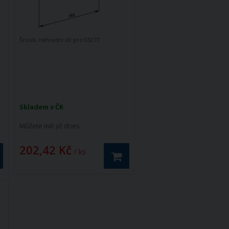
Šroub, náhradní díl pro 03277
Skladem v ČR
Můžete mít:
již dnes
202,42 Kč
/ ks