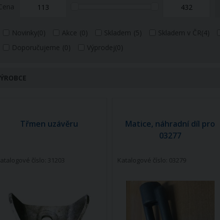
Cena
Novinky
(0)
Akce
(0)
Skladem
(5)
Skladem v ČR
(4)
Doporučujeme
(0)
Výprodej
(0)
ÝROBCE
Třmen uzávěru
Matice, náhradní díl pro
03277
atalogové číslo: 31203
Katalogové číslo: 03279