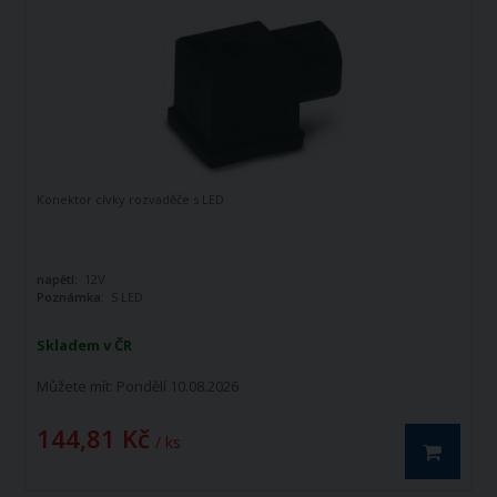
Konektor cívky rozvaděče s LED
napětí:
12V
Poznámka:
S LED
Skladem v ČR
Můžete mít:
Pondělí 10.08.2026
144,81 Kč
/ ks