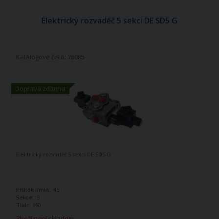
Elektrický rozvaděč 5 sekcí DE SD5 G
Katalogové číslo: 76085
Doprava zdarma
Elektrický rozvaděč 5 sekcí DE SD5 G
Průtok l/min:
45
Sekce:
5
Tlak:
150
Zboží není skladem