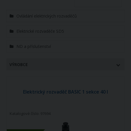
Ovládání elektrických rozvaděčů
Elektrické rozvaděče SD5
ND a příslušenství
VÝROBCE
Elektrický rozvaděč BASIC 1 sekce 40 l
Katalogové číslo: 97694