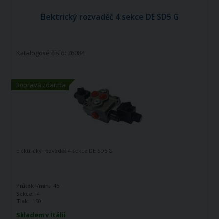
Elektrický rozvaděč 4 sekce DE SD5 G
Katalogové číslo: 76084
Doprava zdarma
Elektrický rozvaděč 4 sekce DE SD5 G
Průtok l/min:
45
Sekce:
4
Tlak:
150
Skladem v Itálii