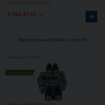
Můžete mít:
Pondělí 07.09.2026
9 066,47 Kč
/ ks
Elektrický rozvaděč BASIC 2 sekce 40 l
Katalogové číslo: 97695
Doprava zdarma
Elektrický rozvaděč BASIC 2 sekce 40 l