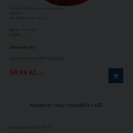
Náhradní tlačítko pro ergonomický
joystick.
Minimální odběr 10 ks.
Barva :
Červená
Pozice :
1
Skladem v ČR
Můžete mít:
Pondělí 10.08.2026
59,99 Kč
/ ks
Konektor cívky rozvaděče s LED
Katalogové číslo: 19731