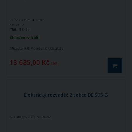
Průtok l/min:
40 l/min
Sekce:
2
Tlak:
150 Bar
Skladem v Itálii
Můžete mít:
Pondělí 07.09.2026
13 685,00 Kč
/ ks
Elektrický rozvaděč 2 sekce DE SD5 G
Katalogové číslo: 76082