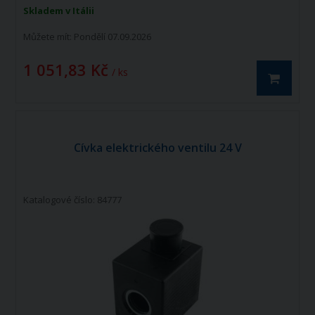
Skladem v Itálii
Můžete mít:
Pondělí 07.09.2026
1 051,83 Kč
/ ks
Cívka elektrického ventilu 24 V
Katalogové číslo: 84777