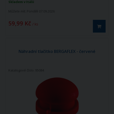
Skladem v Itálii
Můžete mít:
Pondělí 07.09.2026
59,99 Kč
/ ks
Náhradní tlačítko BERGAFLEX - červené
Katalogové číslo: 95084