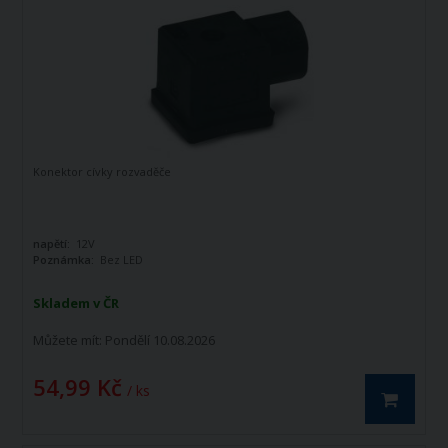
Konektor cívky rozvaděče
napětí:
12V
Poznámka:
Bez LED
Skladem v ČR
Můžete mít:
Pondělí 10.08.2026
54,99 Kč
/ ks