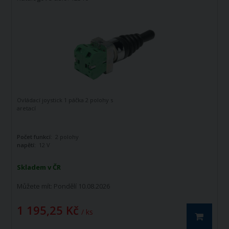
Ovládací joystick 1 páčka 2 polohy s
aretací
Počet funkcí:
2 polohy
napětí:
12 V
Skladem v ČR
Můžete mít:
Pondělí 10.08.2026
1 195,25 Kč
/ ks