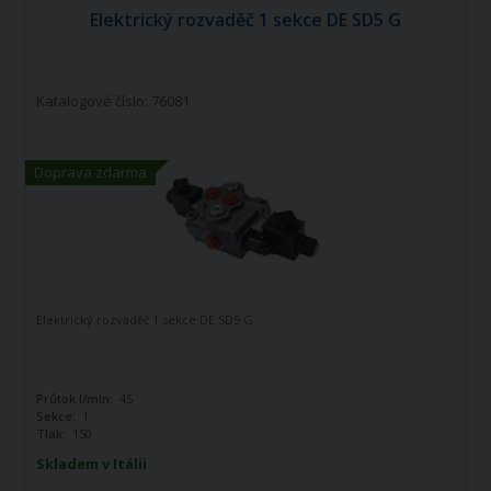
Elektrický rozvaděč 1 sekce DE SD5 G
Katalogové číslo: 76081
Doprava zdarma
Elektrický rozvaděč 1 sekce DE SD5 G
Průtok l/min:
45
Sekce:
1
Tlak:
150
Skladem v Itálii