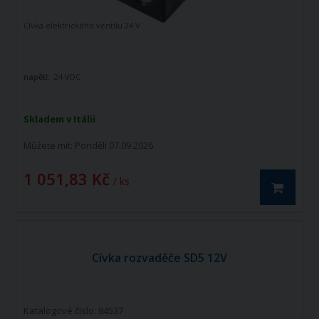
Cívka elektrického ventilu 24 V
napětí:
24 VDC
Skladem v Itálii
Můžete mít:
Pondělí 07.09.2026
1 051,83 Kč
/ ks
Cívka rozvaděče SD5 12V
Katalogové číslo: 84537