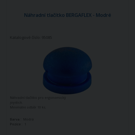
Náhradní tlačítko BERGAFLEX - Modré
Katalogové číslo: 95085
Náhradní tlačítko pro ergonomický
joystick.
Minimální odběr 10 ks.
Barva :
Modrá
Pozice :
1