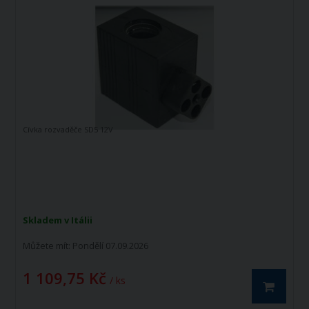
Cívka rozvaděče SD5 12V
Skladem v Itálii
Můžete mít:
Pondělí 07.09.2026
1 109,75 Kč
/ ks