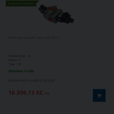
Doprava zdarma
Elektrický rozvaděč 2 sekce DE SD5 G
Průtok l/min:
45
Sekce:
2
Tlak:
150
Skladem v Itálii
Můžete mít:
Pondělí 07.09.2026
16 396,13 Kč
/ ks