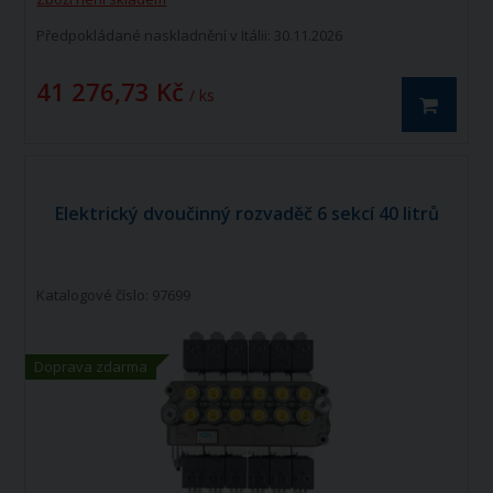
Předpokládané naskladnění v Itálii: 30.11.2026
41 276,73 Kč
/ ks
Elektrický dvoučinný rozvaděč 6 sekcí 40 litrů
Katalogové číslo: 97699
Doprava zdarma