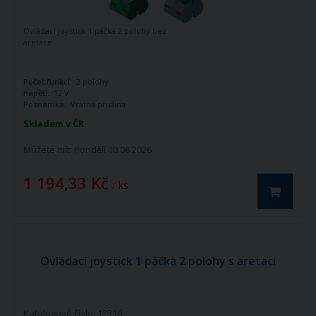
Ovládací joystick 1 páčka 2 polohy bez
aretace
Počet funkcí:
2 polohy
napětí:
12 V
Poznámka:
Vratná pružina
Skladem v ČR
Můžete mít:
Pondělí 10.08.2026
1 194,33 Kč
/ ks
Ovládací joystick 1 páčka 2 polohy s aretací
Katalogové číslo: 12316