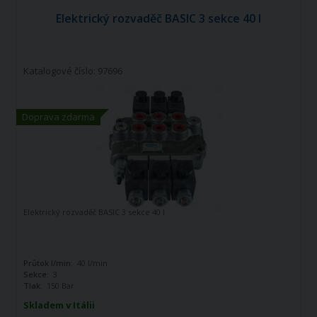
Elektrický rozvaděč BASIC 3 sekce 40 l
Katalogové číslo: 97696
Doprava zdarma
Elektrický rozvaděč BASIC 3 sekce 40 l
Průtok l/min:
40 l/min
Sekce:
3
Tlak:
150 Bar
Skladem v Itálii