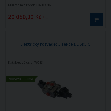
Můžete mít:
Pondělí 07.09.2026
20 050,00 Kč
/ ks
Elektrický rozvaděč 3 sekce DE SD5 G
Katalogové číslo: 76083
Doprava zdarma