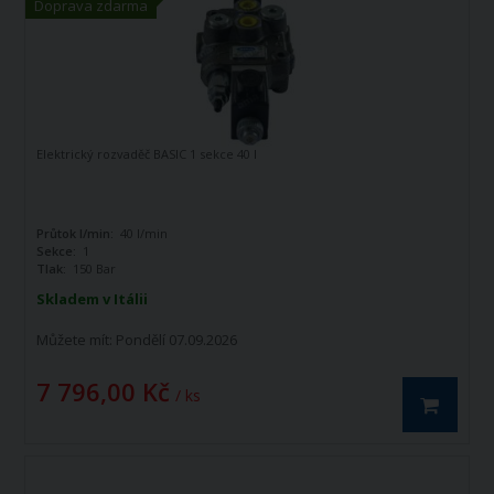
Doprava zdarma
Elektrický rozvaděč BASIC 1 sekce 40 l
Průtok l/min:
40 l/min
Sekce:
1
Tlak:
150 Bar
Skladem v Itálii
Můžete mít:
Pondělí 07.09.2026
7 796,00 Kč
/ ks