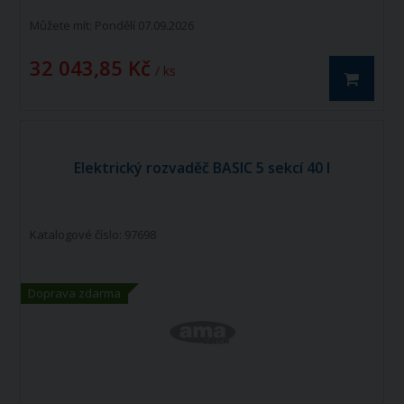
Můžete mít:
Pondělí 07.09.2026
32 043,85 Kč
/ ks
Elektrický rozvaděč BASIC 5 sekcí 40 l
Katalogové číslo: 97698
Doprava zdarma