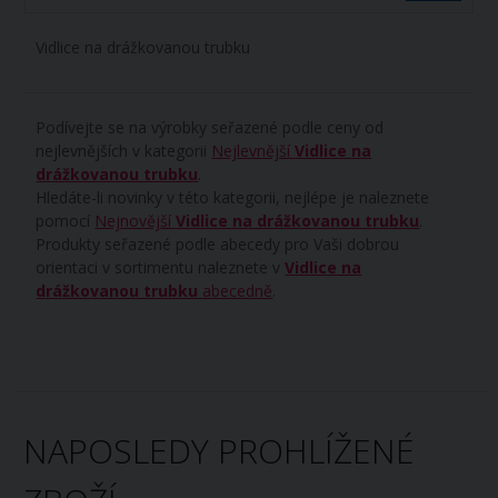
Vidlice na drážkovanou trubku
Podívejte se na výrobky seřazené podle ceny od
nejlevnějších v kategorii
Nejlevnější
Vidlice na
drážkovanou trubku
.
Hledáte-li novinky v této kategorii, nejlépe je naleznete
pomocí
Nejnovější
Vidlice na drážkovanou trubku
.
Produkty seřazené podle abecedy pro Vaši dobrou
orientaci v sortimentu naleznete v
Vidlice na
drážkovanou trubku
abecedně
.
NAPOSLEDY PROHLÍŽENÉ