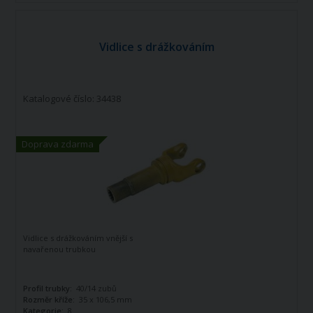
Vidlice s drážkováním
Katalogové číslo: 34438
Doprava zdarma
Vidlice s drážkováním vnější s
navařenou trubkou
Profil trubky:
40/14 zubů
Rozměr kříže:
35 x 106,5 mm
Kategorie:
8