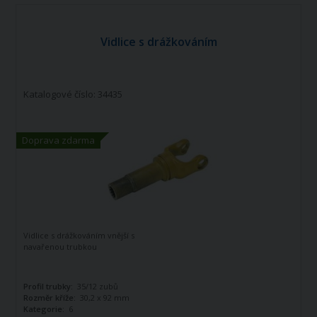
Vidlice s drážkováním
Katalogové číslo: 34435
Doprava zdarma
Vidlice s drážkováním vnější s
navařenou trubkou
Profil trubky:
35/12 zubů
Rozměr kříže:
30,2 x 92 mm
Kategorie:
6