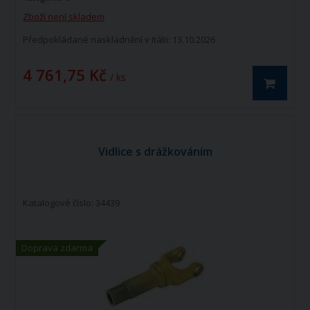
Zboží není skladem
Předpokládané naskladnění v Itálii: 13.10.2026
4 761,75 Kč
/ ks
Vidlice s drážkováním
Katalogové číslo: 34439
Doprava zdarma