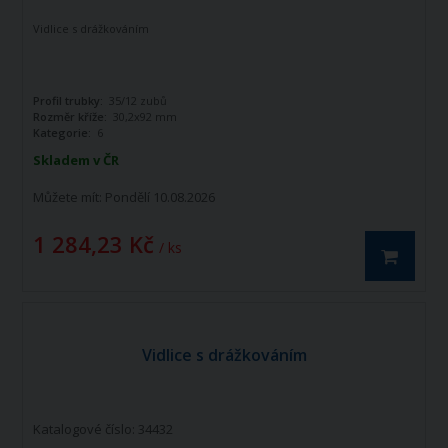
Vidlice s drážkováním
Profil trubky:
35/12 zubů
Rozměr kříže:
30,2x92 mm
Kategorie:
6
Skladem v ČR
Můžete mít:
Pondělí 10.08.2026
1 284,23 Kč
/ ks
Vidlice s drážkováním
Katalogové číslo: 34432