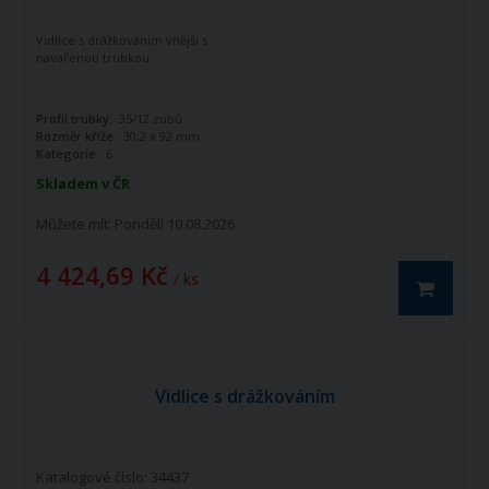
Vidlice s drážkováním vnější s
navařenou trubkou
Profil trubky:
35/12 zubů
Rozměr kříže:
30,2 x 92 mm
Kategorie:
6
Skladem v ČR
Můžete mít:
Pondělí 10.08.2026
4 424,69 Kč
/ ks
Vidlice s drážkováním
Katalogové číslo: 34437