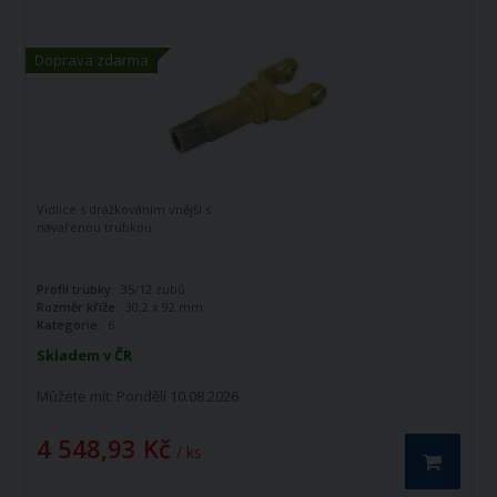
Doprava zdarma
Vidlice s drážkováním vnější s
navařenou trubkou
Profil trubky:
35/12 zubů
Rozměr kříže:
30,2 x 92 mm
Kategorie:
6
Skladem v ČR
Můžete mít:
Pondělí 10.08.2026
4 548,93 Kč
/ ks