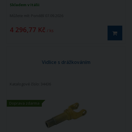
Skladem v Itálii
Můžete mít:
Pondělí 07.09.2026
4 296,77 Kč
/ ks
Vidlice s drážkováním
Katalogové číslo: 34436
Doprava zdarma