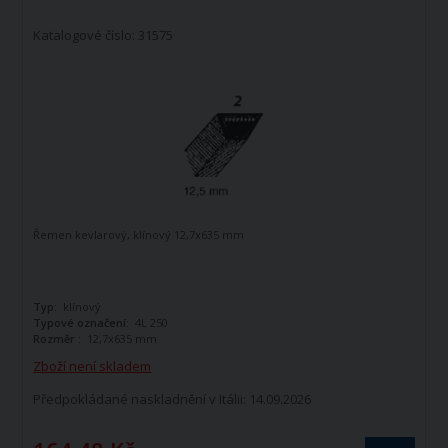
Katalogové číslo: 31575
Řemen kevlarový, klínový 12,7x635 mm
Typ:
klínový
Typové označení:
4L 250
Rozměr :
12,7x635 mm
Zboží není skladem
Předpokládané naskladnění v Itálii: 14.09.2026