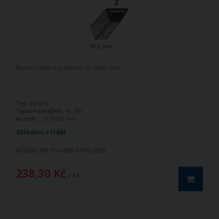
Řemen kevlarový, klínový 12,7x762 mm
Typ:
klínový
Typové označení:
4L 300
Rozměr :
12,7x762 mm
Skladem v Itálii
Můžete mít:
Pondělí 07.09.2026
238,30 Kč
/ ks