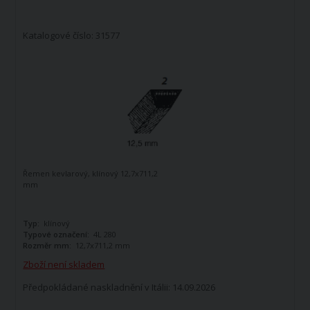
Katalogové číslo: 31577
Řemen kevlarový, klínový 12,7x711,2
mm
Typ:
klínový
Typové označení:
4L 280
Rozměr mm:
12,7x711,2 mm
Zboží není skladem
Předpokládané naskladnění v Itálii: 14.09.2026