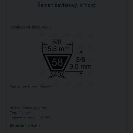
Řemen kevlarový, klínový
Katalogové číslo: 31569
Řemen kevlarový, klínový
Určení:
Pohon pojezdu
Typ:
klínový
Typové označení:
3L 480
Skladem v Itálii