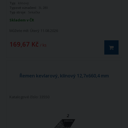
Typ:
klínový
Typové označení:
3L 280
Typ stroje:
Sekačka
Skladem v ČR
Můžete mít:
Úterý 11.08.2026
169,67 Kč
/ ks
Řemen kevlarový, klínový 12,7x660,4 mm
Katalogové číslo: 33550