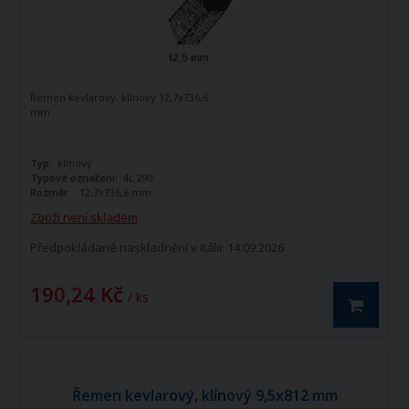
Řemen kevlarový, klínový 12,7x736,6
mm
Typ:
klínový
Typové označení:
4L 290
Rozměr :
12,7x736,6 mm
Zboží není skladem
Předpokládané naskladnění v Itálii: 14.09.2026
190,24 Kč
/ ks
Řemen kevlarový, klínový 9,5x812 mm