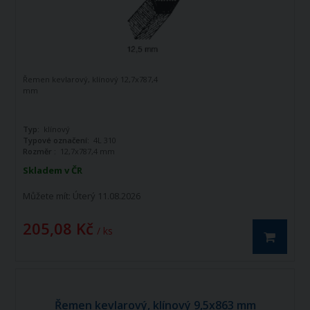
Řemen kevlarový, klínový 12,7x787,4
mm
Typ:
klínový
Typové označení:
4L 310
Rozměr :
12,7x787,4 mm
Skladem v ČR
Můžete mít:
Úterý 11.08.2026
205,08 Kč
/ ks
Řemen kevlarový, klínový 9,5x863 mm