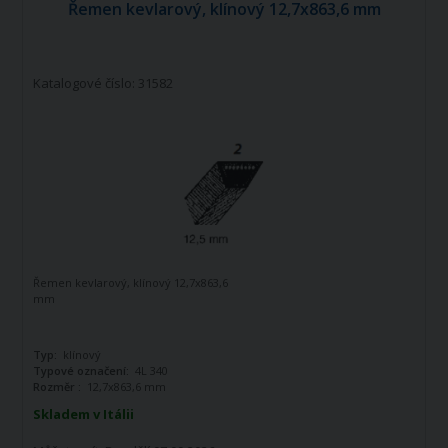
Řemen kevlarový, klínový 12,7x863,6 mm
Katalogové číslo: 31582
Řemen kevlarový, klínový 12,7x863,6
mm
Typ:
klínový
Typové označení:
4L 340
Rozměr :
12,7x863,6 mm
Skladem v Itálii