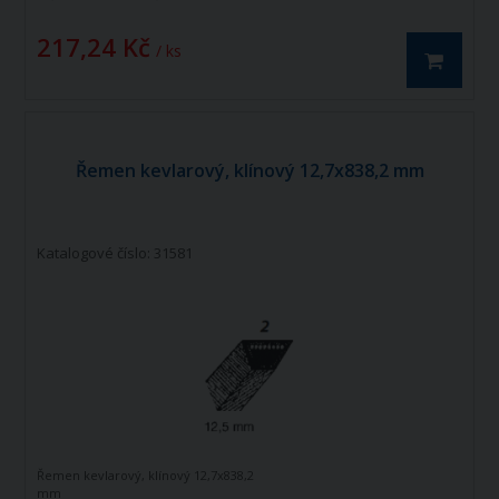
217,24 Kč
/ ks
Řemen kevlarový, klínový 12,7x838,2 mm
Katalogové číslo: 31581
Řemen kevlarový, klínový 12,7x838,2
mm