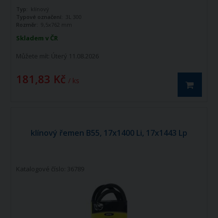
Typ:
klínový
Typové označení:
3L 300
Rozměr:
9,5x762 mm
Skladem v ČR
Můžete mít:
Úterý 11.08.2026
181,83 Kč
/ ks
klínový řemen B55, 17x1400 Li, 17x1443 Lp
Katalogové číslo: 36789