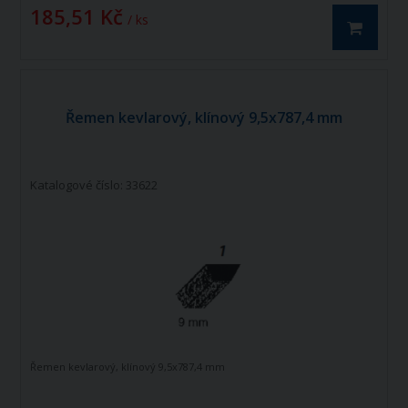
185,51 Kč
/ ks
Řemen kevlarový, klínový 9,5x787,4 mm
Katalogové číslo: 33622
Řemen kevlarový, klínový 9,5x787,4 mm