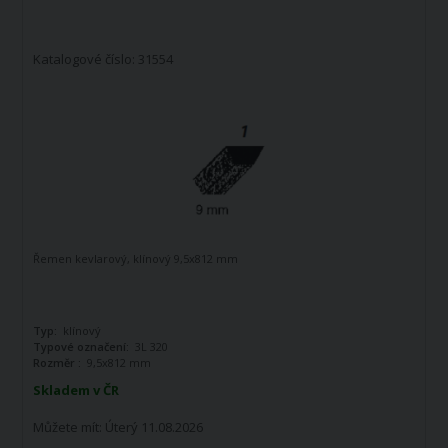
Katalogové číslo: 31554
Řemen kevlarový, klínový 9,5x812 mm
Typ:
klínový
Typové označení:
3L 320
Rozměr :
9,5x812 mm
Skladem v ČR
Můžete mít:
Úterý 11.08.2026