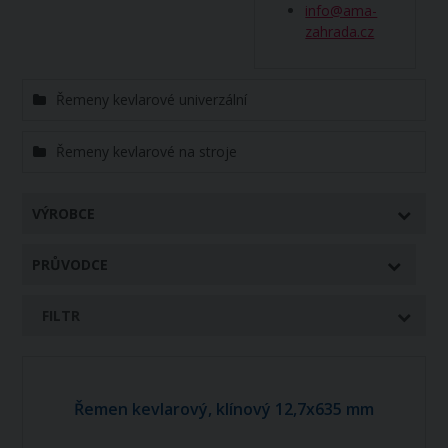
info@ama-
zahrada.cz
Řemeny kevlarové univerzální
Řemeny kevlarové na stroje
VÝROBCE
PRŮVODCE
FILTR
Řemen kevlarový, klínový 12,7x635 mm