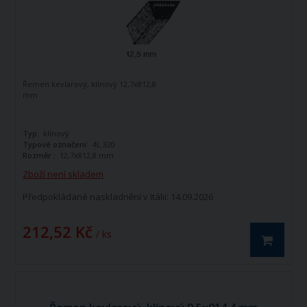
Řemen kevlarový, klínový 12,7x812,8
mm
Typ:
klínový
Typové označení:
4L 320
Rozměr :
12,7x812,8 mm
Zboží není skladem
Předpokládané naskladnění v Itálii: 14.09.2026
212,52 Kč
/ ks