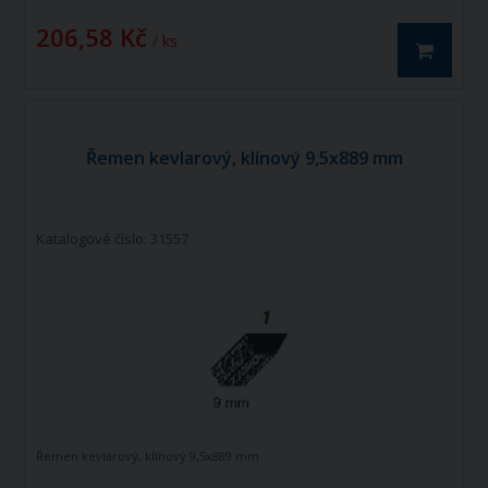
206,58 Kč
/ ks
Řemen kevlarový, klínový 9,5x889 mm
Katalogové číslo: 31557
Řemen kevlarový, klínový 9,5x889 mm