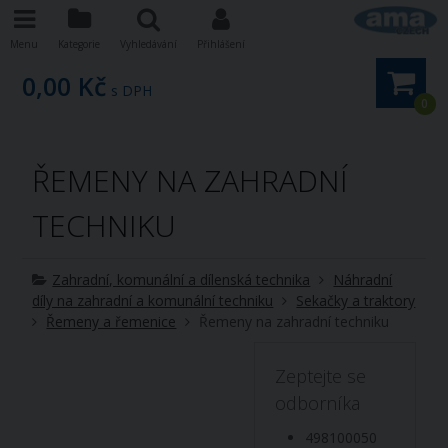
Menu
Kategorie
Vyhledávání
Přihlášení
0,00 Kč
s DPH
0
ŘEMENY NA ZAHRADNÍ
TECHNIKU
Zahradní, komunální a dílenská technika
Náhradní
díly na zahradní a komunální techniku
Sekačky a traktory
Řemeny a řemenice
Řemeny na zahradní techniku
Zeptejte se
odborníka
498100050