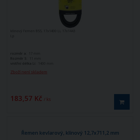
klínový řemen B55, 17x1400 Li, 17x1443
Lp
rozměr a:
17 mm
Rozměr S:
11 mm
vnitřní délka Li:
1400 mm
Zboží není skladem
183,57 Kč
/ ks
Řemen kevlarový, klínový 12,7x711,2 mm