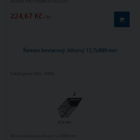
Můžete mít:
Pondělí 07.09.2026
224,67 Kč
/ ks
Řemen kevlarový, klínový 12,7x889 mm
Katalogové číslo: 10946
Řemen kevlarový, klínový 12,7x889 mm