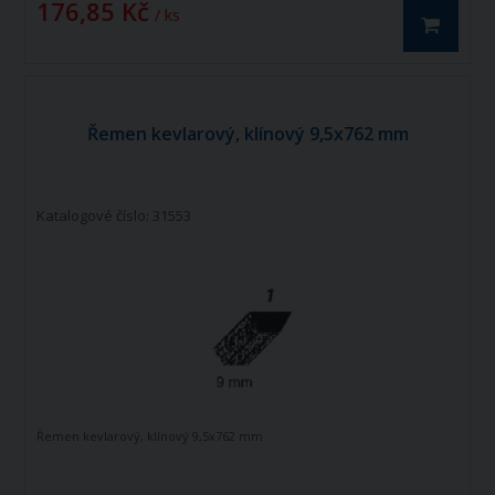
176,85 Kč
/ ks
Řemen kevlarový, klínový 9,5x762 mm
Katalogové číslo: 31553
Řemen kevlarový, klínový 9,5x762 mm