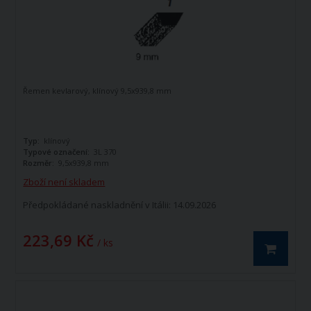
Řemen kevlarový, klínový 9,5x939,8 mm
Typ:
klínový
Typové označení:
3L 370
Rozměr:
9,5x939,8 mm
Zboží není skladem
Předpokládané naskladnění v Itálii: 14.09.2026
223,69 Kč
/ ks