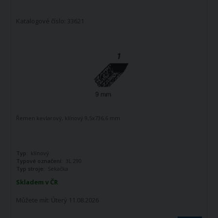
Katalogové číslo: 33621
Řemen kevlarový, klínový 9,5x736,6 mm
Typ:
klínový
Typové označení:
3L 290
Typ stroje:
Sekačka
Skladem v ČR
Můžete mít:
Úterý 11.08.2026