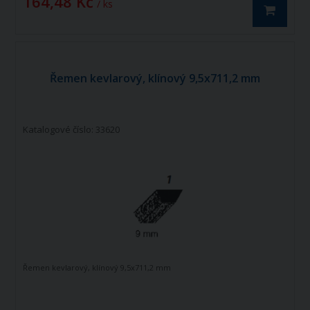
164,48 Kč
/ ks
Řemen kevlarový, klínový 9,5x711,2 mm
Katalogové číslo: 33620
Řemen kevlarový, klínový 9,5x711,2 mm