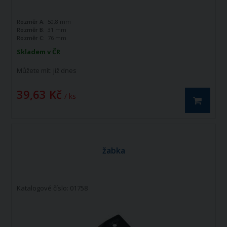
Rozměr A:
50,8 mm
Rozměr B:
31 mm
Rozměr C:
76 mm
Skladem v ČR
Můžete mít:
již dnes
39,63 Kč
/ ks
žabka
Katalogové číslo: 01758