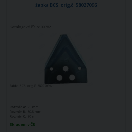
žabka BCS, orig.č. 58027096
Katalogové číslo: 09782
žabka BCS, orig.č. 58027096
Rozměr A:
76 mm
Rozměr B:
50,8 mm
Rozměr C:
90 mm
Skladem v ČR