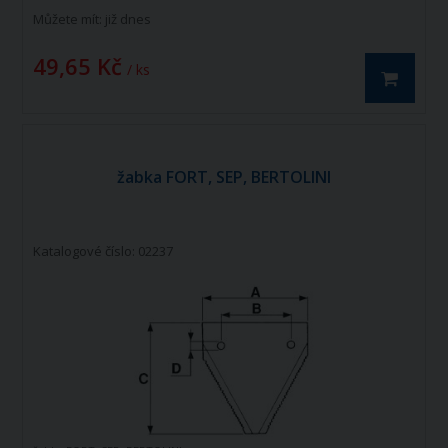
Můžete mít:
již dnes
49,65 Kč
/ ks
žabka FORT, SEP, BERTOLINI
Katalogové číslo: 02237