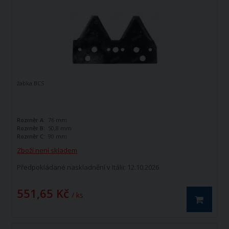
žabka BCS
Rozměr A:
76 mm
Rozměr B:
50,8 mm
Rozměr C:
90 mm
Zboží není skladem
Předpokládané naskladnění v Itálii: 12.10.2026
551,65 Kč
/ ks