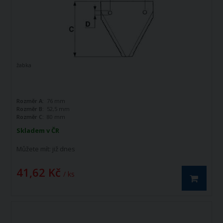
žabka
Rozměr A:
76 mm
Rozměr B:
52,5 mm
Rozměr C:
80 mm
Skladem v ČR
Můžete mít:
již dnes
41,62 Kč
/ ks