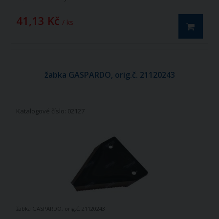
41,13 Kč
/ ks
žabka GASPARDO, orig.č. 21120243
Katalogové číslo: 02127
žabka GASPARDO, orig.č. 21120243