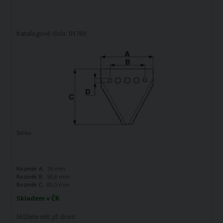
Katalogové číslo: 01760
žabka
Rozměr A:
76 mm
Rozměr B:
50,8 mm
Rozměr C:
80,5 mm
Skladem v ČR
Můžete mít:
již dnes