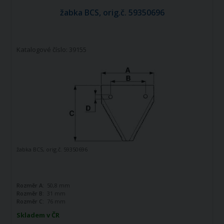
žabka BCS, orig.č. 59350696
Katalogové číslo: 39155
žabka BCS, orig.č. 59350696
Rozměr A:
50,8 mm
Rozměr B:
31 mm
Rozměr C:
76 mm
Skladem v ČR