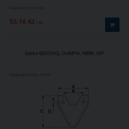
Můžete mít:
již dnes
55,16 Kč
/ ks
žabka BEDONGI, OLIMPIA, NIBBI, SEP
Katalogové číslo: 01935