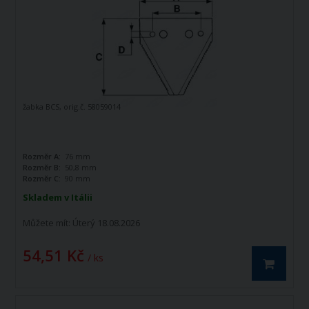
žabka BCS, orig.č. 58059014
Rozměr A:
76 mm
Rozměr B:
50,8 mm
Rozměr C:
90 mm
Skladem v Itálii
Můžete mít:
Úterý 18.08.2026
54,51 Kč
/ ks