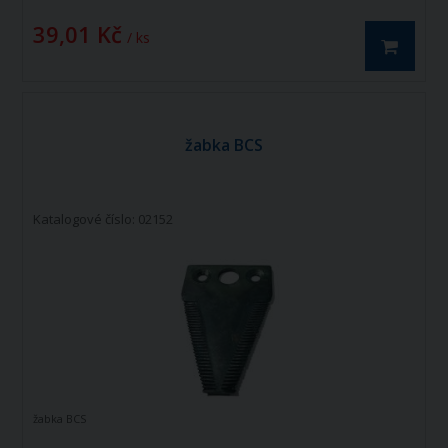
39,01 Kč
/ ks
žabka BCS
Katalogové číslo: 02152
žabka BCS