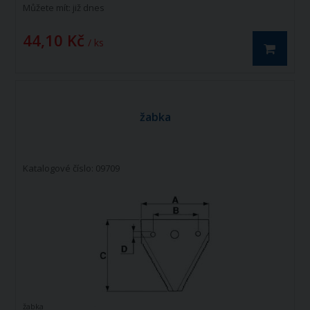
Můžete mít:
již dnes
44,10 Kč
/ ks
žabka
Katalogové číslo: 09709
žabka