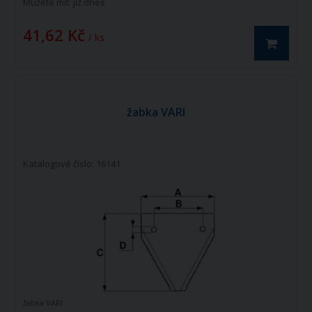
Můžete mít:
již dnes
41,62 Kč
/ ks
žabka VARI
Katalogové číslo: 16141
žabka VARI