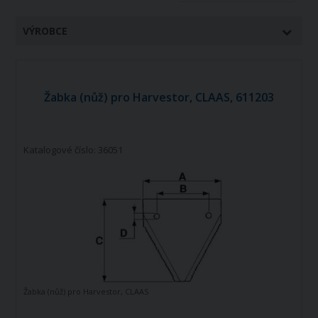
VÝROBCE
Žabka (nůž) pro Harvestor, CLAAS, 611203
Katalogové číslo: 36051
Žabka (nůž) pro Harvestor, CLAAS