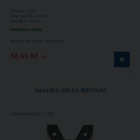
Značka:
CLAAS
Orig. číslo ND:
611203
Rozměr A:
76 mm
Skladem v Itálii
Můžete mít:
Úterý 18.08.2026
50,65 Kč
/ ks
žabka BCS, GRILLO, BERTOLINI
Katalogové číslo: 01443