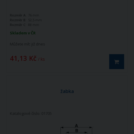
Rozměr A:
76 mm
Rozměr B:
52,5 mm
Rozměr C:
88 mm
Skladem v ČR
Můžete mít:
již dnes
41,13 Kč
/ ks
žabka
Katalogové číslo: 01705