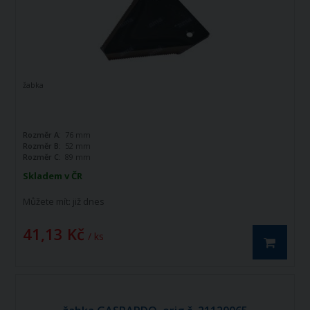
žabka
Rozměr A:
76 mm
Rozměr B:
52 mm
Rozměr C:
89 mm
Skladem v ČR
Můžete mít:
již dnes
41,13 Kč
/ ks