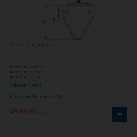
žabka BCS, BERTOLINI, SEP
Rozměr A:
50,8 mm
Rozměr B:
31 mm
Rozměr C:
80 mm
Skladem v Itálii
Můžete mít:
Úterý 18.08.2026
49,65 Kč
/ ks