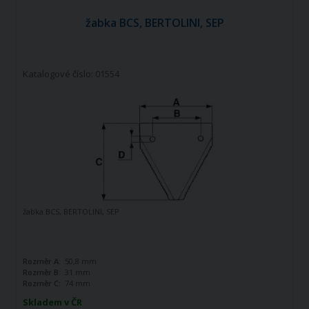
žabka BCS, BERTOLINI, SEP
Katalogové číslo: 01554
žabka BCS, BERTOLINI, SEP
Rozměr A:
50,8 mm
Rozměr B:
31 mm
Rozměr C:
74 mm
Skladem v ČR