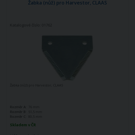
Žabka (nůž) pro Harvestor, CLAAS
Katalogové číslo: 01762
Žabka (nůž) pro Harvestor, CLAAS
Rozměr A:
76 mm
Rozměr B:
51,5 mm
Rozměr C:
80,5 mm
Skladem v ČR