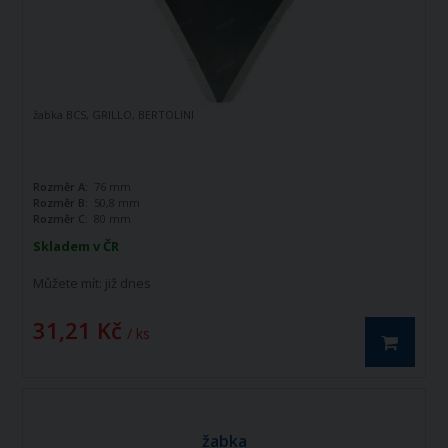
žabka BCS, GRILLO, BERTOLINI
Rozměr A:
76 mm
Rozměr B:
50,8 mm
Rozměr C:
80 mm
Skladem v ČR
Můžete mít:
již dnes
31,21 Kč
/ ks
žabka