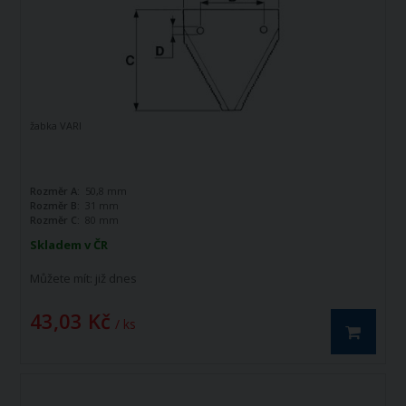
žabka VARI
Rozměr A:
50,8 mm
Rozměr B:
31 mm
Rozměr C:
80 mm
Skladem v ČR
Můžete mít:
již dnes
43,03 Kč
/ ks