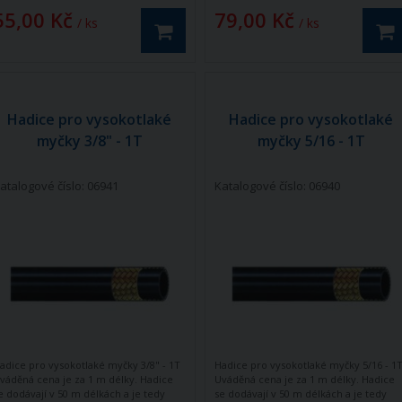
55,00 Kč
79,00 Kč
/ ks
/ ks
Hadice pro vysokotlaké
Hadice pro vysokotlaké
myčky 3/8" - 1T
myčky 5/16 - 1T
atalogové číslo: 06941
Katalogové číslo: 06940
adice pro vysokotlaké myčky 3/8" - 1T
Hadice pro vysokotlaké myčky 5/16 - 1
váděná cena je za 1 m délky. Hadice
Uváděná cena je za 1 m délky. Hadice
e dodávají v 50 m délkách a je tedy
se dodávají v 50 m délkách a je tedy