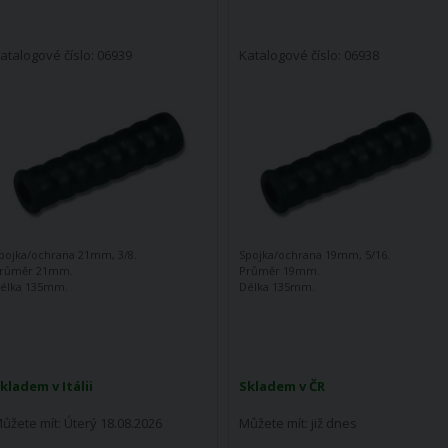
atalogové číslo: 06939
Katalogové číslo: 06938
pojka/ochrana 21mm, 3/8.
Spojka/ochrana 19mm, 5/16.
růměr 21mm.
Průměr 19mm.
élka 135mm.
Délka 135mm.
kladem v Itálii
Skladem v ČR
ůžete mít:
Úterý 18.08.2026
Můžete mít:
již dnes