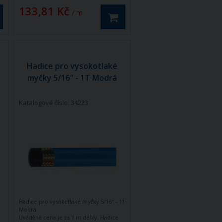
133,81 Kč
/ m
Hadice pro vysokotlaké
myčky 5/16" - 1T Modrá
Katalogové číslo: 34223
T
Hadice pro vysokotlaké myčky 5/16" - 1T
Modrá
Uváděná cena je za 1 m délky. Hadice