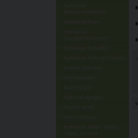
Hydraulické
Motory+příslušenství
Hydraulické Řízení
Hydraulická
Čerpadla+příslušenství
Hydraulické Rozvaděče
Hydraulické Parkovací Podpěry
Chladiče Hydrauliky
Filtry Hydrauliky
Ruční Pumpy
Hydro Miniagregáty
V
Pojistné Ventily
Kulové Kohouty
Hydraulické Vedení, Hadice,
Trubky, Šroubení