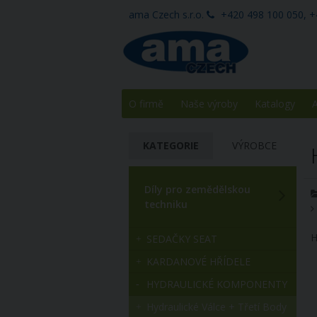
ama Czech s.r.o.
+420 498 100 050, +
O firmě
Naše výroby
Katalogy
A
KATEGORIE
VÝROBCE
Díly pro zemědělskou
techniku
H
SEDAČKY SEAT
KARDANOVÉ HŘÍDELE
HYDRAULICKÉ KOMPONENTY
Hydraulické Válce + Třetí Body