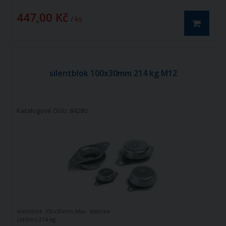
447,00 Kč
/ ks
silentblok 100x30mm 214 kg M12
Katalogové číslo: 84280
silentblok 100x30mm.Max. statické
zatížení 214 kg