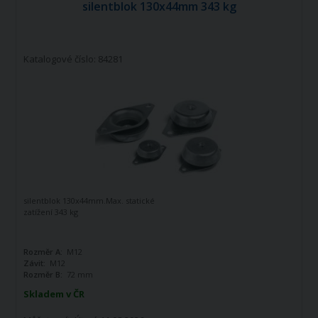
silentblok 130x44mm 343 kg
Katalogové číslo: 84281
silentblok 130x44mm.Max. statické
zatížení 343 kg
Rozměr A:
M12
Závit:
M12
Rozměr B:
72 mm
Skladem v ČR