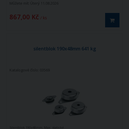
Můžete mít:
Úterý 11.08.2026
867,00 Kč
/ ks
silentblok 190x48mm 641 kg
Katalogové číslo: 03569
Silentblok 190x48mm. Max. statické