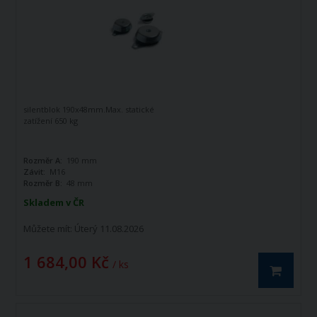
silentblok 190x48mm.Max. statické
zatížení 650 kg
Rozměr A:
190 mm
Závit:
M16
Rozměr B:
48 mm
Skladem v ČR
Můžete mít:
Úterý 11.08.2026
1 684,00 Kč
/ ks