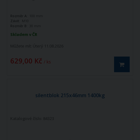
Rozměr A:
100 mm
Závit:
M10
Rozměr B:
30 mm
Skladem v ČR
Můžete mít:
Úterý 11.08.2026
629,00 Kč
/ ks
silentblok 215x46mm 1400kg
Katalogové číslo: 84323