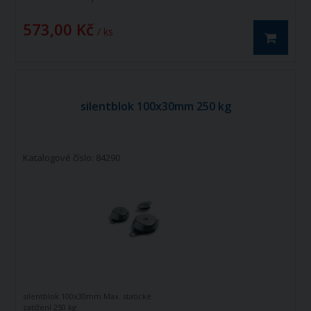
573,00 Kč
/ ks
silentblok 100x30mm 250 kg
Katalogové číslo: 84290
silentblok 100x30mm.Max. statické
zatížení 250 kg