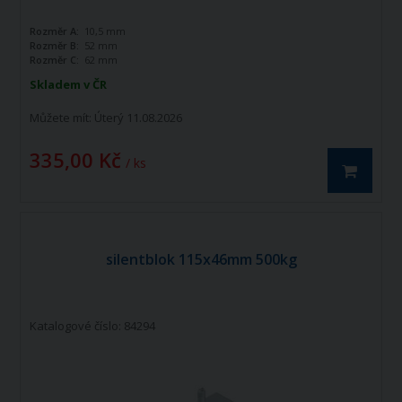
Rozměr A:
10,5 mm
Rozměr B:
52 mm
Rozměr C:
62 mm
Skladem v ČR
Můžete mít:
Úterý 11.08.2026
335,00 Kč
/ ks
silentblok 115x46mm 500kg
Katalogové číslo: 84294