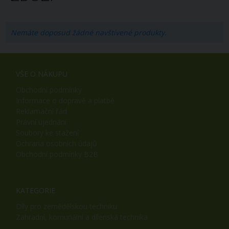
Nemáte doposud žádné navštívené produkty.
VŠE O NÁKUPU
Obchodní podmínky
Informace o dopravě a platbě
Reklamační řád
Právní ujednání
Soubory ke stažení
Ochrana osobních údajů
Obchodní podmínky B2B
KATEGORIE
Díly pro zemědělskou techniku
Zahradní, komunální a dílenská technika