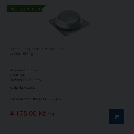
Doprava zdarma
silentblok 200x63mm.Max.statické
zatížení 850 kg
Rozměr A:
13 mm
Závit:
M20
Rozměr B:
200 mm
Skladem v ČR
Můžete mít:
Úterý 11.08.2026
4 175,00 Kč
/ ks