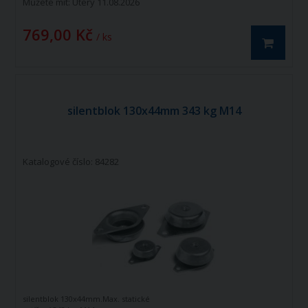
Můžete mít:
Úterý 11.08.2026
769,00 Kč
/ ks
silentblok 130x44mm 343 kg M14
Katalogové číslo: 84282
silentblok 130x44mm.Max. statické