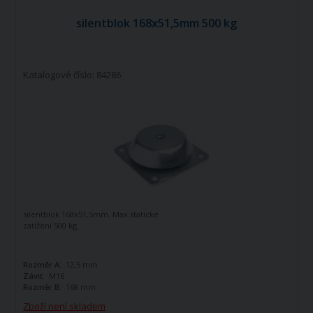
silentblok 168x51,5mm 500 kg
Katalogové číslo: 84286
silentblok 168x51,5mm. Max.statické
zatížení 500 kg.
Rozměr A:
12,5 mm
Závit:
M16
Rozměr B:
168 mm
Zboží není skladem