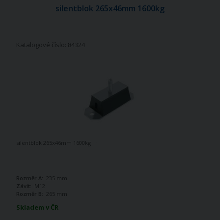
silentblok 265x46mm 1600kg
Katalogové číslo: 84324
silentblok 265x46mm 1600kg
Rozměr A:
235 mm
Závit:
M12
Rozměr B:
265 mm
Skladem v ČR