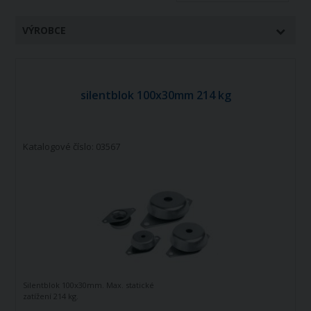
VÝROBCE
silentblok 100x30mm 214 kg
Katalogové číslo: 03567
Silentblok 100x30mm. Max. statické
zatížení 214 kg.