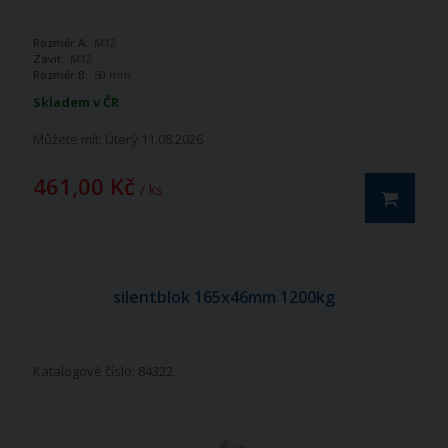
Rozměr A:
M12
Závit:
M12
Rozměr B:
50 mm
Skladem v ČR
Můžete mít:
Úterý 11.08.2026
461,00 Kč
/ ks
silentblok 165x46mm 1200kg
Katalogové číslo: 84322