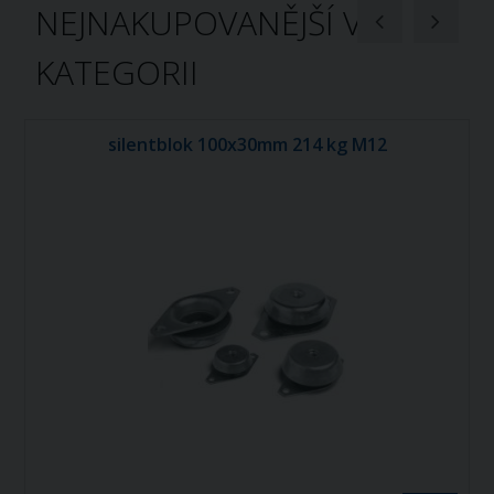
NEJNAKUPOVANĚJŠÍ V
KATEGORII
silentblok 100x30mm 214 kg M12