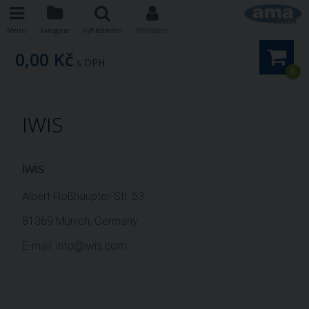
Menu
Kategorie
Vyhledávání
Přihlášení
0,00 Kč
s DPH
0
IWIS
iwis
Albert-Roßhaupter-Str. 53
81369 Munich, Germany
E-mail: info@iwis.com