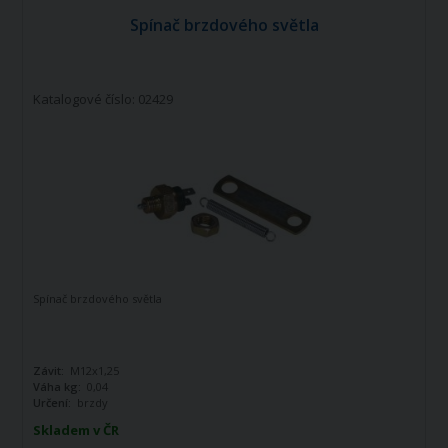
Spínač brzdového světla
Katalogové číslo: 02429
Spínač brzdového světla
Závit:
M12x1,25
Váha kg:
0,04
Určení:
brzdy
Skladem v ČR