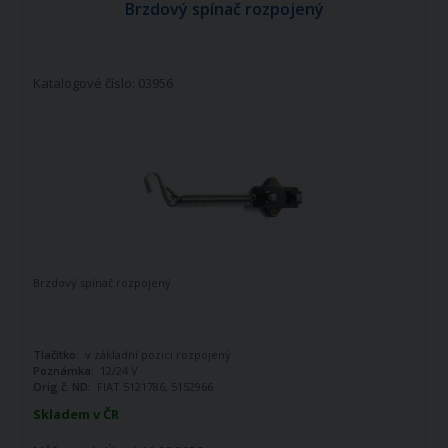
Brzdový spínač rozpojený
Katalogové číslo: 03956
Brzdový spínač rozpojený
Tlačítko:
v základní pozici rozpojený
Poznámka:
12/24 V
Orig.č. ND:
FIAT 5121786, 5152966
Skladem v ČR