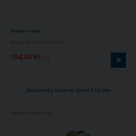
Skladem v Itálii
Můžete mít:
Pondělí 07.09.2026
184,00 Kč
/ ks
Mechanický brzdový spínač 54,5 mm
Katalogové číslo: 05523