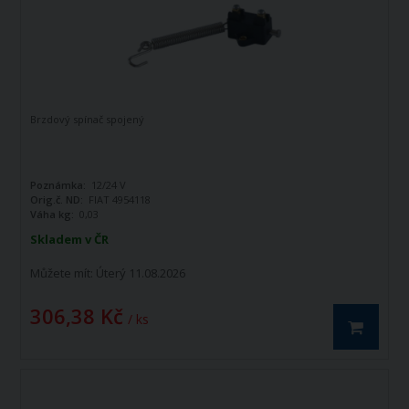
Brzdový spínač spojený
Poznámka:
12/24 V
Orig.č. ND:
FIAT 4954118
Váha kg:
0,03
Skladem v ČR
Můžete mít:
Úterý 11.08.2026
306,38 Kč
/ ks