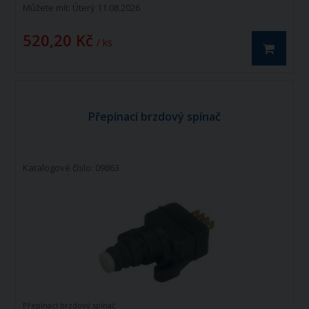
Můžete mít:
Úterý 11.08.2026
520,20 Kč
/ ks
Přepínací brzdový spínač
Katalogové číslo: 09863
Přepínací brzdový spínač