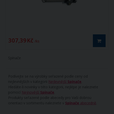
307,39 Kč
/ ks
Spínače
Podívejte se na výrobky seřazené podle ceny od
nejlevnějších v kategorii
Nejlevnější
Spínače
.
Hledáte-li novinky v této kategorii, nejlépe je naleznete
pomocí
Nejnovější
Spínače
.
Produkty seřazené podle abecedy pro Vaši dobrou
orientaci v sortimentu naleznete v
Spínače
abecedně
.