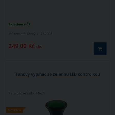
Skladem v ČR
Můžete mít:
Úterý 11.08.2026
249,00 Kč
/ ks
Tahový vypínač se zelenou LED kontrolkou
Katalogové číslo: 44621
Novinka