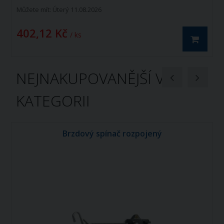
Můžete mít:
Úterý 11.08.2026
402,12 Kč
/ ks
NEJNAKUPOVANĚJŠÍ V
KATEGORII
Brzdový spínač rozpojený