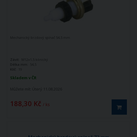
Mechanický brzdový spínač 54,5 mm
Závit:
M12x1,5 kónický
Délka mm:
54,5
Klíč:
19
Skladem v ČR
Můžete mít:
Úterý 11.08.2026
188,30 Kč
/ ks