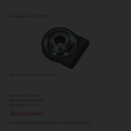
Katalogové číslo: 03797
Návarová hlava plochá 22,1mm.
Rozměr A:
35 mm
Rozměr B Ø:
22,1 mm
Rozměr C:
14 mm
Zboží není skladem
Předpokládané naskladnění v Itálii: 07.09.2026