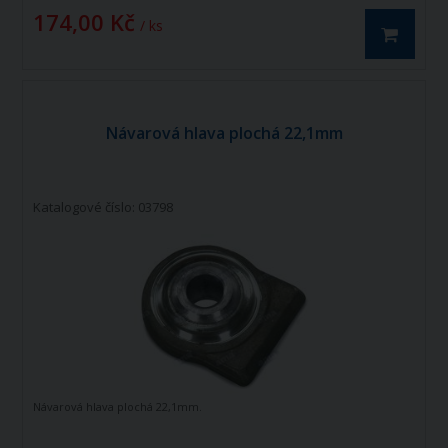
174,00 Kč
/ ks
Návarová hlava plochá 22,1mm
Katalogové číslo: 03798
Návarová hlava plochá 22,1mm.