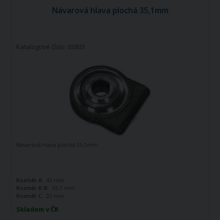
Návarová hlava plochá 35,1mm
Katalogové číslo: 03803
Návarová hlava plochá 35,1mm.
Rozměr A:
45 mm
Rozměr B Ø:
35,1 mm
Rozměr C:
22 mm
Skladem v ČR