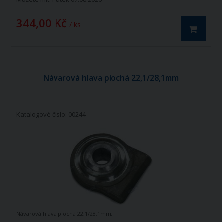
344,00 Kč
/ ks
Návarová hlava plochá 22,1/28,1mm
Katalogové číslo: 00244
Návarová hlava plochá 22,1/28,1mm.