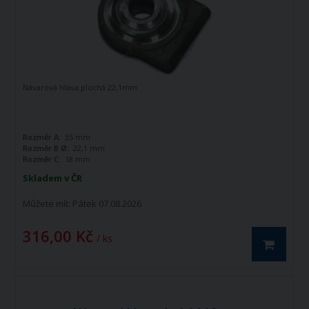
Návarová hlava plochá 22,1mm.
Rozměr A:
35 mm
Rozměr B Ø:
22,1 mm
Rozměr C:
18 mm
Skladem v ČR
Můžete mít:
Pátek 07.08.2026
316,00 Kč
/ ks