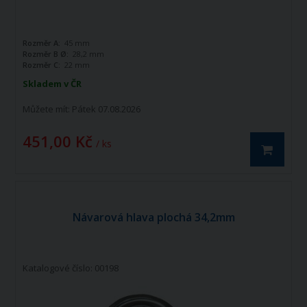
Rozměr A:
45 mm
Rozměr B Ø:
28,2 mm
Rozměr C:
22 mm
Skladem v ČR
Můžete mít:
Pátek 07.08.2026
451,00 Kč
/ ks
Návarová hlava plochá 34,2mm
Katalogové číslo: 00198