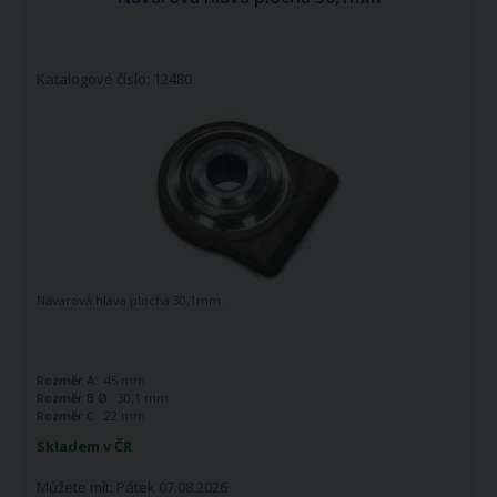
Katalogové číslo: 12480
Návarová hlava plochá 30,1mm.
Rozměr A:
45 mm
Rozměr B Ø:
30,1 mm
Rozměr C:
22 mm
Skladem v ČR
Můžete mít:
Pátek 07.08.2026