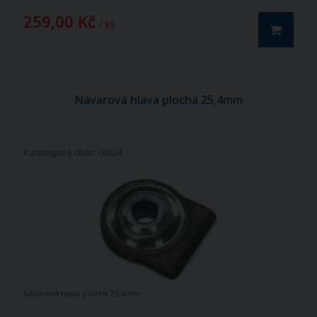
259,00 Kč
/ ks
Návarová hlava plochá 25,4mm
Katalogové číslo: 08024
Návarová hlava plochá 25,4mm.