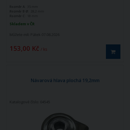
Rozměr A:
35 mm
Rozměr B Ø:
28,2 mm
Rozměr C:
18 mm
Skladem v ČR
Můžete mít:
Pátek 07.08.2026
153,00 Kč
/ ks
Návarová hlava plochá 19,2mm
Katalogové číslo: 04545