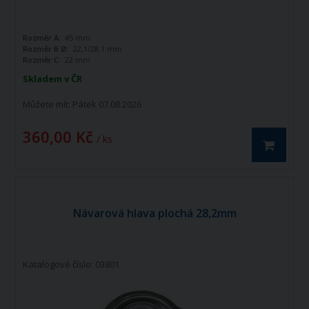
Rozměr A:
45 mm
Rozměr B Ø:
22,1/28,1 mm
Rozměr C:
22 mm
Skladem v ČR
Můžete mít:
Pátek 07.08.2026
360,00 Kč
/ ks
Návarová hlava plochá 28,2mm
Katalogové číslo: 03801