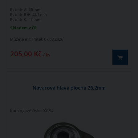
Rozměr A:
35 mm
Rozměr B Ø:
22,1 mm
Rozměr C:
18 mm
Skladem v ČR
Můžete mít:
Pátek 07.08.2026
205,00 Kč
/ ks
Návarová hlava plochá 26,2mm
Katalogové číslo: 00194