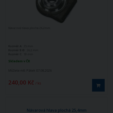
Návarová hlava plochá 26,2mm.
Rozměr A:
35 mm
Rozměr B Ø:
26,2 mm
Rozměr C:
18 mm
Skladem v ČR
Můžete mít:
Pátek 07.08.2026
240,00 Kč
/ ks
Návarová hlava plochá 25,4mm