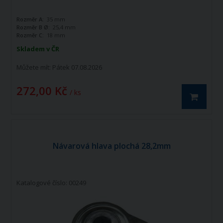
Rozměr A:
35 mm
Rozměr B Ø:
25,4 mm
Rozměr C:
18 mm
Skladem v ČR
Můžete mít:
Pátek 07.08.2026
272,00 Kč
/ ks
Návarová hlava plochá 28,2mm
Katalogové číslo: 00249