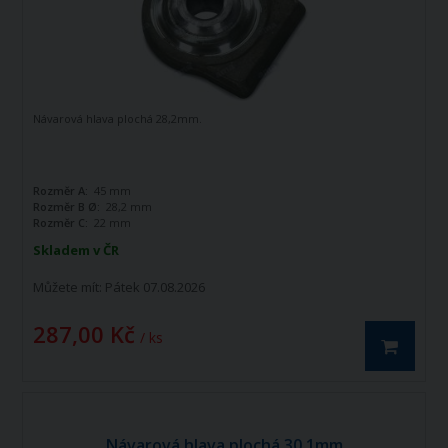
Návarová hlava plochá 28,2mm.
Rozměr A:
45 mm
Rozměr B Ø:
28,2 mm
Rozměr C:
22 mm
Skladem v ČR
Můžete mít:
Pátek 07.08.2026
287,00 Kč
/ ks
Návarová hlava plochá 30,1mm