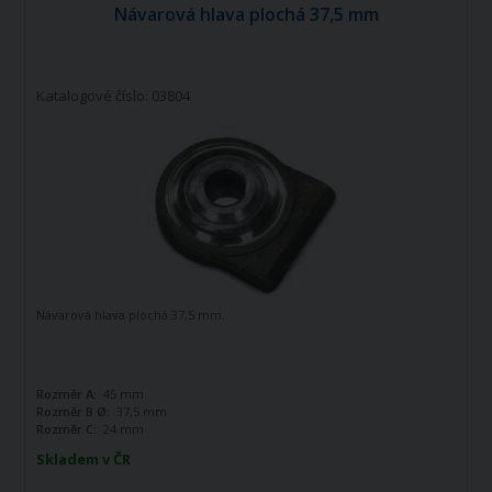
Návarová hlava plochá 37,5 mm
Katalogové číslo: 03804
Návarová hlava plochá 37,5 mm.
Rozměr A:
45 mm
Rozměr B Ø:
37,5 mm
Rozměr C:
24 mm
Skladem v ČR