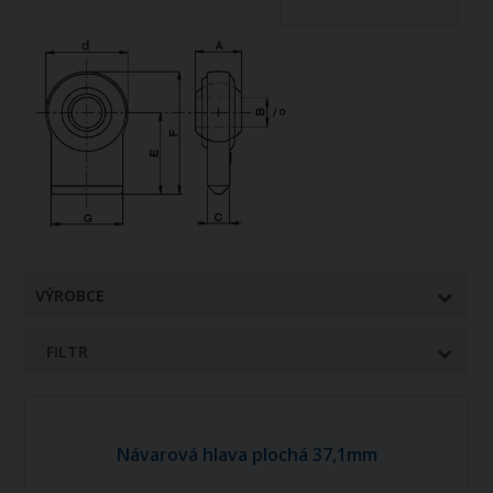
VÝROBCE
FILTR
Návarová hlava plochá 37,1mm