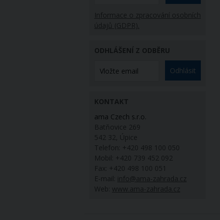
Informace o zpracování osobních
údajů (GDPR).
ODHLÁŠENÍ Z ODBĚRU
Odhlásit
KONTAKT
ama Czech s.r.o.
Batňovice 269
542 32, Úpice
Telefon: +420 498 100 050
Mobil: +420 739 452 092
Fax: +420 498 100 051
E-mail:
info@ama-zahrada.cz
Web:
www.ama-zahrada.cz