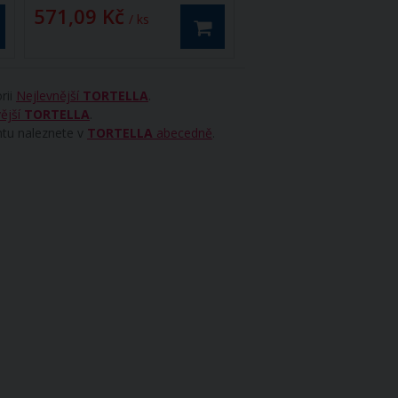
571,09 Kč
/ ks
rii
Nejlevnější
TORTELLA
.
ější
TORTELLA
.
ntu naleznete v
TORTELLA
abecedně
.