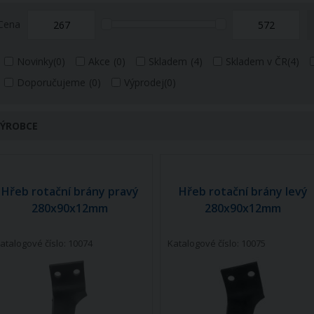
Cena
Novinky
(0)
Akce
(0)
Skladem
(4)
Skladem v ČR
(4)
Doporučujeme
(0)
Výprodej
(0)
ÝROBCE
Hřeb rotační brány pravý
Hřeb rotační brány levý
280x90x12mm
280x90x12mm
atalogové číslo: 10074
Katalogové číslo: 10075