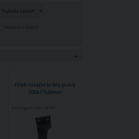
Skladem v Itálii
(3)
Hřeb rotační brány pravý
300x17x60mm
Katalogové číslo: 05781