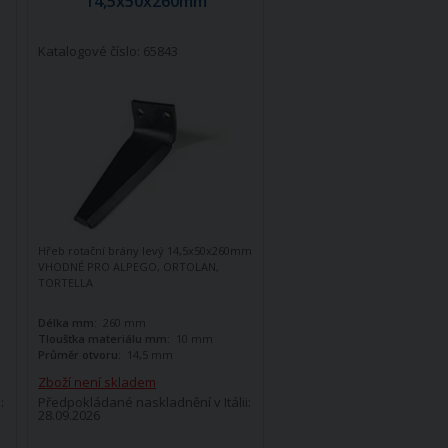
14,5x50x260mm
Katalogové číslo: 65843
Hřeb rotační brány levý 14,5x50x260mm
VHODNÉ PRO ALPEGO, ORTOLAN,
TORTELLA
Délka mm:
260 mm
Tloušťka materiálu mm:
10 mm
Průměr otvoru:
14,5 mm
Zboží není skladem
:
Předpokládané naskladnění v Itálii:
28.09.2026