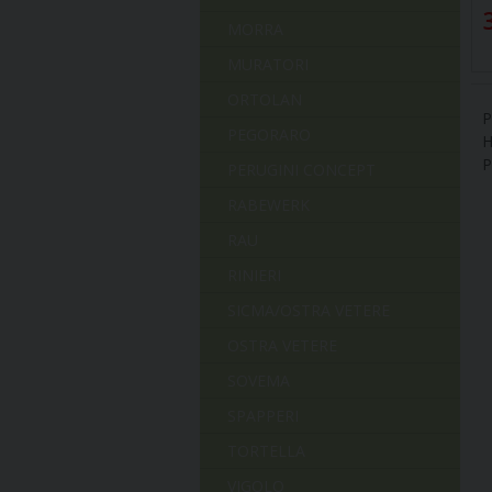
MORRA
MURATORI
ORTOLAN
P
PEGORARO
H
P
PERUGINI CONCEPT
RABEWERK
RAU
RINIERI
SICMA/OSTRA VETERE
OSTRA VETERE
SOVEMA
SPAPPERI
TORTELLA
VIGOLO