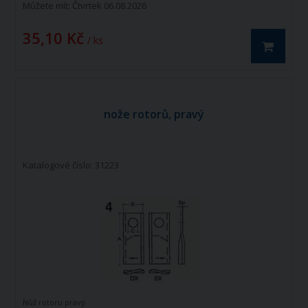
Můžete mít:
Čtvrtek 06.08.2026
35,10 Kč
/ ks
nože rotorů, pravý
Katalogové číslo: 31223
Nůž rotoru pravý