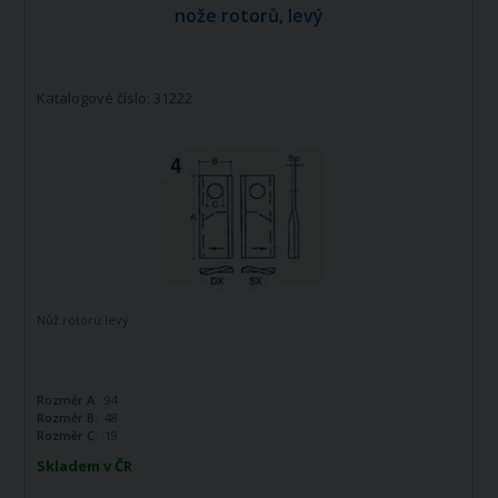
nože rotorů, levý
Katalogové číslo: 31222
Nůž rotoru levý
Rozměr A:
94
Rozměr B:
48
Rozměr C:
19
Skladem v ČR