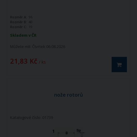
Rozměr A:
96
Rozměr B:
40
Rozměr C:
19
Skladem v ČR
Můžete mít:
Čtvrtek 06.08.2026
21,83 Kč
/ ks
nože rotorů
Katalogové číslo: 01739