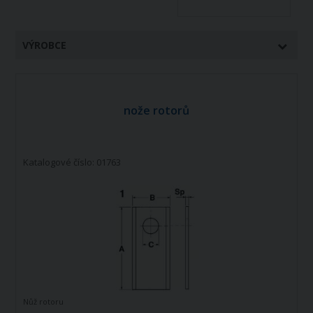
VÝROBCE
nože rotorů
Katalogové číslo: 01763
Nůž rotoru