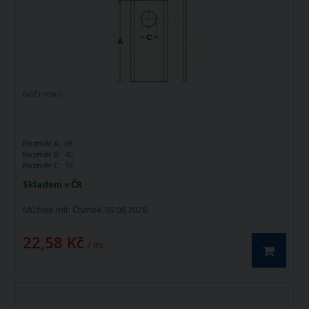
Nůž rotorů
Rozměr A:
88
Rozměr B:
40
Rozměr C:
19
Skladem v ČR
Můžete mít:
Čtvrtek 06.08.2026
22,58 Kč
/ ks