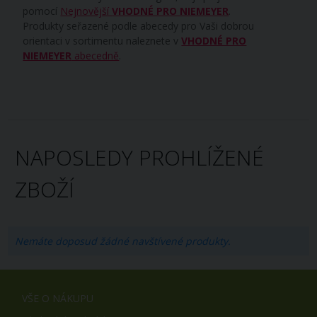
pomocí
Nejnovější
VHODNÉ PRO NIEMEYER
.
Produkty seřazené podle abecedy pro Vaši dobrou
orientaci v sortimentu naleznete v
VHODNÉ PRO
NIEMEYER
abecedně
.
NAPOSLEDY PROHLÍŽENÉ
ZBOŽÍ
Nemáte doposud žádné navštívené produkty.
VŠE O NÁKUPU