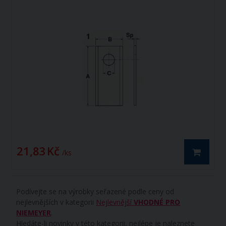
21,83 Kč
/ ks
Podívejte se na výrobky seřazené podle ceny od
nejlevnějších v kategorii
Nejlevnější
VHODNÉ PRO
NIEMEYER
.
Hledáte-li novinky v této kategorii, nejlépe je naleznete