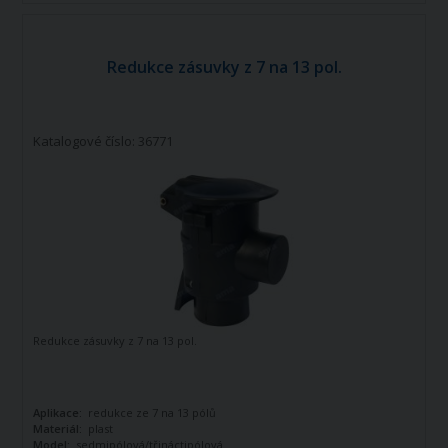
Redukce zásuvky z 7 na 13 pol.
Katalogové číslo: 36771
Redukce zásuvky z 7 na 13 pol.
Aplikace:
redukce ze 7 na 13 pólů
Materiál:
plast
Model:
sedmipólová/třináctipólová