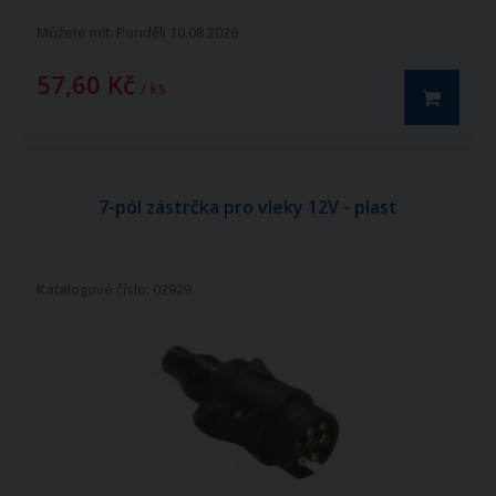
Můžete mít:
Pondělí 10.08.2026
57,60 Kč
/ ks
7-pól zástrčka pro vleky 12V - plast
Katalogové číslo: 02929