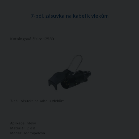
7-pól. zásuvka na kabel k vlekům
Katalogové číslo: 12580
7-pól. zásuvka na kabel k vlekům
Aplikace:
vleky
Materiál:
plast
Model:
sedmipólová