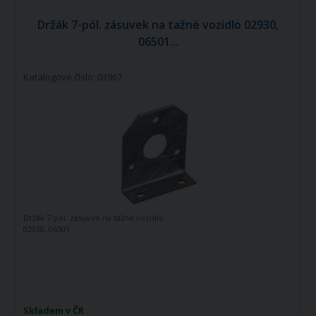
Držák 7-pól. zásuvek na tažné vozidlo 02930,
06501...
Katalogové číslo: 03967
Držák 7-pól. zásuvek na tažné vozidlo
02930, 06501
Skladem v ČR