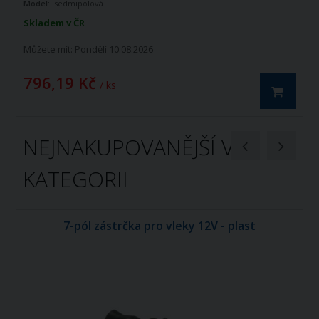
Model:
sedmipólová
Skladem v ČR
Můžete mít:
Pondělí 10.08.2026
796,19 Kč
/ ks
NEJNAKUPOVANĚJŠÍ V
KATEGORII
7-pól zástrčka pro vleky 12V - plast