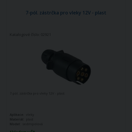
7-pól. zástrčka pro vleky 12V - plast
Katalogové číslo: 02921
7-pól. zástrčka pro vleky 12V - plast
Aplikace:
vleky
Materiál:
plast
Model:
sedmipólová