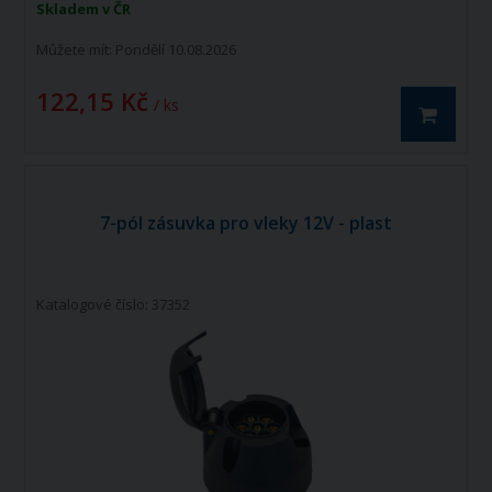
Skladem v ČR
Můžete mít:
Pondělí 10.08.2026
122,15 Kč
/ ks
7-pól zásuvka pro vleky 12V - plast
Katalogové číslo: 37352