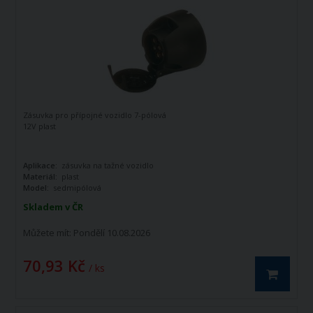
Zásuvka pro přípojné vozidlo 7-pólová
12V plast
Aplikace:
zásuvka na tažné vozidlo
Materiál:
plast
Model:
sedmipólová
Skladem v ČR
Můžete mít:
Pondělí 10.08.2026
70,93 Kč
/ ks