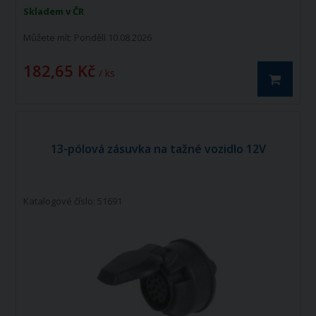
Skladem v ČR
Můžete mít:
Pondělí 10.08.2026
182,65 Kč
/ ks
13-pólová zásuvka na tažné vozidlo 12V
Katalogové číslo: 51691