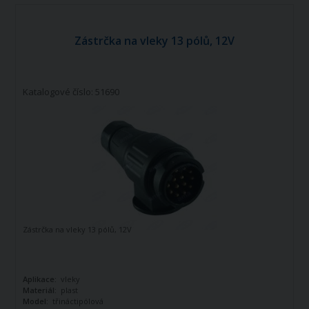
Zástrčka na vleky 13 pólů, 12V
Katalogové číslo: 51690
Zástrčka na vleky 13 pólů, 12V
Aplikace:
vleky
Materiál:
plast
Model:
třináctipólová