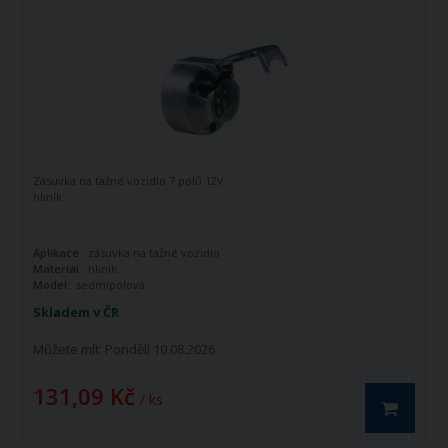
Zásuvka na tažné vozidlo 7 polů 12V
hliník
Aplikace:
zásuvka na tažné vozidlo
Materiál:
hliník
Model:
sedmipólová
Skladem v ČR
Můžete mít:
Pondělí 10.08.2026
131,09 Kč
/ ks