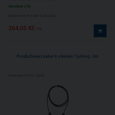
Skladem v ČR
Můžete mít:
Pondělí 10.08.2026
264,05 Kč
/ ks
Prodlužovací kabel k vlekům 7 pólový, 3m
Katalogové číslo: 12645