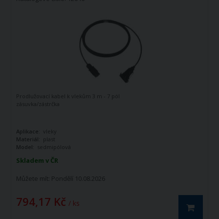
Prodlužovací kabel k vlekům 3 m - 7 pól
zásuvka/zástrčka
Aplikace:
vleky
Materiál:
plast
Model:
sedmipólová
Skladem v ČR
Můžete mít:
Pondělí 10.08.2026
794,17 Kč
/ ks