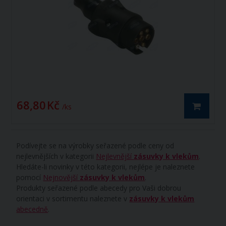
68,80 Kč
/ ks
Podívejte se na výrobky seřazené podle ceny od
nejlevnějších v kategorii
Nejlevnější
zásuvky k vlekům
.
Hledáte-li novinky v této kategorii, nejlépe je naleznete
pomocí
Nejnovější
zásuvky k vlekům
.
Produkty seřazené podle abecedy pro Vaši dobrou
orientaci v sortimentu naleznete v
zásuvky k vlekům
abecedně
.