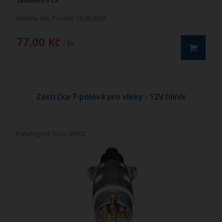
Skladem v ČR
Můžete mít:
Pondělí 10.08.2026
77,00 Kč
/ ks
Zástrčka 7-pólová pro vleky - 12V hliník
Katalogové číslo: 06502