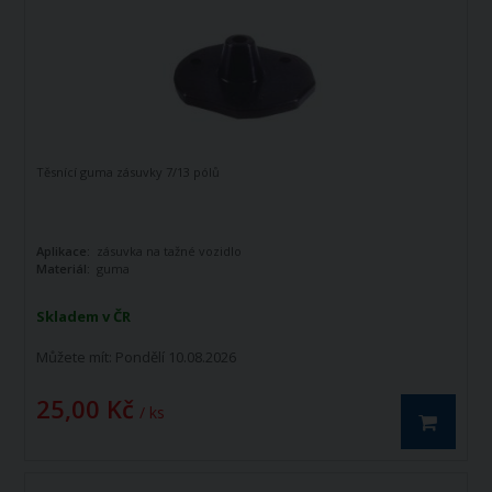
Těsnící guma zásuvky 7/13 pólů
Aplikace:
zásuvka na tažné vozidlo
Materiál:
guma
Skladem v ČR
Můžete mít:
Pondělí 10.08.2026
25,00 Kč
/ ks