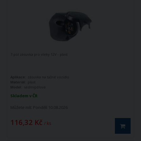
7-pól zásuvka pro vleky 12V - plast
Aplikace:
zásuvka na tažné vozidlo
Materiál:
plast
Model:
sedmipólová
Skladem v ČR
Můžete mít:
Pondělí 10.08.2026
116,32 Kč
/ ks