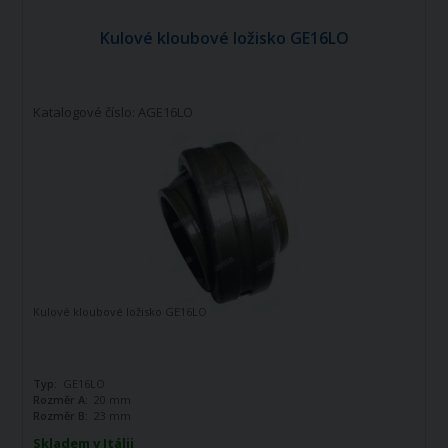
Kulové kloubové ložisko GE16LO
Katalogové číslo: AGE16LO
Kulové kloubové ložisko GE16LO
Typ:
GE16LO
Rozměr A:
20 mm
Rozměr B:
23 mm
Skladem v Itálii