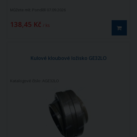
Můžete mít:
Pondělí 07.09.2026
138,45 Kč
/ ks
Kulové kloubové ložisko GE32LO
Katalogové číslo: AGE32LO