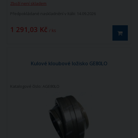
Zboží není skladem
Předpokládané naskladnění v Itálii: 14.09.2026
1 291,03 Kč
/ ks
Kulové kloubové ložisko GE80LO
Katalogové číslo: AGE80LO