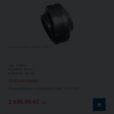
Kulové kloubové ložisko GE90LO
Typ:
GE90LO
Rozměr A:
99 mm
Rozměr B:
108 mm
Zboží není skladem
Předpokládané naskladnění v Itálii: 14.09.2026
2 696,96 Kč
/ ks