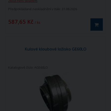
Zboží není skladem
Předpokládané naskladnění v Itálii: 31.08.2026
587,65 Kč
/ ks
Kulové kloubové ložisko GE60LO
Katalogové číslo: AGE60LO