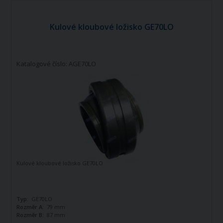
Kulové kloubové ložisko GE70LO
Katalogové číslo: AGE70LO
Kulové kloubové ložisko GE70LO
Typ:
GE70LO
Rozměr A:
79 mm
Rozměr B:
87 mm