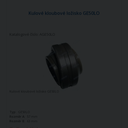
Kulové kloubové ložisko GE50LO
Katalogové číslo: AGE50LO
Kulové kloubové ložisko GE50LO
Typ:
GE50LO
Rozměr A:
57 mm
Rozměr B:
63 mm