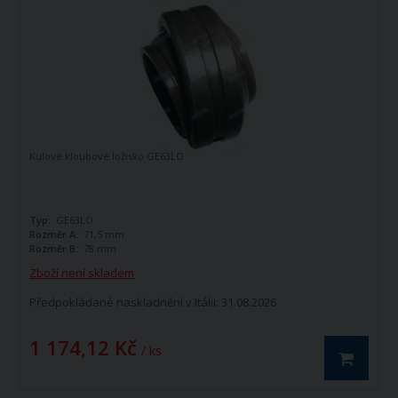
Kulové kloubové ložisko GE63LO
Typ:
GE63LO
Rozměr A:
71,5 mm
Rozměr B:
78 mm
Zboží není skladem
Předpokládané naskladnění v Itálii: 31.08.2026
1 174,12 Kč
/ ks