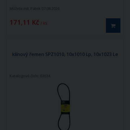
Můžete mít:
Pátek 07.08.2026
171,11 Kč
/ ks
klínový řemen SPZ1010, 10x1010 Lp, 10x1023 Le
Katalogové číslo: 63634