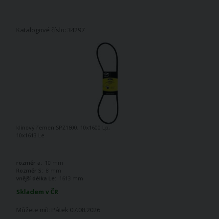
Katalogové číslo: 34297
klínový řemen SPZ1600, 10x1600 Lp,
10x1613 Le
rozměr a:
10 mm
Rozměr S:
8 mm
vnější délka Le:
1613 mm
Skladem v ČR
Můžete mít:
Pátek 07.08.2026