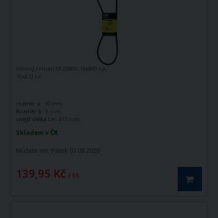
klínový řemen SPZ0800, 10x800 Lp,
10x813 Le
rozměr a:
10 mm
Rozměr S:
8 mm
vnější délka Le:
813 mm
Skladem v ČR
Můžete mít:
Pátek 07.08.2026
139,95 Kč
/ ks