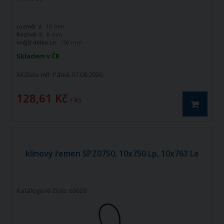
rozměr a:
10 mm
Rozměr S:
8 mm
vnější délka Le:
750 mm
Skladem v ČR
Můžete mít:
Pátek 07.08.2026
128,61 Kč
/ ks
klínový řemen SPZ0750, 10x750 Lp, 10x763 Le
Katalogové číslo: 63628