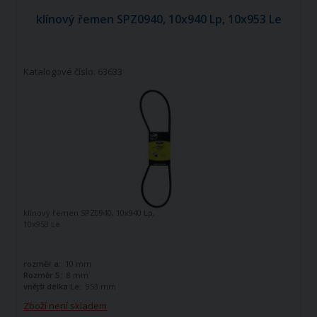
klínový řemen SPZ0940, 10x940 Lp, 10x953 Le
Katalogové číslo: 63633
klínový řemen SPZ0940, 10x940 Lp,
10x953 Le
rozměr a:
10 mm
Rozměr S:
8 mm
vnější délka Le:
953 mm
Zboží není skladem