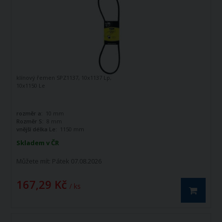
klínový řemen SPZ1137, 10x1137 Lp,
10x1150 Le
rozměr a:
10 mm
Rozměr S:
8 mm
vnější délka Le:
1150 mm
Skladem v ČR
Můžete mít:
Pátek 07.08.2026
167,29 Kč
/ ks