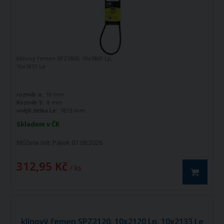
klínový řemen SPZ1800, 10x1800 Lp,
10x1813 Le
rozměr a:
10 mm
Rozměr S:
8 mm
vnější délka Le:
1813 mm
Skladem v ČR
Můžete mít:
Pátek 07.08.2026
312,95 Kč
/ ks
klínový řemen SPZ2120, 10x2120 Lp, 10x2133 Le