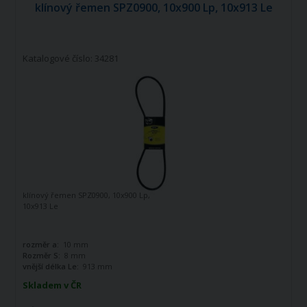
klínový řemen SPZ0900, 10x900 Lp, 10x913 Le
Katalogové číslo: 34281
klínový řemen SPZ0900, 10x900 Lp,
10x913 Le
rozměr a:
10 mm
Rozměr S:
8 mm
vnější délka Le:
913 mm
Skladem v ČR