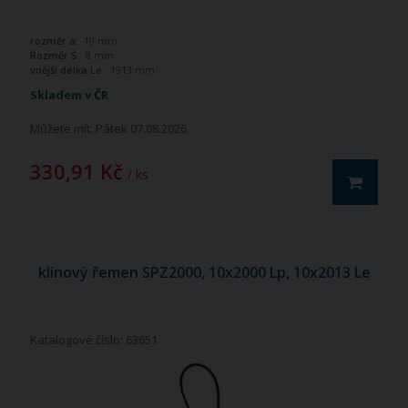
rozměr a:
10 mm
Rozměr S:
8 mm
vnější délka Le:
1913 mm
Skladem v ČR
Můžete mít:
Pátek 07.08.2026
330,91 Kč
/ ks
klínový řemen SPZ2000, 10x2000 Lp, 10x2013 Le
Katalogové číslo: 63651