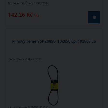
Můžete mít:
Úterý 18.08.2026
142,26 Kč
/ ks
klínový řemen SPZ0850, 10x850 Lp, 10x863 Le
Katalogové číslo: 63631
klínový řemen SPZ0850, 10x850 Lp,