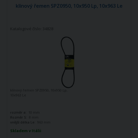
klínový řemen SPZ0950, 10x950 Lp, 10x963 Le
Katalogové číslo: 34828
klínový řemen SPZ0950, 10x950 Lp,
10x963 Le
rozměr a:
10 mm
Rozměr S:
8 mm
vnější délka Le:
963 mm
Skladem v Itálii