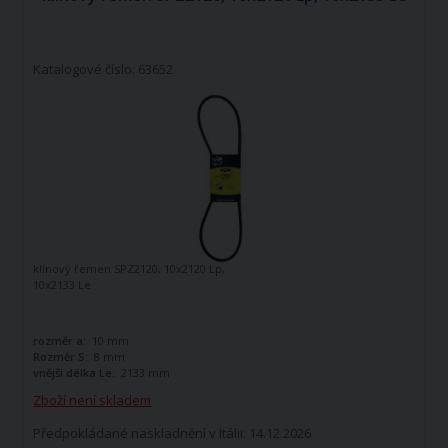
Katalogové číslo: 63652
klínový řemen SPZ2120, 10x2120 Lp,
10x2133 Le
rozměr a:
10 mm
Rozměr S:
8 mm
vnější délka Le:
2133 mm
Zboží není skladem
Předpokládané naskladnění v Itálii: 14.12.2026