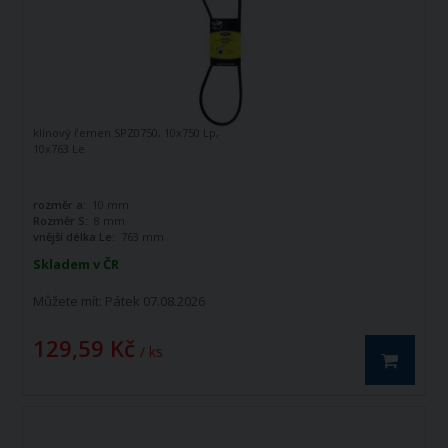
klínový řemen SPZ0750, 10x750 Lp,
10x763 Le
rozměr a:
10 mm
Rozměr S:
8 mm
vnější délka Le:
763 mm
Skladem v ČR
Můžete mít:
Pátek 07.08.2026
129,59 Kč
/ ks