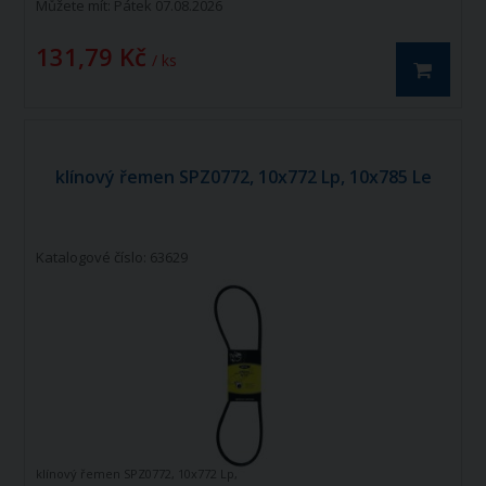
Můžete mít:
Pátek 07.08.2026
131,79 Kč
/ ks
klínový řemen SPZ0772, 10x772 Lp, 10x785 Le
Katalogové číslo: 63629
klínový řemen SPZ0772, 10x772 Lp,