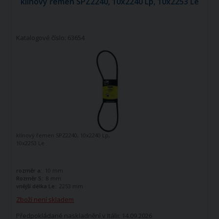
klínový řemen SPZ2240, 10x2240 Lp, 10x2253 Le
Katalogové číslo: 63654
klínový řemen SPZ2240, 10x2240 Lp,
10x2253 Le
rozměr a:
10 mm
Rozměr S:
8 mm
vnější délka Le:
2253 mm
Zboží není skladem
Předpokládané naskladnění v Itálii: 14.09.2026