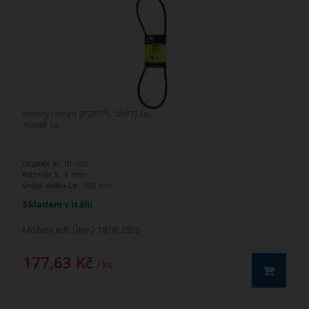
klínový řemen SPZ0975, 10x975 Lp,
10x988 Le
rozměr a:
10 mm
Rozměr S:
8 mm
vnější délka Le:
988 mm
Skladem v Itálii
Můžete mít:
Úterý 18.08.2026
177,63 Kč
/ ks