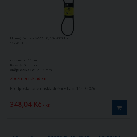
klínový řemen SPZ2000, 10x2000 Lp,
10x2013 Le
rozměr a:
10 mm
Rozměr S:
8 mm
vnější délka Le:
2013 mm
Zboží není skladem
Předpokládané naskladnění v Itálii: 14.09.2026
348,04 Kč
/ ks