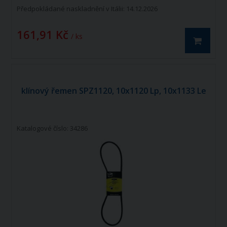
Předpokládané naskladnění v Itálii: 14.12.2026
161,91 Kč
/ ks
klínový řemen SPZ1120, 10x1120 Lp, 10x1133 Le
Katalogové číslo: 34286