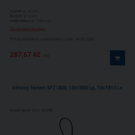
rozměr a:
10 mm
Rozměr S:
8 mm
vnější délka Le:
1663 mm
Zboží není skladem
Předpokládané naskladnění v Itálii: 14.09.2026
287,67 Kč
/ ks
klínový řemen SPZ1800, 10x1800 Lp, 10x1813 Le
Katalogové číslo: 63648