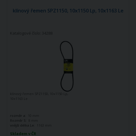
klínový řemen SPZ1150, 10x1150 Lp, 10x1163 Le
Katalogové číslo: 34288
klínový řemen SPZ1150, 10x1150 Lp,
10x1163 Le
rozměr a:
10 mm
Rozměr S:
8 mm
vnější délka Le:
1163 mm
Skladem v ČR