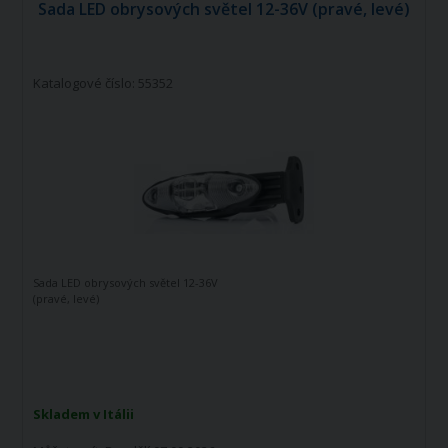
Sada LED obrysových světel 12-36V (pravé, levé)
Katalogové číslo: 55352
Sada LED obrysových světel 12-36V
(pravé, levé)
Skladem v Itálii