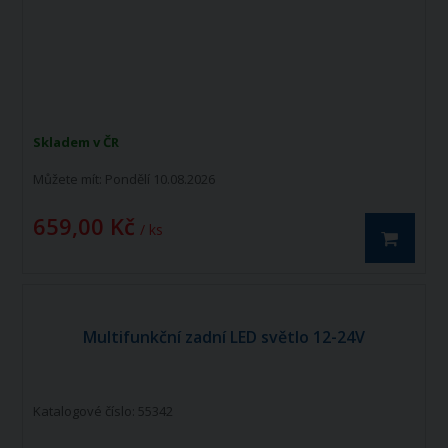
Skladem v ČR
Můžete mít:
Pondělí 10.08.2026
659,00 Kč
/ ks
Multifunkční zadní LED světlo 12-24V
Katalogové číslo: 55342