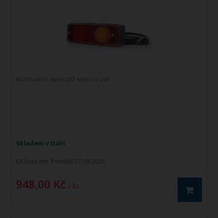
Multifunkční zadní LED světlo 12-24V
Skladem v Itálii
Můžete mít:
Pondělí 07.09.2026
948,00 Kč
/ ks