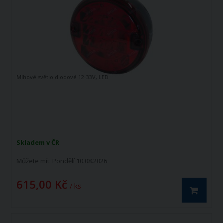
Mlhové světlo diodové 12-33V, LED
Skladem v ČR
Můžete mít:
Pondělí 10.08.2026
615,00 Kč
/ ks