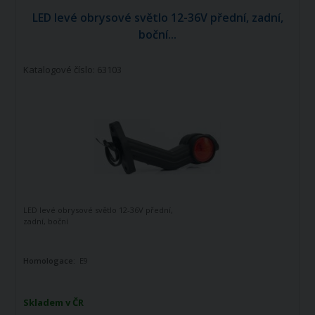
LED levé obrysové světlo 12-36V přední, zadní,
boční...
Katalogové číslo: 63103
LED levé obrysové světlo 12-36V přední,
zadní, boční
Homologace:
E9
Skladem v ČR