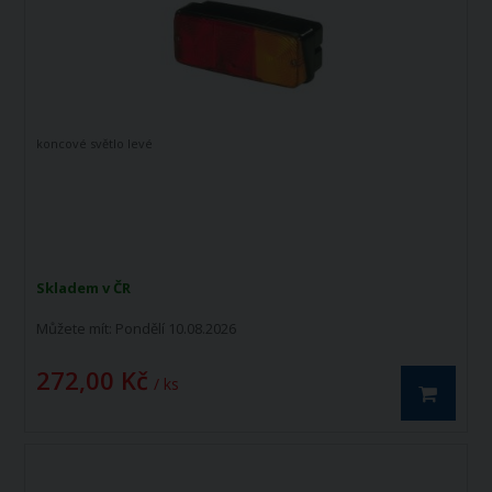
koncové světlo levé
Skladem v ČR
Můžete mít:
Pondělí 10.08.2026
272,00 Kč
/ ks