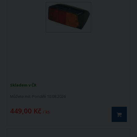
Skladem v ČR
Můžete mít:
Pondělí 10.08.2026
449,00 Kč
/ ks