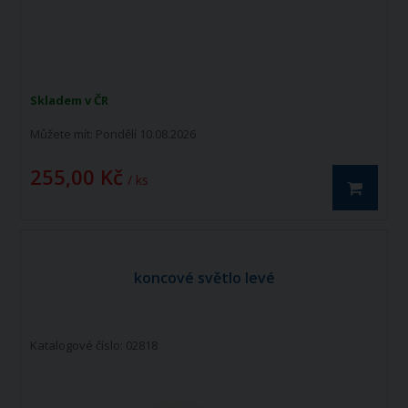
Skladem v ČR
Můžete mít:
Pondělí 10.08.2026
255,00 Kč
/ ks
koncové světlo levé
Katalogové číslo: 02818