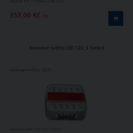
Můžete mít:
Pondělí 07.09.2026
353,00 Kč
/ ks
Koncové světlo LED 12V, 5 funkcí
Katalogové číslo: 75275
Koncové světlo LED 12V, 5 funkcí