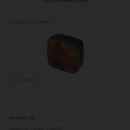
Koncové světlo levé
Katalogové číslo: 84501
Koncové světlo levé
Skladem v ČR
Můžete mít:
Pondělí 10.08.2026