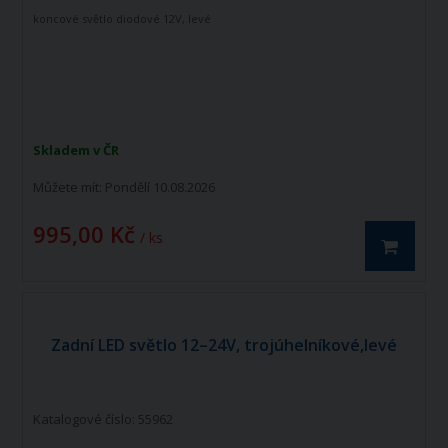
koncové světlo diodové 12V, levé
Skladem v ČR
Můžete mít:
Pondělí 10.08.2026
995,00 Kč
/ ks
Zadní LED světlo 12–24V, trojúhelníkové,levé
Katalogové číslo: 55962