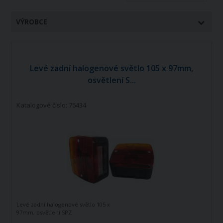
VÝROBCE
Levé zadní halogenové světlo 105 x 97mm,
osvětlení S...
Katalogové číslo: 76434
Levé zadní halogenové světlo 105 x
97mm, osvětlení SPZ