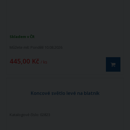
Skladem v ČR
Můžete mít:
Pondělí 10.08.2026
445,00 Kč
/ ks
Koncové světlo levé na blatník
Katalogové číslo: 02823