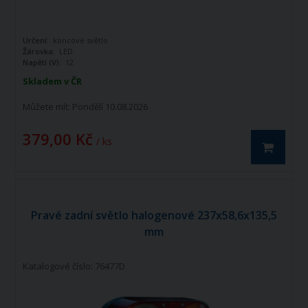
Určení:
koncové světlo
Žárovka:
LED
Napětí (V):
12
Skladem v ČR
Můžete mít:
Pondělí 10.08.2026
379,00 Kč
/ ks
Pravé zadní světlo halogenové 237x58,6x135,5
mm
Katalogové číslo: 76477D