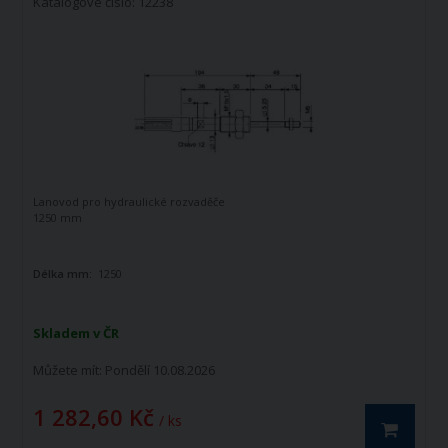
Katalogové číslo: 12238
Lanovod pro hydraulické rozvaděče
1250 mm
Délka mm:
1250
Skladem v ČR
Můžete mít:
Pondělí 10.08.2026
1 282,60 Kč
/ ks