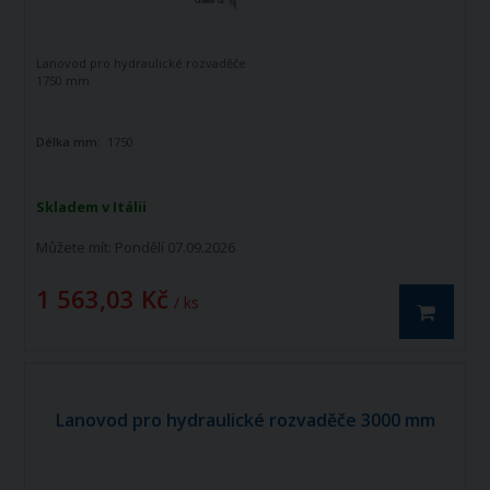
Lanovod pro hydraulické rozvaděče
1750 mm
Délka mm:
1750
Skladem v Itálii
Můžete mít:
Pondělí 07.09.2026
1 563,03 Kč
/ ks
Lanovod pro hydraulické rozvaděče 3000 mm