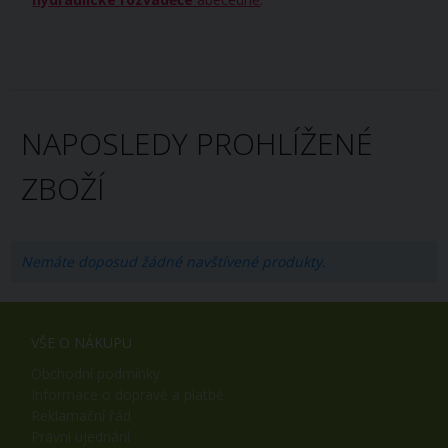
NAPOSLEDY PROHLÍŽENÉ
ZBOŽÍ
Nemáte doposud žádné navštívené produkty.
VŠE O NÁKUPU
Obchodní podmínky
Informace o dopravě a platbě
Reklamační řád
Právní ujednání