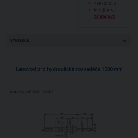
498100050
info@ama-
zahrada.cz
VÝROBCE
Lanovod pro hydraulické rozvaděče 1000 mm
Katalogové číslo: 03903