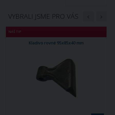
VYBRALI JSME PRO VÁS
NÁŠ TIP
N
Kladivo rovné 95x85x40 mm