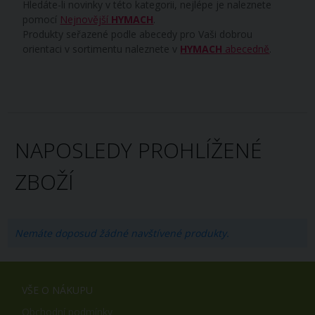
Hledáte-li novinky v této kategorii, nejlépe je naleznete
pomocí
Nejnovější
HYMACH
.
Produkty seřazené podle abecedy pro Vaši dobrou
orientaci v sortimentu naleznete v
HYMACH
abecedně
.
NAPOSLEDY PROHLÍŽENÉ
ZBOŽÍ
Nemáte doposud žádné navštívené produkty.
VŠE O NÁKUPU
Obchodní podmínky