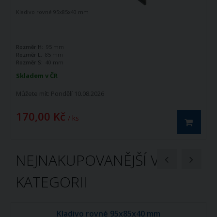
Kladivo rovné 95x85x40 mm
Rozměr H:
95 mm
Rozměr L:
85 mm
Rozměr S:
40 mm
Skladem v ČR
Můžete mít:
Pondělí 10.08.2026
170,00 Kč
/ ks
NEJNAKUPOVANĚJŠÍ V
KATEGORII
Kladivo rovné 95x85x40 mm