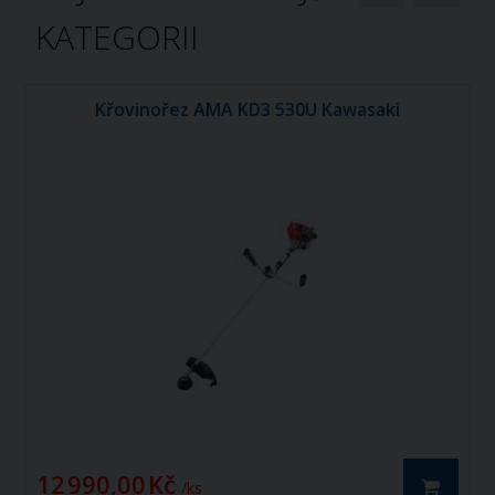
KATEGORII
Křovinořez AMA KD3 530U Kawasaki
12 990,00 Kč
/ ks