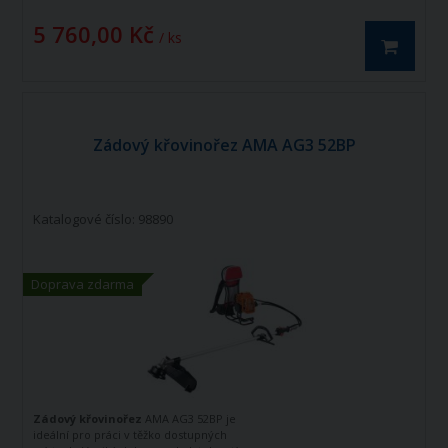
5 760,00 Kč
/ ks
Zádový křovinořez AMA AG3 52BP
Katalogové číslo: 98890
Doprava zdarma
Zádový křovinořez
AMA AG3 52BP je
ideální pro práci v těžko dostupných