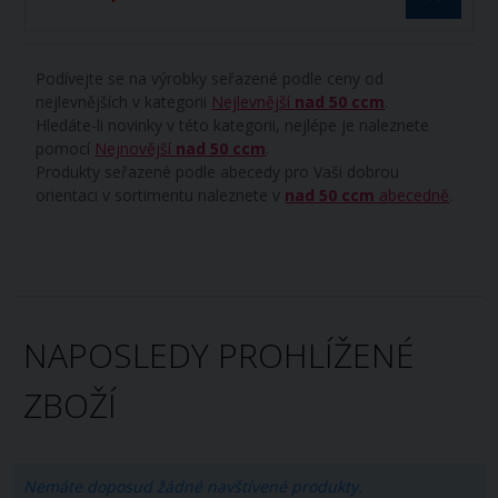
Podívejte se na výrobky seřazené podle ceny od
nejlevnějších v kategorii
Nejlevnější
nad 50 ccm
.
Hledáte-li novinky v této kategorii, nejlépe je naleznete
pomocí
Nejnovější
nad 50 ccm
.
Produkty seřazené podle abecedy pro Vaši dobrou
orientaci v sortimentu naleznete v
nad 50 ccm
abecedně
.
NAPOSLEDY PROHLÍŽENÉ
ZBOŽÍ
Nemáte doposud žádné navštívené produkty.