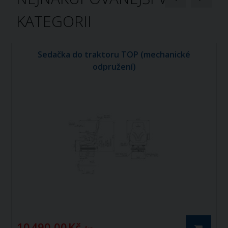
KATEGORII
Sedačka do traktoru TOP (mechanické
odpružení)
10 490,00 Kč