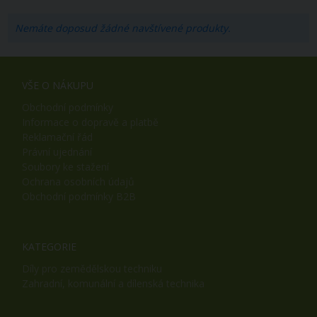
Nemáte doposud žádné navštívené produkty.
VŠE O NÁKUPU
Obchodní podmínky
Informace o dopravě a platbě
Reklamační řád
Právní ujednání
Soubory ke stažení
Ochrana osobních údajů
Obchodní podmínky B2B
KATEGORIE
Díly pro zemědělskou techniku
Zahradní, komunální a dílenská technika