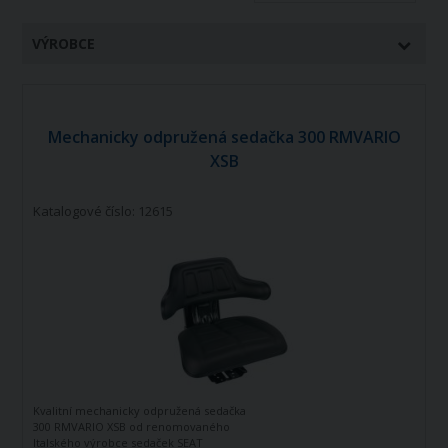
VÝROBCE
Mechanicky odpružená sedačka 300 RMVARIO
XSB
Katalogové číslo: 12615
Kvalitní mechanicky odpružená sedačka
300 RMVARIO XSB od renomovaného
Italského výrobce sedaček SEAT