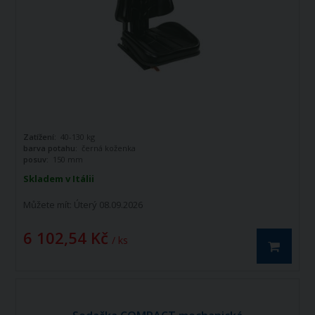
Zatížení:
40-130 kg
barva potahu:
černá koženka
posuv:
150 mm
Skladem v Itálii
Můžete mít:
Úterý 08.09.2026
6 102,54 Kč
/ ks