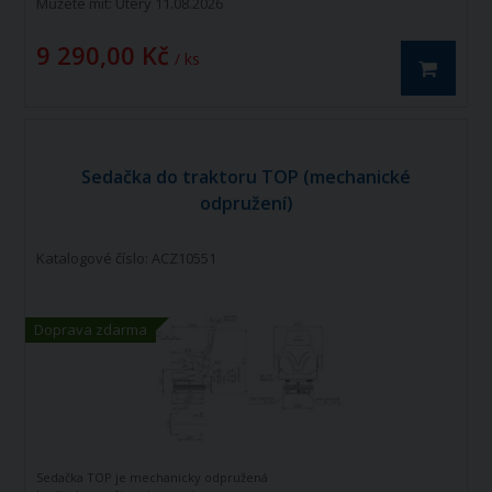
Můžete mít:
Úterý 11.08.2026
9 290,00 Kč
/ ks
Sedačka do traktoru TOP (mechanické
odpružení)
Katalogové číslo: ACZ10551
Doprava zdarma
Sedačka TOP je mechanicky odpružená