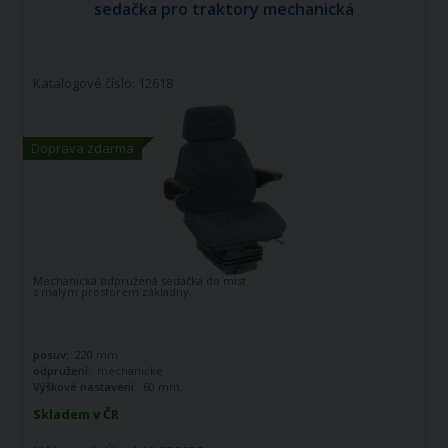
sedačka pro traktory mechanická
Katalogové číslo: 12618
Doprava zdarma
Mechanická odpružená sedačka do míst
s malým prostorem základny.
posuv:
220 mm
odpružení:
mechanické
Výškové nastavení:
60 mm
Skladem v ČR