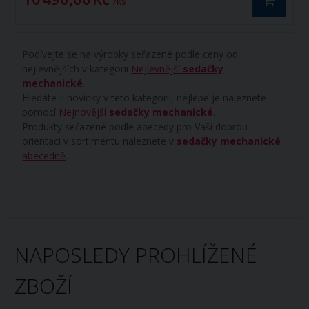
/ ks
Podívejte se na výrobky seřazené podle ceny od
nejlevnějších v kategorii
Nejlevnější
sedačky
mechanické
.
Hledáte-li novinky v této kategorii, nejlépe je naleznete
pomocí
Nejnovější
sedačky mechanické
.
Produkty seřazené podle abecedy pro Vaši dobrou
orientaci v sortimentu naleznete v
sedačky mechanické
abecedně
.
NAPOSLEDY PROHLÍŽENÉ
ZBOŽÍ