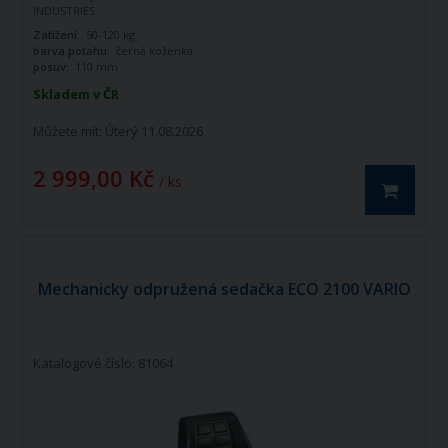
INDUSTRIES.
Tato sedačka je vhodná pro
Zatížení:
50-120 kg
zemědělské, stavební u zahradní stroje.
barva potahu:
černá koženka
Technické vlastnosti:
posuv:
110 mm
regulace hnotnosti obsluhy 50 - 120 kg
pružení: 120 mm (pružiny + tlumič)
Skladem v ČR
posuv sedačky: 110 mm
možnost naklonění vzad (8 možných
Můžete mít:
Úterý 11.08.2026
úhlů nastavení - 12°,15°, 25°, 27°, 30°
39°, 42°, 54°)
2 999,00 Kč
kulaté opěradlo s integrovanou opěrkou
/ ks
lokte
čalounění: koženka
Výkres sedačky na obrázku č.2.
Mechanicky odpružená sedačka ECO 2100 VARIO
Katalogové číslo: 81064