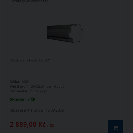
Katalogové číslo: 99082
Drážkovaná tyč 26 UNI 221
Délka:
1000
Vnější profil:
26x32x6 mm - 6 zubů
Poznámka:
Obrázky jsou
informativního charakteru
Skladem v ČR
Můžete mít:
Pondělí 10.08.2026
2 889,00 Kč
/ ks