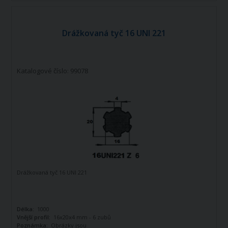
Drážkovaná tyč 16 UNI 221
Katalogové číslo: 99078
Drážkovaná tyč 16 UNI 221
Délka:
1000
Vnější profil:
16x20x4 mm - 6 zubů
Poznámka:
Obrázky jsou