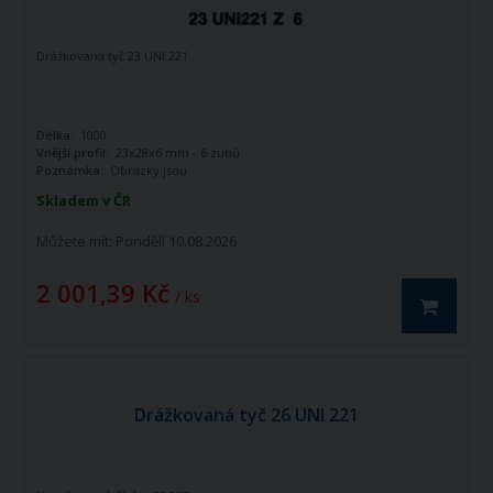
Drážkovaná tyč 23 UNI 221
Délka:
1000
Vnější profil:
23x28x6 mm - 6 zubů
Poznámka:
Obrázky jsou
informativního charakteru
Skladem v ČR
Můžete mít:
Pondělí 10.08.2026
2 001,39 Kč
/ ks
Drážkovaná tyč 26 UNI 221