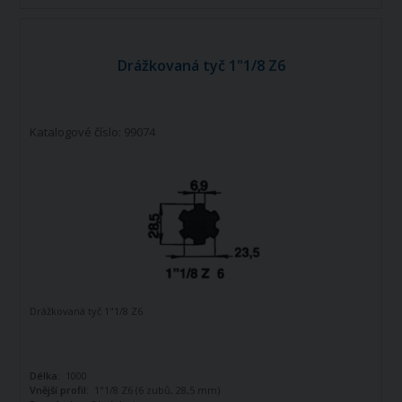
Drážkovaná tyč 1"1/8 Z6
Katalogové číslo: 99074
Drážkovaná tyč 1"1/8 Z6
Délka:
1000
Vnější profil:
1"1/8 Z6 (6 zubů, 28,5 mm)