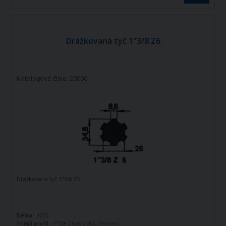
Drážkovaná tyč 1"3/8 Z6
Katalogové číslo: 20000
Drážkovaná tyč 1"3/8 Z6
Délka:
1000
Vnější profil:
1"3/8 Z6 (6 zubů, 35 mm)