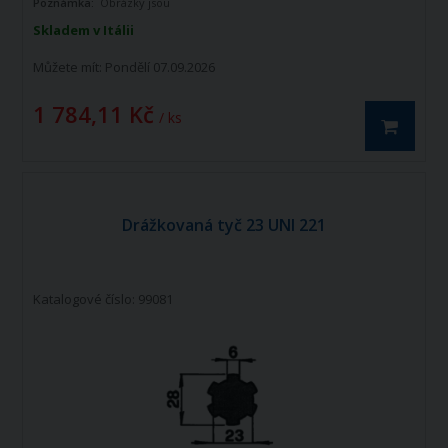
Poznámka:
Obrázky jsou
informativního charakteru
Skladem v Itálii
Můžete mít:
Pondělí 07.09.2026
1 784,11 Kč
/ ks
Drážkovaná tyč 23 UNI 221
Katalogové číslo: 99081