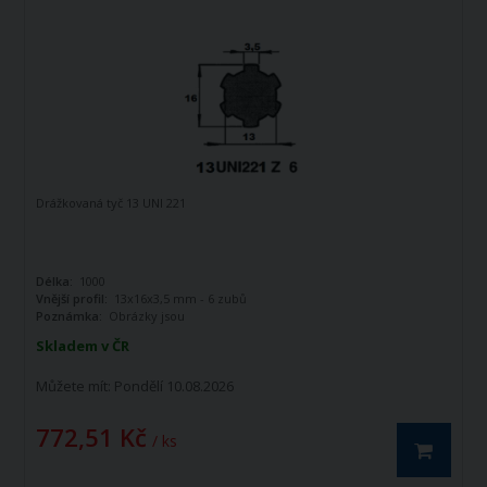
Drážkovaná tyč 13 UNI 221
Délka:
1000
Vnější profil:
13x16x3,5 mm - 6 zubů
Poznámka:
Obrázky jsou
informativního charakteru
Skladem v ČR
Můžete mít:
Pondělí 10.08.2026
772,51 Kč
/ ks