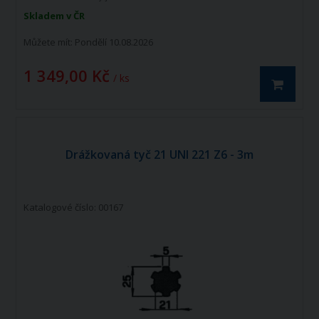
informativního charakteru
Skladem v ČR
Můžete mít:
Pondělí 10.08.2026
1 349,00 Kč
/ ks
Drážkovaná tyč 21 UNI 221 Z6 - 3m
Katalogové číslo: 00167