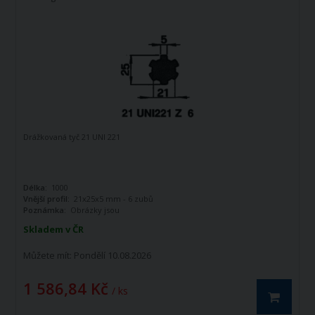
Drážkovaná tyč 21 UNI 221
Délka:
1000
Vnější profil:
21x25x5 mm - 6 zubů
Poznámka:
Obrázky jsou
informativního charakteru
Skladem v ČR
Můžete mít:
Pondělí 10.08.2026
1 586,84 Kč
/ ks