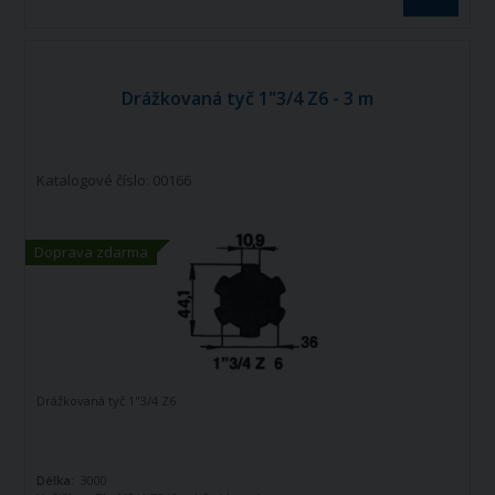
Drážkovaná tyč 1"3/4 Z6 - 3 m
Katalogové číslo: 00166
Doprava zdarma
Drážkovaná tyč 1"3/4 Z6
Délka:
3000