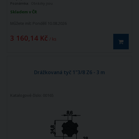
Poznámka:
Obrázky jsou
informativního charakteru
Skladem v ČR
Můžete mít:
Pondělí 10.08.2026
3 160,14 Kč
/ ks
Drážkovaná tyč 1"3/8 Z6 - 3 m
Katalogové číslo: 00165