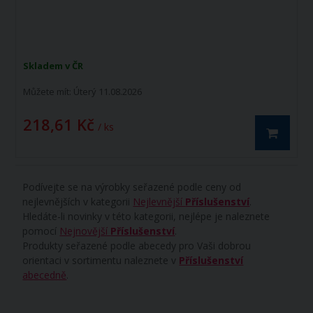
Skladem v ČR
Můžete mít:
Úterý 11.08.2026
218,61 Kč
/ ks
Podívejte se na výrobky seřazené podle ceny od
nejlevnějších v kategorii
Nejlevnější
Příslušenství
.
Hledáte-li novinky v této kategorii, nejlépe je naleznete
pomocí
Nejnovější
Příslušenství
.
Produkty seřazené podle abecedy pro Vaši dobrou
orientaci v sortimentu naleznete v
Příslušenství
abecedně
.