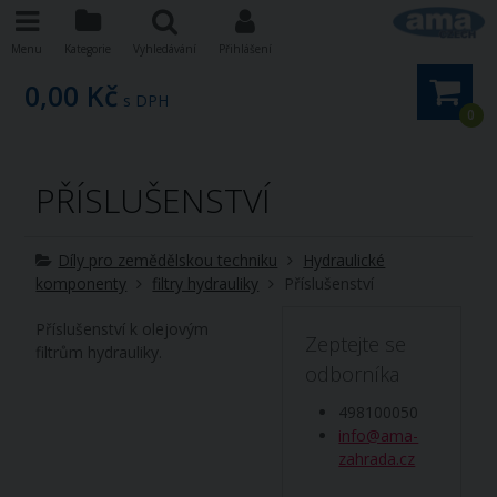
Menu
Kategorie
Vyhledávání
Přihlášení
0,00 Kč
s DPH
0
PŘÍSLUŠENSTVÍ
Díly pro zemědělskou techniku
Hydraulické
komponenty
filtry hydrauliky
Příslušenství
Příslušenství k olejovým
Zeptejte se
filtrům hydrauliky.
odborníka
498100050
info@ama-
zahrada.cz