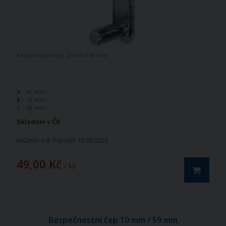
Bezpečnostní čep 12 mm / 47 mm
A :
47 mm
B :
12 mm
C :
20 mm
Skladem v ČR
Můžete mít:
Pondělí 10.08.2026
49,00 Kč
/ ks
Bezpečnostní čep 10 mm / 59 mm