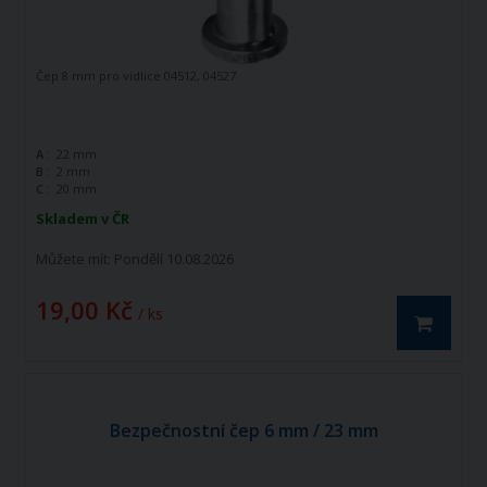
Čep 8 mm pro vidlice 04512, 04527
A :
22 mm
B :
2 mm
C :
20 mm
Skladem v ČR
Můžete mít:
Pondělí 10.08.2026
19,00 Kč
/ ks
Bezpečnostní čep 6 mm / 23 mm