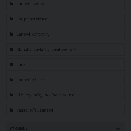
Lanové svorky
Spojovací vidlice
Lanové koncovky
Kloubky, závlačky, závitové tyče
Lanka
Lanové očnice
Třmeny, háky, napínací matice
Vázací příslušenství
VÝROBCE