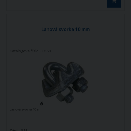
Lanová svorka 10 mm
Katalogové číslo: 00568
Lanová svorka 10 mm
Závit :
8 M