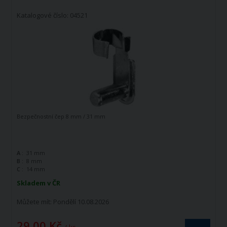
Katalogové číslo: 04521
Bezpečnostní čep 8 mm / 31 mm
A :
31 mm
B :
8 mm
C :
14 mm
Skladem v ČR
Můžete mít:
Pondělí 10.08.2026
29,00 Kč