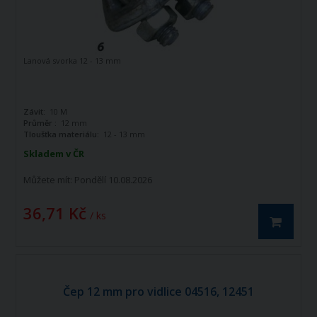
Lanová svorka 12 - 13 mm
Závit:
10 M
Průměr :
12 mm
Tloušťka materiálu:
12 - 13 mm
Skladem v ČR
Můžete mít:
Pondělí 10.08.2026
36,71 Kč
/ ks
Čep 12 mm pro vidlice 04516, 12451