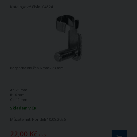
Katalogové číslo: 04524
Bezpečnostní čep 6 mm / 23 mm
A :
23 mm
B:
6 mm
C :
10 mm
Skladem v ČR
Můžete mít:
Pondělí 10.08.2026
22,00 Kč
/ ks