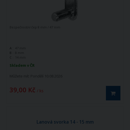
Bezpečnostní čep 8 mm / 47 mm
A :
47 mm
B :
8 mm
C :
14 mm
Skladem v ČR
Můžete mít:
Pondělí 10.08.2026
39,00 Kč
/ ks
Lanová svorka 14 - 15 mm