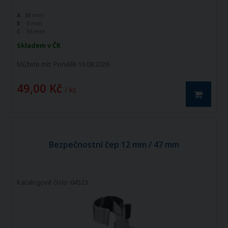
A:
38 mm
B :
3 mm
C :
36 mm
Skladem v ČR
Můžete mít:
Pondělí 10.08.2026
49,00 Kč
/ ks
Bezpečnostní čep 12 mm / 47 mm
Katalogové číslo: 04523