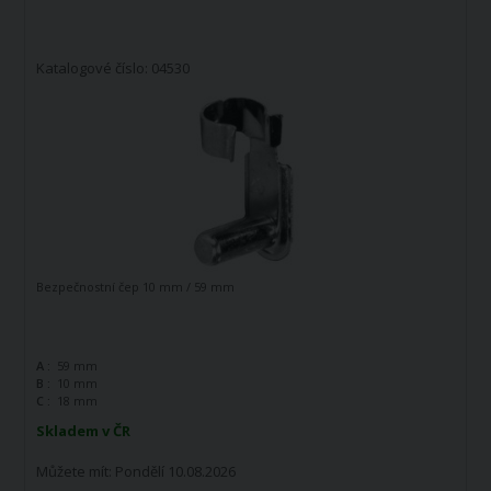
Katalogové číslo: 04530
Bezpečnostní čep 10 mm / 59 mm
A :
59 mm
B :
10 mm
C :
18 mm
Skladem v ČR
Můžete mít:
Pondělí 10.08.2026