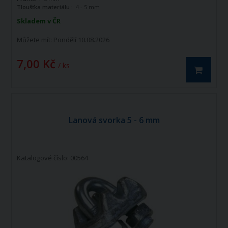
Tloušťka materiálu :
4 - 5 mm
Skladem v ČR
Můžete mít:
Pondělí 10.08.2026
7,00 Kč
/ ks
Lanová svorka 5 - 6 mm
Katalogové číslo: 00564