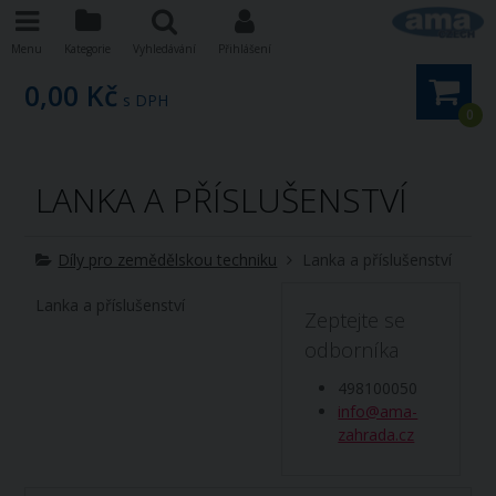
Menu
Kategorie
Vyhledávání
Přihlášení
0,00 Kč
s DPH
0
LANKA A PŘÍSLUŠENSTVÍ
Díly pro zemědělskou techniku
Lanka a příslušenství
Lanka a příslušenství
Zeptejte se
odborníka
498100050
info@ama-
zahrada.cz