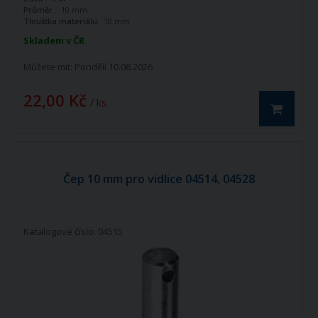
Průměr :
10 mm
Tloušťka materiálu:
10 mm
Skladem v ČR
Můžete mít:
Pondělí 10.08.2026
22,00 Kč
/ ks
Čep 10 mm pro vidlice 04514, 04528
Katalogové číslo: 04515