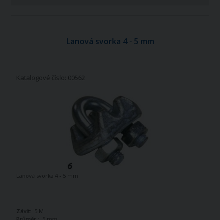
Lanová svorka 4 - 5 mm
Katalogové číslo: 00562
Lanová svorka 4 - 5 mm
Závit:
5 M
Průměr :
5 mm