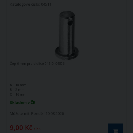
Katalogové číslo: 04511
Čep 6 mm pro vidlice 04510, 04506
A :
18 mm
B :
2 mm
C :
16 mm
Skladem v ČR
Můžete mít:
Pondělí 10.08.2026
9,00 Kč
/ ks