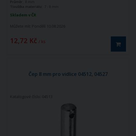
Průměr:
8 mm
Tloušťka materiálu:
7 - 8 mm
Skladem v ČR
Můžete mít:
Pondělí 10.08.2026
12,72 Kč
/ ks
Čep 8 mm pro vidlice 04512, 04527
Katalogové číslo: 04513