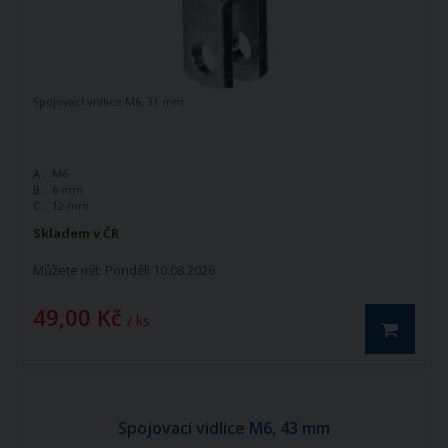
Spojovací vidlice M6, 31 mm
A :
M6
B :
6 mm
C :
12 mm
Skladem v ČR
Můžete mít:
Pondělí 10.08.2026
49,00 Kč
/ ks
Spojovací vidlice M6, 43 mm