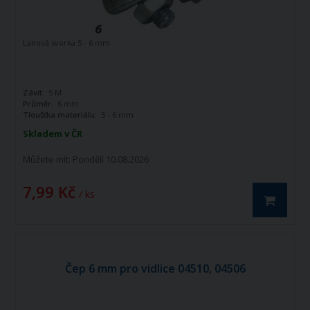
Lanová svorka 5 - 6 mm
Závit:
5 M
Průměr:
6 mm
Tloušťka materiálu:
5 - 6 mm
Skladem v ČR
Můžete mít:
Pondělí 10.08.2026
7,99 Kč
/ ks
Čep 6 mm pro vidlice 04510, 04506