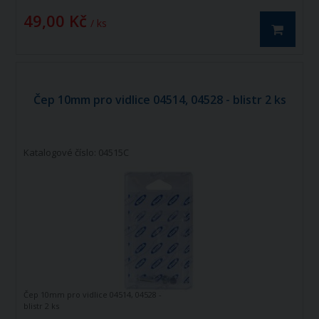
49,00 Kč
/ ks
Čep 10mm pro vidlice 04514, 04528 - blistr 2 ks
Katalogové číslo: 04515C
Čep 10mm pro vidlice 04514, 04528 -
blistr 2 ks