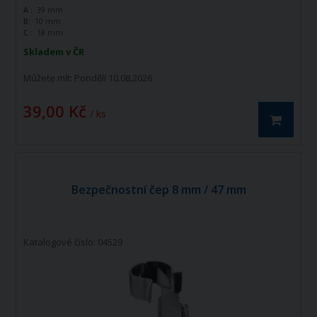
A :
39 mm
B:
10 mm
C :
18 mm
Skladem v ČR
Můžete mít:
Pondělí 10.08.2026
39,00 Kč
/ ks
Bezpečnostní čep 8 mm / 47 mm
Katalogové číslo: 04529