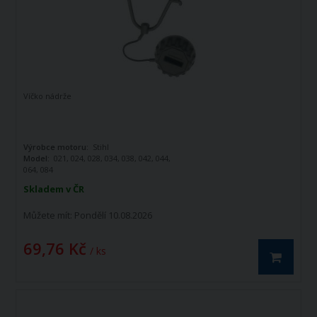
Víčko nádrže
Výrobce motoru:
Stihl
Model:
021, 024, 028, 034, 038, 042, 044,
064, 084
Typ:
Benzínové, olejové
Skladem v ČR
Můžete mít:
Pondělí 10.08.2026
69,76 Kč
/ ks