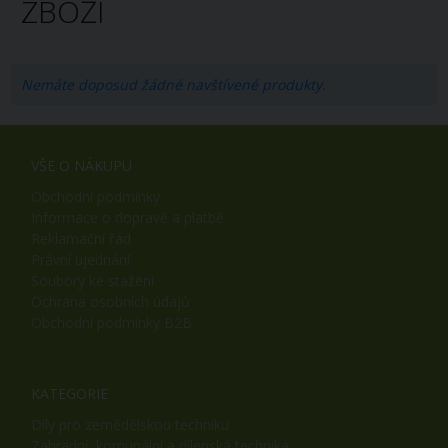
ZBOŽÍ
Nemáte doposud žádné navštívené produkty.
VŠE O NÁKUPU
Obchodní podmínky
Informace o dopravě a platbě
Reklamační řád
Právní ujednání
Soubory ke stažení
Ochrana osobních údajů
Obchodní podmínky B2B
KATEGORIE
Díly pro zemědělskou techniku
Zahradní, komunální a dílenská technika