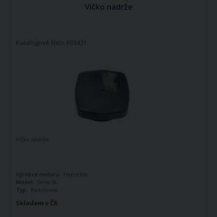
Víčko nádrže
Katalogové číslo: F03471
Víčko nádrže
Výrobce motoru:
Homelite
Model:
Serie XL
Typ:
Benzínové
Skladem v ČR