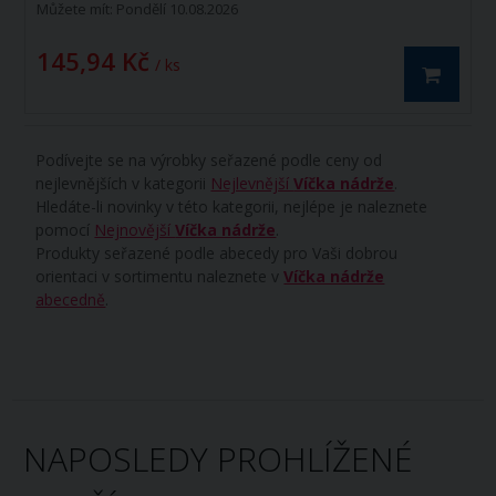
Můžete mít:
Pondělí 10.08.2026
145,94 Kč
/ ks
Podívejte se na výrobky seřazené podle ceny od
nejlevnějších v kategorii
Nejlevnější
Víčka nádrže
.
Hledáte-li novinky v této kategorii, nejlépe je naleznete
pomocí
Nejnovější
Víčka nádrže
.
Produkty seřazené podle abecedy pro Vaši dobrou
orientaci v sortimentu naleznete v
Víčka nádrže
abecedně
.
NAPOSLEDY PROHLÍŽENÉ